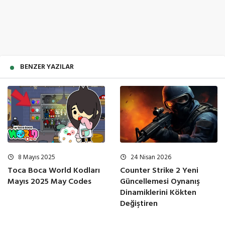
BENZER YAZILAR
8 Mayıs 2025
24 Nisan 2026
Toca Boca World Kodları
Counter Strike 2 Yeni
Mayıs 2025 May Codes
Güncellemesi Oynanış
Dinamiklerini Kökten
Değiştiren