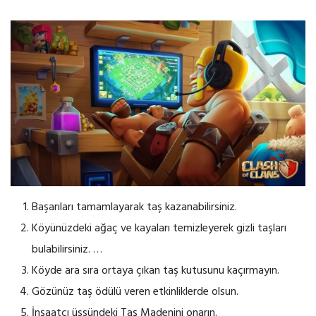
Başarıları tamamlayarak taş kazanabilirsiniz.
Köyünüzdeki ağaç ve kayaları temizleyerek gizli taşları
bulabilirsiniz. …
Köyde ara sıra ortaya çıkan taş kutusunu kaçırmayın.
Gözünüz taş ödülü veren etkinliklerde olsun.
İnşaatçı üssündeki Taş Madenini onarın.