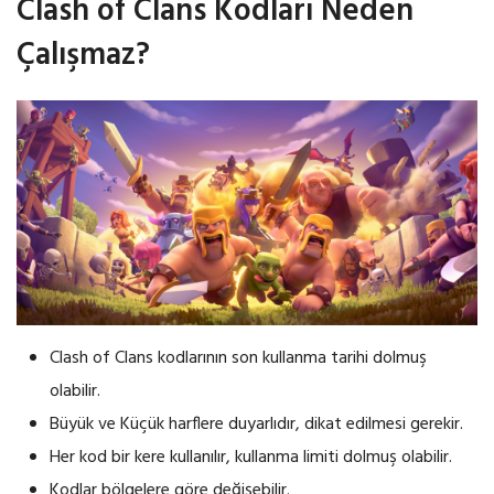
Clash of Clans Kodları Neden
Çalışmaz?
Clash of Clans kodlarının son kullanma tarihi dolmuş
olabilir.
Büyük ve Küçük harflere duyarlıdır, dikat edilmesi gerekir.
Her kod bir kere kullanılır, kullanma limiti dolmuş olabilir.
Kodlar bölgelere göre değişebilir.