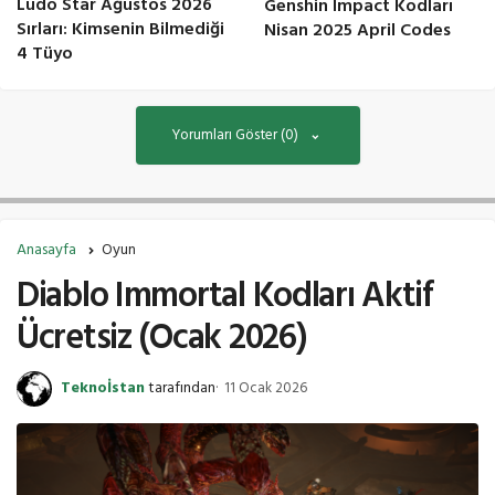
Ludo Star Ağustos 2026
Genshin Impact Kodları
Sırları: Kimsenin Bilmediği
Nisan 2025 April Codes
4 Tüyo
Yorumları Göster (0)
Anasayfa
Oyun
Diablo Immortal Kodları Aktif
Ücretsiz (Ocak 2026)
Teknoİstan
tarafından
11 Ocak 2026