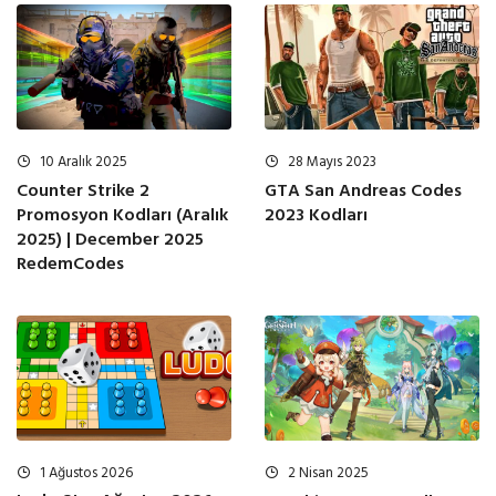
10 Aralık 2025
28 Mayıs 2023
Counter Strike 2
GTA San Andreas Codes
Promosyon Kodları (Aralık
2023 Kodları
2025) | December 2025
RedemCodes
1 Ağustos 2026
2 Nisan 2025