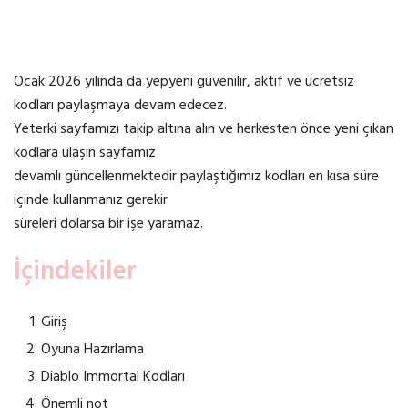
Ocak 2026 yılında da yepyeni güvenilir, aktif ve ücretsiz
kodları paylaşmaya devam edecez.
Yeterki sayfamızı takip altına alın ve herkesten önce yeni çıkan
kodlara ulaşın sayfamız
devamlı güncellenmektedir paylaştığımız kodları en kısa süre
içinde kullanmanız gerekir
süreleri dolarsa bir işe yaramaz.
İçindekiler
Giriş
Oyuna Hazırlama
Diablo Immortal Kodları
Önemli not