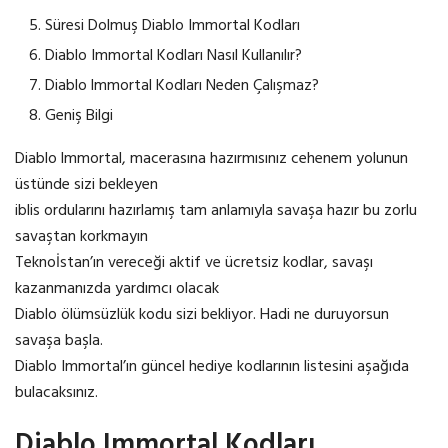
Süresi Dolmuş Diablo Immortal Kodları
Diablo Immortal Kodları Nasıl Kullanılır?
Diablo lmmortal Kodları Neden Çalışmaz?
Geniş Bilgi
Diablo lmmortal, macerasına hazırmısınız cehenem yolunun
üstünde sizi bekleyen
iblis ordularını hazırlamış tam anlamıyla savaşa hazır bu zorlu
savaştan korkmayın
Teknoİstan’ın vereceği aktif ve ücretsiz kodlar, savaşı
kazanmanızda yardımcı olacak
Diablo ölümsüzlük kodu sizi bekliyor. Hadi ne duruyorsun
savaşa başla.
Diablo Immortal’ın güncel hediye kodlarının listesini aşağıda
bulacaksınız.
Diablo Immortal Kodları