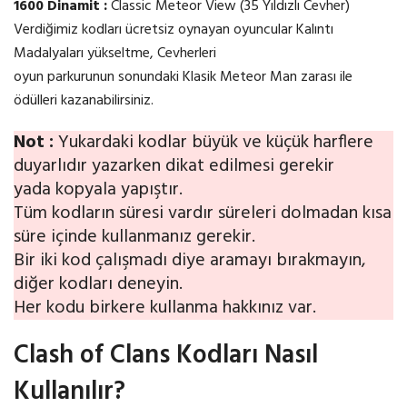
1600 Dinamit :
Classic Meteor View (35 Yıldızlı Cevher)
Verdiğimiz kodları ücretsiz oynayan oyuncular Kalıntı
Madalyaları yükseltme, Cevherleri
oyun parkurunun sonundaki Klasik Meteor Man zarası ile
ödülleri kazanabilirsiniz.
Not :
Yukardaki kodlar büyük ve küçük harflere
duyarlıdır yazarken dikat edilmesi gerekir
yada kopyala yapıştır.
Tüm kodların süresi vardır süreleri dolmadan kısa
süre içinde kullanmanız gerekir.
Bir iki kod çalışmadı diye aramayı bırakmayın,
diğer kodları deneyin.
Her kodu birkere kullanma hakkınız var.
Clash of Clans Kodları Nasıl
Kullanılır?