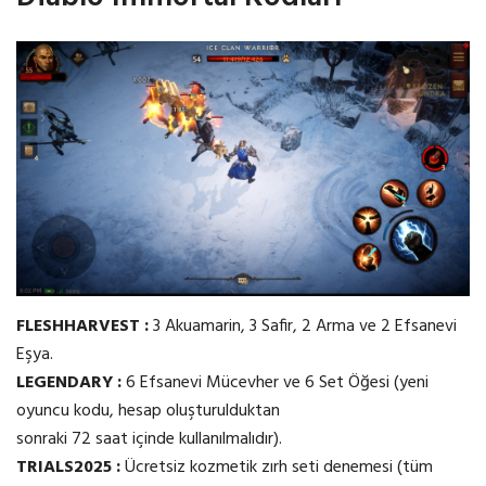
FLESHHARVEST :
3 Akuamarin, 3 Safir, 2 Arma ve 2 Efsanevi
Eşya.
LEGENDARY :
6 Efsanevi Mücevher ve 6 Set Öğesi (yeni
oyuncu kodu, hesap oluşturulduktan
sonraki 72 saat içinde kullanılmalıdır).
TRIALS2025 :
Ücretsiz kozmetik zırh seti denemesi (tüm