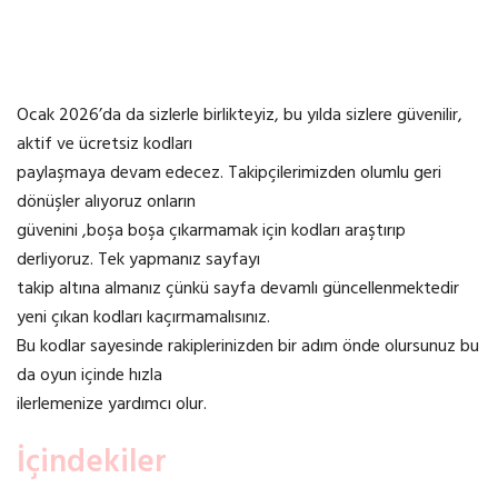
Ocak 2026’da da sizlerle birlikteyiz, bu yılda sizlere güvenilir,
aktif ve ücretsiz kodları
paylaşmaya devam edecez. Takipçilerimizden olumlu geri
dönüşler alıyoruz onların
güvenini ,boşa boşa çıkarmamak için kodları araştırıp
derliyoruz. Tek yapmanız sayfayı
takip altına almanız çünkü sayfa devamlı güncellenmektedir
yeni çıkan kodları kaçırmamalısınız.
Bu kodlar sayesinde rakiplerinizden bir adım önde olursunuz bu
da oyun içinde hızla
ilerlemenize yardımcı olur.
İçindekiler