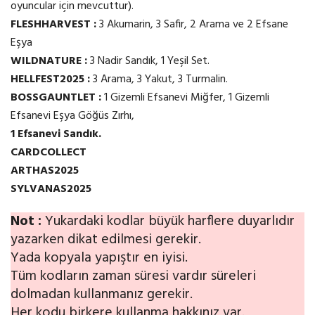
oyuncular için mevcuttur).
FLESHHARVEST :
3 Akumarin, 3 Safir, 2 Arama ve 2 Efsane
Eşya
WILDNATURE :
3 Nadir Sandık, 1 Yeşil Set.
HELLFEST2025 :
3 Arama, 3 Yakut, 3 Turmalin.
BOSSGAUNTLET :
1 Gizemli Efsanevi Miğfer, 1 Gizemli
Efsanevi Eşya Göğüs Zırhı,
1 Efsanevi Sandık.
CARDCOLLECT
ARTHAS2025
SYLVANAS2025
Not :
Yukardaki kodlar büyük harflere duyarlıdır
yazarken dikat edilmesi gerekir.
Yada kopyala yapıştır en iyisi.
Tüm kodların zaman süresi vardır süreleri
dolmadan kullanmanız gerekir.
Her kodu birkere kullanma hakkınız var.