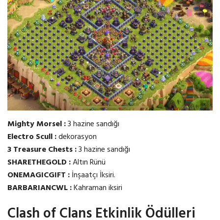
Mighty Morsel :
3 hazine sandığı
Electro Scull :
dekorasyon
3 Treasure Chests :
3 hazine sandığı
SHARETHEGOLD :
Altın Rünü
ONEMAGICGIFT :
İnşaatçı İksiri.
BARBARIANCWL :
Kahraman iksiri
Clash of Clans Etkinlik Ödülleri