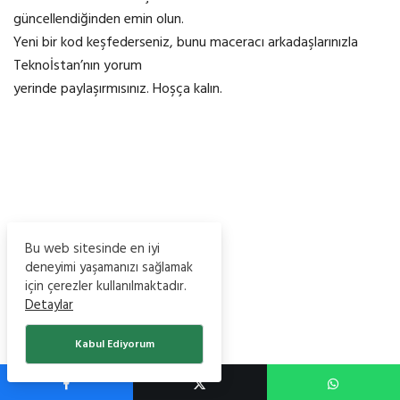
güncellendiğinden emin olun.
Yeni bir kod keşfederseniz, bunu maceracı arkadaşlarınızla
Teknoİstan’nın yorum
yerinde paylaşırmısınız. Hoşça kalın.
Bu web sitesinde en iyi
deneyimi yaşamanızı sağlamak
için çerezler kullanılmaktadır.
Detaylar
Kabul Ediyorum