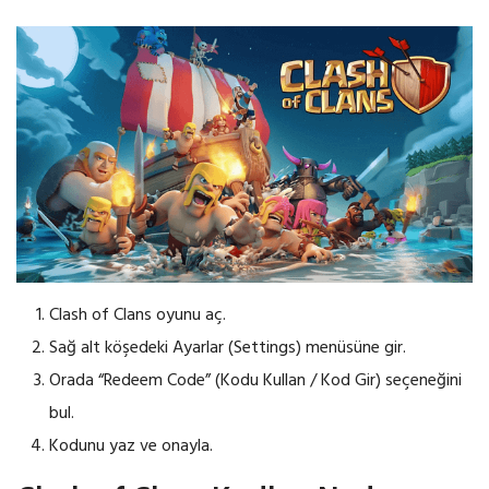
Clash of Clans oyunu aç.
Sağ alt köşedeki Ayarlar (Settings) menüsüne gir.
Orada “Redeem Code” (Kodu Kullan / Kod Gir) seçeneğini
bul.
Kodunu yaz ve onayla.