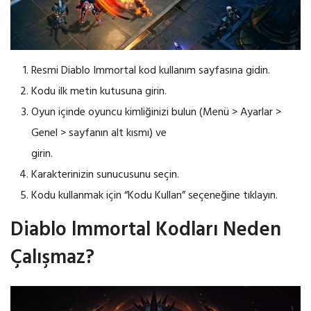
Resmi Diablo Immortal kod kullanım sayfasına gidin.
Kodu ilk metin kutusuna girin.
Oyun içinde oyuncu kimliğinizi bulun (Menü > Ayarlar >
Genel > sayfanın alt kısmı) ve
girin.
Karakterinizin sunucusunu seçin.
Kodu kullanmak için “Kodu Kullan” seçeneğine tıklayın.
Diablo lmmortal Kodları Neden
Çalışmaz?