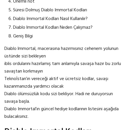
Önemli not
Süresi Dolmuş Diablo Immortal Kodları
Diablo Immortal Kodları Nasıl Kullanılır?
Diablo lmmortal Kodları Neden Çalışmaz?
Geniş Bilgi
Diablo lmmortal, macerasına hazırmısınız cehenem yolunun
üstünde sizi bekleyen
iblis ordularını hazırlamış tam anlamıyla savaşa hazır bu zorlu
savaştan korkmayın
Teknoİstan’ın vereceği aktif ve ücretsiz kodlar, savaşı
kazanmanızda yardımcı olacak
Diablo ölümsüzlük kodu sizi bekliyor. Hadi ne duruyorsun
savaşa başla.
Diablo Immortal’ın güncel hediye kodlarının listesini aşağıda
bulacaksınız.