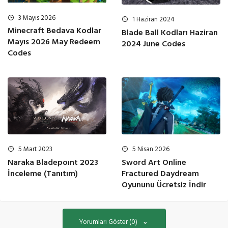
3 Mayıs 2026
1 Haziran 2024
Minecraft Bedava Kodlar
Blade Ball Kodları Haziran
Mayıs 2026 May Redeem
2024 June Codes
Codes
5 Nisan 2026
5 Mart 2023
Sword Art Online
Naraka Bladepoınt 2023
Fractured Daydream
İnceleme (Tanıtım)
Oyununu Ücretsiz İndir
Yorumları Göster (0)