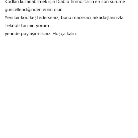
Kodları kullanabilmek için Diablo Immortal’ın en son sürüme
güncellendiğinden emin olun.
Yeni bir kod keşfederseniz, bunu maceracı arkadaşlarınızla
Teknoİstan’nın yorum
yerinde paylaşırmısınız. Hoşça kalın.