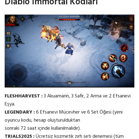
Diablo Immortal Kodları
FLESHHARVEST :
3 Akuamarin, 3 Safir, 2 Arma ve 2 Efsanevi
Eşya.
LEGENDARY :
6 Efsanevi Mücevher ve 6 Set Öğesi (yeni
oyuncu kodu, hesap oluşturulduktan
sonraki 72 saat içinde kullanılmalıdır).
TRIALS2025 :
Ücretsiz kozmetik zırh seti denemesi (tüm