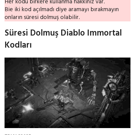
Her kodu birkere kullanma hakkınız var.
Bie iki kod açılmadı diye aramayı bırakmayın
onların süresi dolmuş olabilir.
Süresi Dolmuş Diablo Immortal
Kodları