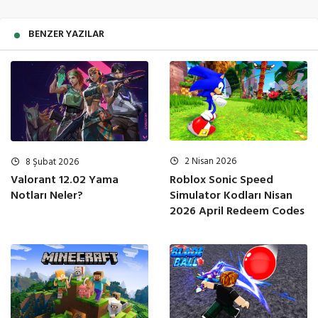
BENZER YAZILAR
2 Nisan 2026
8 Şubat 2026
Roblox Sonic Speed
Valorant 12.02 Yama
Simulator Kodları Nisan
Notları Neler?
2026 April Redeem Codes