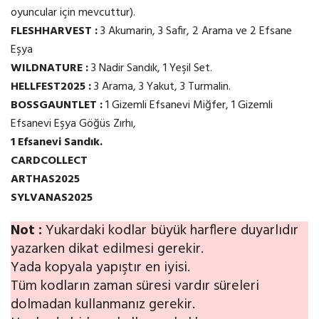
oyuncular için mevcuttur).
FLESHHARVEST :
3 Akumarin, 3 Safir, 2 Arama ve 2 Efsane
Eşya
WILDNATURE :
3 Nadir Sandık, 1 Yeşil Set.
HELLFEST2025 :
3 Arama, 3 Yakut, 3 Turmalin.
BOSSGAUNTLET :
1 Gizemli Efsanevi Miğfer, 1 Gizemli
Efsanevi Eşya Göğüs Zırhı,
1 Efsanevi Sandık.
CARDCOLLECT
ARTHAS2025
SYLVANAS2025
Not :
Yukardaki kodlar büyük harflere duyarlıdır
yazarken dikat edilmesi gerekir.
Yada kopyala yapıştır en iyisi.
Tüm kodların zaman süresi vardır süreleri
dolmadan kullanmanız gerekir.