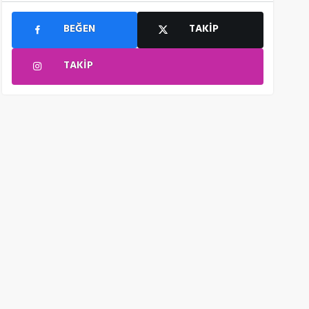
BEĞEN
TAKIP
TAKIP