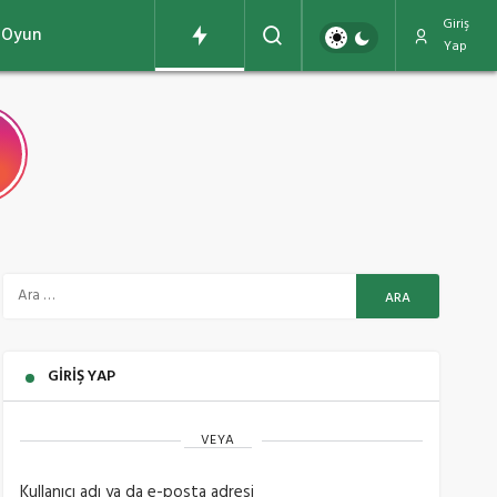
Giriş
Oyun
Yap
GIRIŞ YAP
VEYA
Kullanıcı adı ya da e-posta adresi