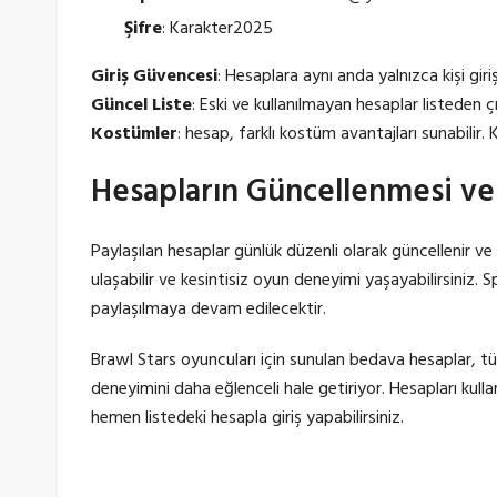
Şifre
: Karakter2025
Giriş Güvencesi
: Hesaplara aynı anda yalnızca kişi gir
Güncel Liste
: Eski ve kullanılmayan hesaplar listeden çık
Kostümler
: hesap, farklı kostüm avantajları sunabilir. 
Hesapların Güncellenmesi ve
Paylaşılan hesaplar günlük düzenli olarak güncellenir ve
ulaşabilir ve kesintisiz oyun deneyimi yaşayabilirsiniz.
paylaşılmaya devam edilecektir.
Brawl Stars oyuncuları için sunulan bedava hesaplar, t
deneyimini daha eğlenceli hale getiriyor. Hesapları kull
hemen listedeki hesapla giriş yapabilirsiniz.