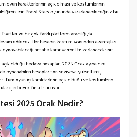
tüm oyun karakterlerinin açık olması ve kostümlerinin
ildiğimiz için Brawl Stars oyununda yararlanabileceğiniz bu
witter ve bir çok farklı platform aracılığıyla
e devam edilecek. Her hesabın kostüm yönünden avantajları
rek oynayabileceği hesaba karar vermekte zorlanacaksınız.
n açık olduğu bedava hesaplar, 2025 Ocak ayına özel
nda oynanabilen hesaplar son seviyeye yükseltilmiş
or. Tüm oyun içi karakterlerin açık olduğu ve kostümlerin
ar için büyük fırsat sunuyor.
tesi 2025 Ocak Nedir?