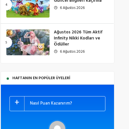
Güncel Bilgileri Kaçırma
6 Ağustos 2026
Ağustos 2026 Tüm Aktif
Infinity Nikki Kodları ve
Ödüller
6 Ağustos 2026
HAFTANIN EN POPÜLER ÜYELERI
Nasıl Puan Kazanırım?