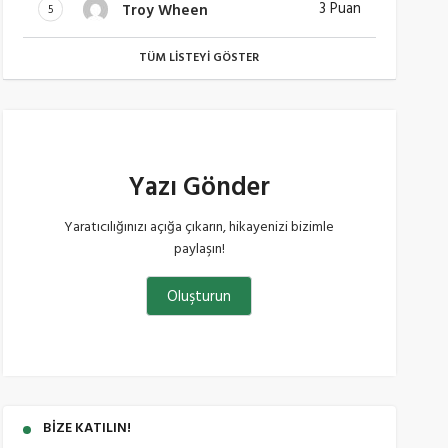
3 Puan
Troy Wheen
5
TÜM LISTEYI GÖSTER
Yazı Gönder
Yaratıcılığınızı açığa çıkarın, hikayenizi bizimle
paylaşın!
Oluşturun
BIZE KATILIN!