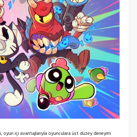
i, oyun içi avantajlarıyla oyunculara üst düzey deneyim