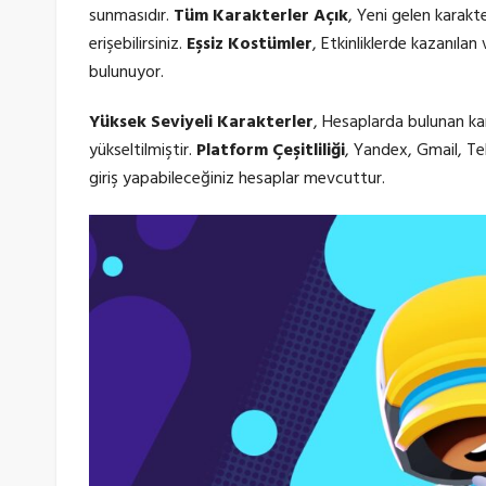
sunmasıdır.
Tüm Karakterler Açık
, Yeni gelen karakt
erişebilirsiniz.
Eşsiz Kostümler
, Etkinliklerde kazanıl
bulunuyor.
Yüksek Seviyeli Karakterler
, Hesaplarda bulunan ka
yükseltilmiştir.
Platform Çeşitliliği
, Yandex, Gmail, T
giriş yapabileceğiniz hesaplar mevcuttur.