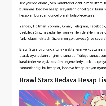
seviyelerde olması, yeni karakterler dahil olmak üzere 
bulunması bedava hesap arayanların önceliğidir. Bunu b
hesapları buradan güncel olarak bulabileceksiniz.
Yandex, Hotmail, Yopmail, Gmail, Telegram, Facebook, T
girebileceğiniz hesaplar her gün yenileri de eklenmey
farklı olabilmektedir. Sizlerin en çok seveceği ve seve
Brawl Stars oyununda tüm karakterlerin ve kostümleri
olarak oyuncuların erişimine sunuldu. Türkiye sunucusu
karakterler ve eşsiz kostüm seçenekleriyle dikkat çekiy
tamamlandığı bu hesaplar, bedava hesap arayan oyuncul
Brawl Stars Bedava Hesap Lis