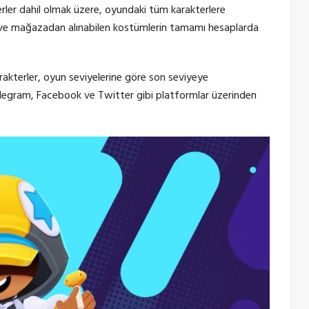
erler dahil olmak üzere, oyundaki tüm karakterlere
an ve mağazadan alınabilen kostümlerin tamamı hesaplarda
rakterler, oyun seviyelerine göre son seviyeye
elegram, Facebook ve Twitter gibi platformlar üzerinden