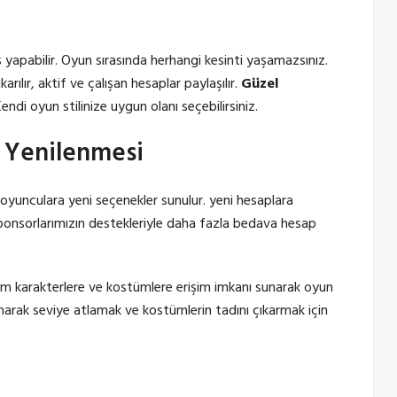
iş yapabilir. Oyun sırasında herhangi kesinti yaşamazsınız.
arılır, aktif ve çalışan hesaplar paylaşılır.
Güzel
Kendi oyun stilinize uygun olanı seçebilirsiniz.
 Yenilenmesi
 oyunculara yeni seçenekler sunulur. yeni hesaplara
 Sponsorlarımızın destekleriyle daha fazla bedava hesap
üm karakterlere ve kostümlere erişim imkanı sunarak oyun
anarak seviye atlamak ve kostümlerin tadını çıkarmak için