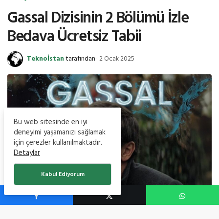
Gassal Dizisinin 2 Bölümü İzle
Bedava Ücretsiz Tabii
Teknoİstan
tarafından
2 Ocak 2025
Bu web sitesinde en iyi
deneyimi yaşamanızı sağlamak
için çerezler kullanılmaktadır.
Detaylar
Kabul Ediyorum