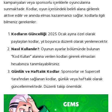
kampanyaları veya sponsorlu içeriklerle oyuncularına
sunmaktadır. Kodlar, oyun içerisindeki belirli alana girilerek
aktive edilir ve anında elmas kazanmanızı sağlar. kodlarla ilgili
bilmeniz gerekenler:
Kodların Güncelliği
: 2025 Ocak ayına özel olarak
paylaşılan kodlar, yıl boyunca düzenli olarak yenilenecektir.
Nasıl Kullanılır?
: Oyunun ayarlar bölümünde bulunan
“Kod Kullan” alanına verilen kodları girerek elmasları
hesabınıza tanımlayabilirsiniz.
Günlük ve Haftalık Kodlar
: Sponsorlar ve Supercell
tarafından sağlanan kodlar, günlük veya haftalık olarak
güncellenmektedir. Düzenli takip önemlidir.