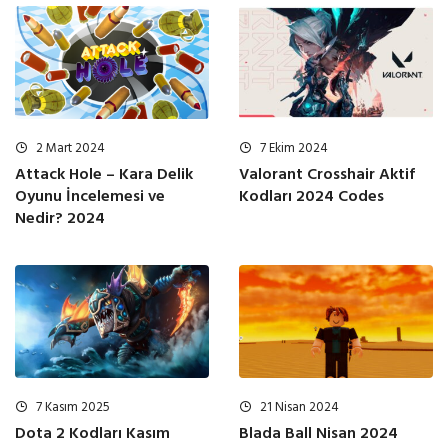
2 Mart 2024
7 Ekim 2024
Attack Hole – Kara Delik
Valorant Crosshair Aktif
Oyunu İncelemesi ve
Kodları 2024 Codes
Nedir? 2024
7 Kasım 2025
21 Nisan 2024
Dota 2 Kodları Kasım
Blada Ball Nisan 2024