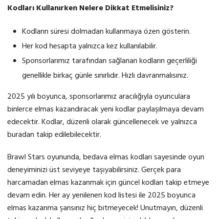
Kodları Kullanırken Nelere Dikkat Etmelisiniz?
Kodların süresi dolmadan kullanmaya özen gösterin.
Her kod hesapta yalnızca kez kullanılabilir.
Sponsorlarımız tarafından sağlanan kodların geçerliliği
genellikle birkaç günle sınırlıdır. Hızlı davranmalısınız.
2025 yılı boyunca, sponsorlarımız aracılığıyla oyunculara
binlerce elmas kazandıracak yeni kodlar paylaşılmaya devam
edecektir. Kodlar, düzenli olarak güncellenecek ve yalnızca
buradan takip edilebilecektir.
Brawl Stars oyununda, bedava elmas kodları sayesinde oyun
deneyiminizi üst seviyeye taşıyabilirsiniz. Gerçek para
harcamadan elmas kazanmak için güncel kodları takip etmeye
devam edin. Her ay yenilenen kod listesi ile 2025 boyunca
elmas kazanma şansınız hiç bitmeyecek! Unutmayın, düzenli