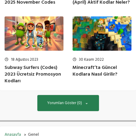
2025 November Codes
(April) Aktif Kodlar Neler?
18 Ağustos 2023
30 Kasım 2022
Subway Surfers (Codes)
Minecraft’ta Güncel
2023 Ücretsiz Promosyon
Kodlara Nasıl Girilir?
Kodları
Yorumları Göster (0)
Anasayfa
Genel