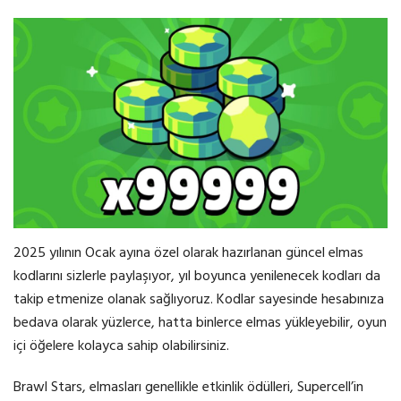
2025 yılının Ocak ayına özel olarak hazırlanan güncel elmas
kodlarını sizlerle paylaşıyor, yıl boyunca yenilenecek kodları da
takip etmenize olanak sağlıyoruz. Kodlar sayesinde hesabınıza
bedava olarak yüzlerce, hatta binlerce elmas yükleyebilir, oyun
içi öğelere kolayca sahip olabilirsiniz.
Brawl Stars, elmasları genellikle etkinlik ödülleri, Supercell’in