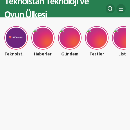
Teknoistan Teknoloji ve
Oyun Ülkesi
Teknoistan Teknoloji ve Oyun Ülkesi
Haberler
Gündem
Testler
Liste