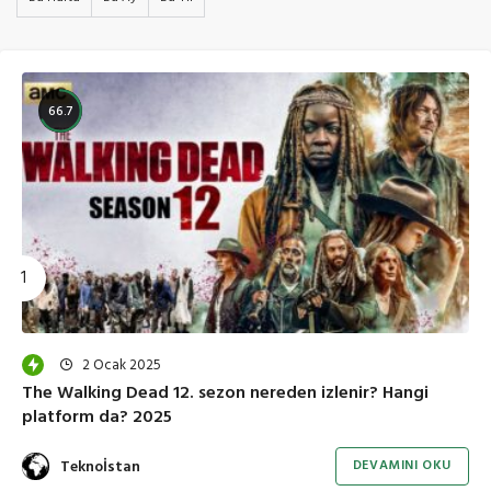
66.7
2 Ocak 2025
The Walking Dead 12. sezon nereden izlenir? Hangi
platform da? 2025
Teknoİstan
DEVAMINI OKU