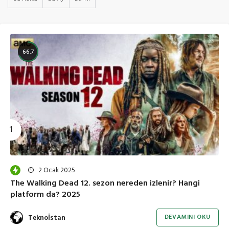
66.7
2 Ocak 2025
The Walking Dead 12. sezon nereden izlenir? Hangi
platform da? 2025
Teknoİstan
DEVAMINI OKU