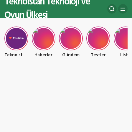
Teknoistan Teknoloji ve
Oyun Ülkesi
Teknoistan Teknoloji ve Oyun Ülkesi
Haberler
Gündem
Testler
Liste