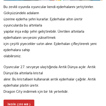
Bu zevkli oyunda oyuncular kendi ejderhalarını yetiştirirler.
Gökyüzündeki adaların
üzerine ejderha şehri kurarlar. Ejderhalar altın üretir
oyuncularda bu altınlarla
yapılar inşa edip şehri geliştirebilir. Üretilen altınlarla
ejderhaların sevyesini yükseltmek
için çeşitli yiyecekler satın alınır. Ejderhaları çifleştirerek yeni
ejderhalara sahip
olabilirsiniz.
Oyuncular 27. sevyeye ulaştığında Antik Dünya açılır. Antik
Dünya’da altınlarla kristal
alınır. Bu kristallaeri kullanarak antik ejderhalar çağrılır. Antik
ejderhalar platin üretir.
Dragon City indirmek için bir tık yeterlidir.
İNDIR (293 MB )