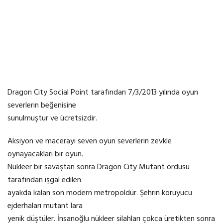
Dragon City Social Point tarafından 7/3/2013 yılında oyun
severlerin beğenisine
sunulmuştur ve ücretsizdir.
Aksiyon ve macerayı seven oyun severlerin zevkle
oynayacakları bir oyun.
Nükleer bir savaştan sonra Dragon City Mutant ordusu
tarafından işgal edilen
ayakda kalan son modern metropoldür. Şehrin koruyucu
ejderhaları mutant lara
yenik düştüler. İnsanoğlu nükleer silahları çokca üretikten sonra