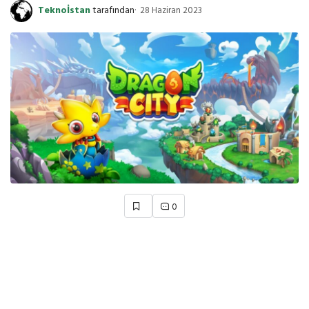
Teknoİstan
tarafından
28 Haziran 2023
0