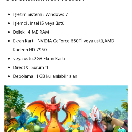
İşletim Sistemi : Windows 7
İşlemci : İntel İ5 veya üstü
Bellek : 4 MB RAM
Ekran Kartı : NVIDIA GeForce 660Tİ veya üstü,AMD
Radeon HD 7950
veya üstü,2GB Ekran Kartı
DirectX : Sürüm 11
Depolama : 1 GB kullanılabilir alan