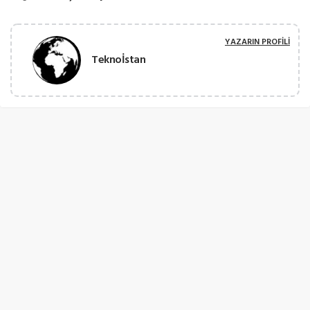
YAZARIN PROFILI
Teknoİstan