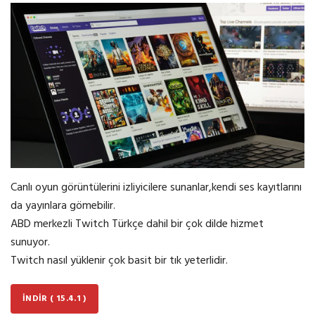
Canlı oyun görüntülerini izliyicilere sunanlar,kendi ses kayıtlarını
da yayınlara gömebilir.
ABD merkezli Twitch Türkçe dahil bir çok dilde hizmet
sunuyor.
Twitch nasıl yüklenir çok basit bir tık yeterlidir.
İNDIR ( 15.4.1 )