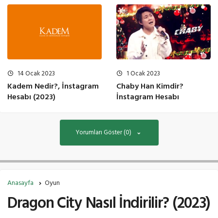
14 Ocak 2023
1 Ocak 2023
Kadem Nedir?, İnstagram
Chaby Han Kimdir?
Hesabı (2023)
İnstagram Hesabı
Yorumları Göster (0)
Anasayfa
Oyun
Dragon City Nasıl İndirilir? (2023)