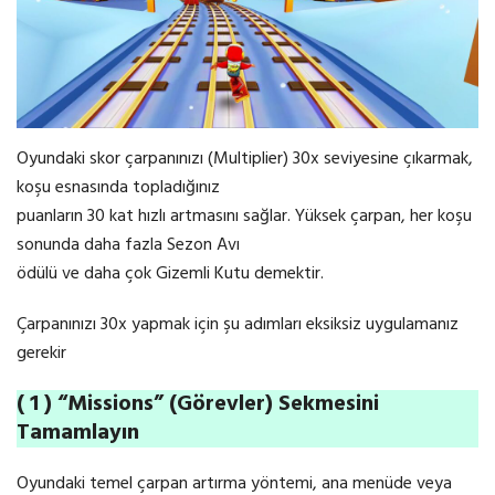
Oyundaki skor çarpanınızı (Multiplier) 30x seviyesine çıkarmak,
koşu esnasında topladığınız
puanların 30 kat hızlı artmasını sağlar. Yüksek çarpan, her koşu
sonunda daha fazla Sezon Avı
ödülü ve daha çok Gizemli Kutu demektir.
Çarpanınızı 30x yapmak için şu adımları eksiksiz uygulamanız
gerekir
( 1 ) “Missions” (Görevler) Sekmesini
Tamamlayın
Oyundaki temel çarpan artırma yöntemi, ana menüde veya