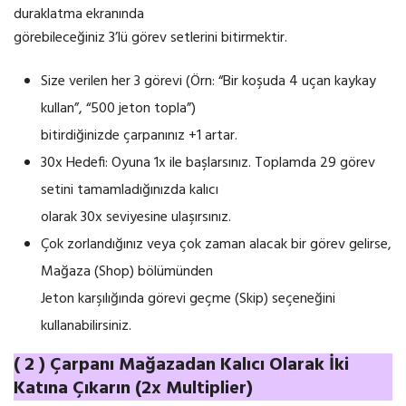
duraklatma ekranında
görebileceğiniz 3’lü görev setlerini bitirmektir.
Size verilen her 3 görevi (Örn: “Bir koşuda 4 uçan kaykay
kullan”, “500 jeton topla”)
bitirdiğinizde çarpanınız +1 artar.
30x Hedefi: Oyuna 1x ile başlarsınız. Toplamda 29 görev
setini tamamladığınızda kalıcı
olarak 30x seviyesine ulaşırsınız.
Çok zorlandığınız veya çok zaman alacak bir görev gelirse,
Mağaza (Shop) bölümünden
Jeton karşılığında görevi geçme (Skip) seçeneğini
kullanabilirsiniz.
( 2 ) Çarpanı Mağazadan Kalıcı Olarak İki
Katına Çıkarın (2x Multiplier)