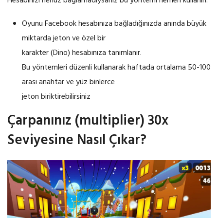
Hesabınızı henüz bağlamadıysanız bu yöntemi hemen kullanın.
Oyunu Facebook hesabınıza bağladığınızda anında büyük
miktarda jeton ve özel bir
karakter (Dino) hesabınıza tanımlanır.
Bu yöntemleri düzenli kullanarak haftada ortalama 50-100
arası anahtar ve yüz binlerce
jeton biriktirebilirsiniz
Çarpanınız (multiplier) 30x
Seviyesine Nasıl Çıkar?