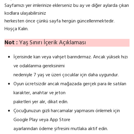
Sayfamızı yer imlerinize eklerseniz bu ay ve diğer aylarda çıkan
kodlara ulaşabilirsiniz
herkesten önce çünkü sayfa hergün güncellenmektedir.
Hoşça Kalın.
Not :
Yaş Sınırı İçerik Açıklaması
İçerisinde kan veya vahşet barındırmaz. Ancak yüksek hızı
ve odaklanma gereksinimi
nedeniyle 7 yaş ve üzeri çocuklar için daha uygundur.
Oyun ücretsizdir ancak mağazada gerçek para ile satılan
karakter, anahtar ve jeton
paketleri yer alır, dikat edin.
Çocuğunuzun gizli harcamalar yapmasını önlemek için
Google Play veya App Store
ayarlarından ödeme şifresini mutlaka aktif edin.