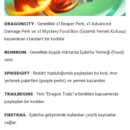
DRAGONCITY
: Genellikle x1 Reaper Perk, x1 Advanced
Damage Perk ve x1 Mystery Food Box (Gizemli Yemek Kutusu)
kazandıran standart bir koddur.
NOMNOM
: Genellikle büyük miktarda Ejderha Yemeği (Food)
verir.
SPIKEDGIFT
: Reddit topluluğunda paylaşılan bu kod, mor
yetenek paketleri (purple perks) ve yemek kazandırır.
TRAILBEGINS
: Yeni “Dragon Trails” etkinlikleri kapsamında
paylaşılan bir koddur.
FIRETRAIL
: Ejderha gelişiminde kullanılan çeşitli kaynaklar
sağlar.