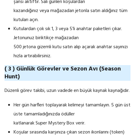
şansı aktiftir. Salı günleri koşulardan
kazandığınız veya mağazadan jetonla satın aldığınız tüm
kutuları açın.
Kutulardan çok sık 1, 3 veya 5’li anahtar paketleri çıkar.
Jetonunuz biriktikçe mağazadan
500 jetona gizemli kutu satın alıp açarak anahtar sayınızı
hızla artırabilirsiniz.
( 3 ) Günlük Görevler ve Sezon Avı (Season
Hunt)
Düzenli görev takibi, uzun vadede en büyük kaynak kaynağıdır.
Her gün harfleri toplayarak kelimeyi tamamlayın. 5 gün üst
üste tamamladığınızda ödüller
katlanarak Super Mystery Box verir.
Koşular sırasında karşınıza çıkan sezon ikonlarını (token)