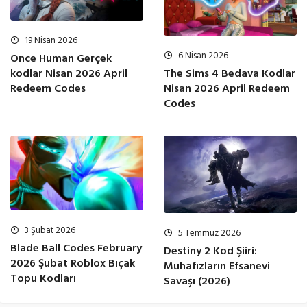
19 Nisan 2026
6 Nisan 2026
Once Human Gerçek
kodlar Nisan 2026 April
The Sims 4 Bedava Kodlar
Redeem Codes
Nisan 2026 April Redeem
Codes
3 Şubat 2026
5 Temmuz 2026
Blade Ball Codes February
Destiny 2 Kod Şiiri:
2026 Şubat Roblox Bıçak
Muhafızların Efsanevi
Topu Kodları
Savaşı (2026)