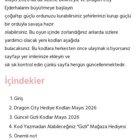
Mayıs 2026’da da sizlerle birlikteyiz ve Dragon Ctiy
Ejderhalarını büyütmeye başlayın
çoğaltıp güçlü ordunuzu kurabilirsiniz şehirlerinizi kurup güçlü
bir orduyla savaşa hazır
olabilirsiniz. Bu oyun içinde zorlandığınız anlarda sizlere
yardımcı olacak yeni kodları aşağıda
bulacaksınız. Bu kodlara herkesten önce ulaşmak istiyorsanız
sayfayı yer imlerinize ekleyin ve
sık sık kontrol edin çünkü sayfa hergün güncellenmektedir.
İçindekier
Giriş
Dragon City Hediye Kodları Mayıs 2026
Güncel Gizli Kodlar Mayıs 2026
Kod Yazmadan Alabileceğiniz “Gizli” Mağaza Hediyesi
Önemli not