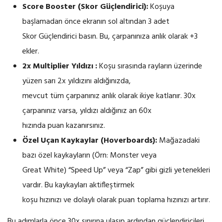
Score Booster (Skor Güçlendirici):
Koşuya
başlamadan önce ekranın sol altından 3 adet
Skor Güçlendirici basın. Bu, çarpanınıza anlık olarak +3
ekler.
2x Multiplier Yıldızı :
Koşu sırasında rayların üzerinde
yüzen sarı 2x yıldızını aldığınızda,
mevcut tüm çarpanınız anlık olarak ikiye katlanır. 30x
çarpanınız varsa, yıldızı aldığınız an 60x
hızında puan kazanırsınız.
Özel Uçan Kaykaylar (Hoverboards):
Mağazadaki
bazı özel kaykayların (Örn: Monster veya
Great White) “Speed Up” veya “Zap” gibi gizli yetenekleri
vardır. Bu kaykayları aktifleştirmek
koşu hızınızı ve dolaylı olarak puan toplama hızınızı artırır.
Bu adımlarla önce 30x sınırına ulaşıp ardından güçlendiricileri