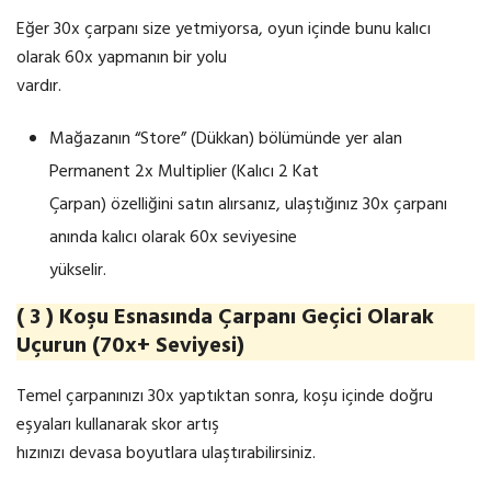
Eğer 30x çarpanı size yetmiyorsa, oyun içinde bunu kalıcı
olarak 60x yapmanın bir yolu
vardır.
Mağazanın “Store” (Dükkan) bölümünde yer alan
Permanent 2x Multiplier (Kalıcı 2 Kat
Çarpan) özelliğini satın alırsanız, ulaştığınız 30x çarpanı
anında kalıcı olarak 60x seviyesine
yükselir.
( 3 ) Koşu Esnasında Çarpanı Geçici Olarak
Uçurun (70x+ Seviyesi)
Temel çarpanınızı 30x yaptıktan sonra, koşu içinde doğru
eşyaları kullanarak skor artış
hızınızı devasa boyutlara ulaştırabilirsiniz.