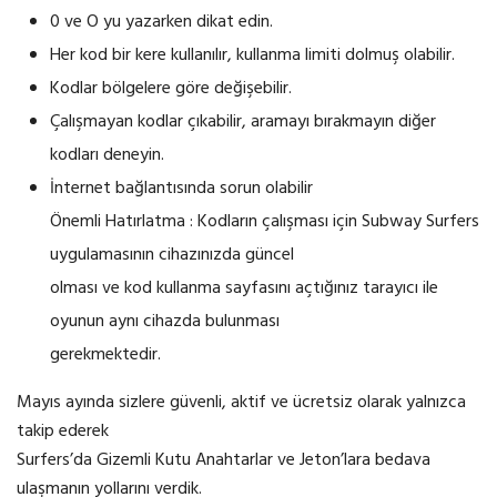
0 ve O yu yazarken dikat edin.
Her kod bir kere kullanılır, kullanma limiti dolmuş olabilir.
Kodlar bölgelere göre değişebilir.
Çalışmayan kodlar çıkabilir, aramayı bırakmayın diğer
kodları deneyin.
İnternet bağlantısında sorun olabilir
Önemli Hatırlatma : Kodların çalışması için Subway Surfers
uygulamasının cihazınızda güncel
olması ve kod kullanma sayfasını açtığınız tarayıcı ile
oyunun aynı cihazda bulunması
gerekmektedir.
Mayıs ayında sizlere güvenli, aktif ve ücretsiz olarak yalnızca
takip ederek
Surfers’da Gizemli Kutu Anahtarlar ve Jeton’lara bedava
ulaşmanın yollarını verdik.