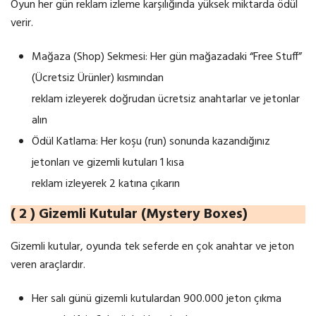
Oyun her gün reklam izleme karşılığında yüksek miktarda ödül
verir.
Mağaza (Shop) Sekmesi: Her gün mağazadaki “Free Stuff”
(Ücretsiz Ürünler) kısmından
reklam izleyerek doğrudan ücretsiz anahtarlar ve jetonlar
alın
Ödül Katlama: Her koşu (run) sonunda kazandığınız
jetonları ve gizemli kutuları 1 kısa
reklam izleyerek 2 katına çıkarın
( 2 ) Gizemli Kutular (Mystery Boxes)
Gizemli kutular, oyunda tek seferde en çok anahtar ve jeton
veren araçlardır.
Her salı günü gizemli kutulardan 900.000 jeton çıkma