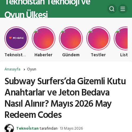
Teknoistan Teknoloji ve
Oyun Ülkesi
Teknoistan Teknoloji ve Oyun Ülkesi
Haberler
Gündem
Testler
Liste
Anasayfa
Oyun
Subway Surfers’da Gizemli Kutu
Anahtarlar ve Jeton Bedava
Nasıl Alınır? Mayıs 2026 May
Redeem Codes
Teknoİstan
tarafından
13 Mayıs 2026