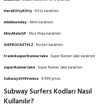
HereKittyKitty
: Kitty karakteri.
mimimonday
: Mimi karakteri.
MissMaiaGP
: Miss Maia karakteri.
GIEFROCKETPLZ
: Rocket karakteri.
Frank4superRunnerJake
: Super Runner Jake karakteri
superRunnerJake
: Super Runner Jake karakteri
Subway2019Venice
: 9.999 jeton.
Subway Surfers Kodları Nasıl
Kullanılır?