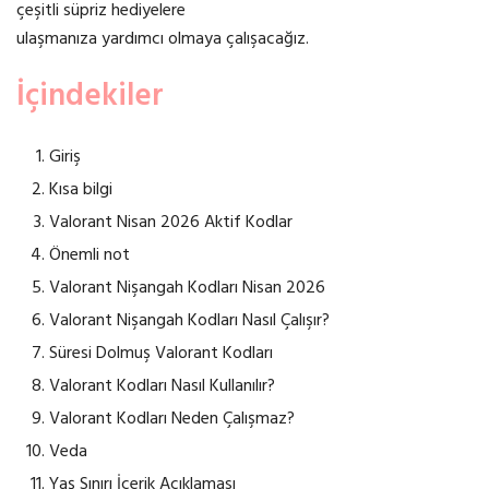
çeşitli süpriz hediyelere
ulaşmanıza yardımcı olmaya çalışacağız.
İçindekiler
Giriş
Kısa bilgi
Valorant Nisan 2026 Aktif Kodlar
Önemli not
Valorant Nişangah Kodları Nisan 2026
Valorant Nişangah Kodları Nasıl Çalışır?
Süresi Dolmuş Valorant Kodları
Valorant Kodları Nasıl Kullanılır?
Valorant Kodları Neden Çalışmaz?
Veda
Yaş Sınırı İçerik Açıklaması