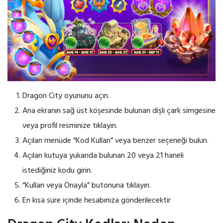
Dragon City oyununu açın.
Ana ekranın sağ üst köşesinde bulunan dişli çark simgesine
veya profil resminize tıklayın.
Açılan menüde “Kod Kullan” veya benzer seçeneği bulun.
Açılan kutuya yukarıda bulunan 20 veya 21 haneli
istediğiniz kodu girin.
“Kullan veya Onayla” butonuna tıklayın.
En kısa süre içinde hesabınıza gönderilecektir