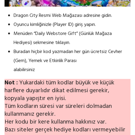
Dragon City Resmi Web Mağazası adresine gidin.
Oyuncu kimliğinizle (Player ID) giriş yapın.
Menüden “Daily Webstore Gift” (Günlük Mağaza
Hediyesi) sekmesine tıklayın.
Buradan hiçbir kod yazmadan her gün ücretsiz Cevher
(Gem), Yemek ve Etkinlik Parası
alabilirsiniz
Not :
Yukardaki tüm kodlar büyük ve küçük
harflere duyarlıdır dikat edilmesi gerekir,
kopyala yapıştır en iyisi.
Tüm kodların süresi var süreleri dolmadan
kullanmanız gerekir.
Her kodu bir kere kullanma hakkınız var.
Bazı siteler gerçek hediye kodları vermeyebilir