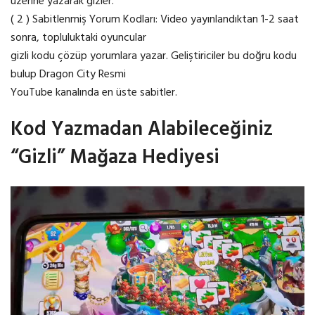
üzerine yazarak gizler.
( 2 ) Sabitlenmiş Yorum Kodları: Video yayınlandıktan 1-2 saat
sonra, topluluktaki oyuncular
gizli kodu çözüp yorumlara yazar. Geliştiriciler bu doğru kodu
bulup Dragon City Resmi
YouTube kanalında en üste sabitler.
Kod Yazmadan Alabileceğiniz
“Gizli” Mağaza Hediyesi