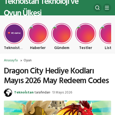
Teknoistan Teknoloji ve
Oyun Ülkesi
Teknoistan Teknoloji ve Oyun Ülkesi
Haberler
Gündem
Testler
Liste
Anasayfa
Oyun
Dragon City Hediye Kodları
Mayıs 2026 May Redeem Codes
Teknoİstan
tarafından
13 Mayıs 2026