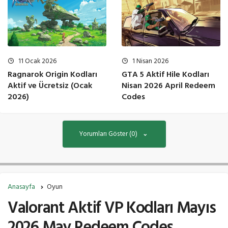
11 Ocak 2026
1 Nisan 2026
Ragnarok Origin Kodları
GTA 5 Aktif Hile Kodları
Aktif ve Ücretsiz (Ocak
Nisan 2026 April Redeem
2026)
Codes
Yorumları Göster (0)
Anasayfa
Oyun
Valorant Aktif VP Kodları Mayıs
2026 May Redeem Codes