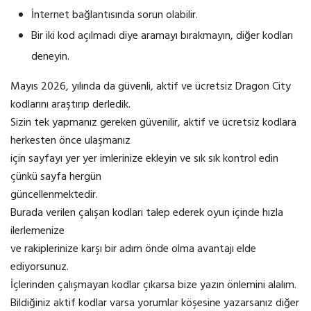
İnternet bağlantısında sorun olabilir.
Bir iki kod açılmadı diye aramayı bırakmayın, diğer kodları
deneyin.
Mayıs 2026, yılında da güvenli, aktif ve ücretsiz Dragon City
kodlarını araştırıp derledik.
Sizin tek yapmanız gereken güvenilir, aktif ve ücretsiz kodlara
herkesten önce ulaşmanız
için sayfayı yer yer imlerinize ekleyin ve sık sık kontrol edin
çünkü sayfa hergün
güncellenmektedir.
Burada verilen çalışan kodları talep ederek oyun içinde hızla
ilerlemenize
ve rakiplerinize karşı bir adım önde olma avantajı elde
ediyorsunuz.
İçlerinden çalışmayan kodlar çıkarsa bize yazın önlemini alalım.
Bildiğiniz aktif kodlar varsa yorumlar köşesine yazarsanız diğer