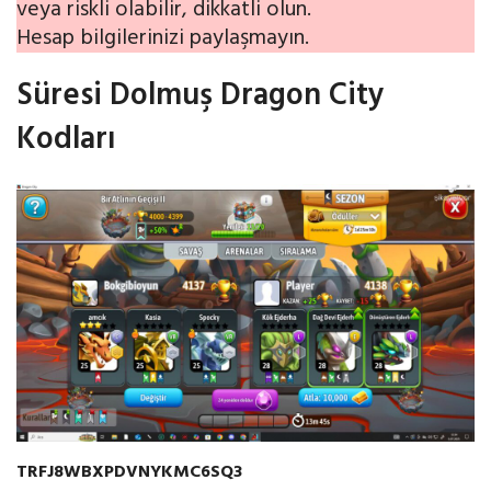
veya riskli olabilir, dikkatli olun.
Hesap bilgilerinizi paylaşmayın.
Süresi Dolmuş Dragon City
Kodları
TRFJ8WBXPDVNYKMC6SQ3