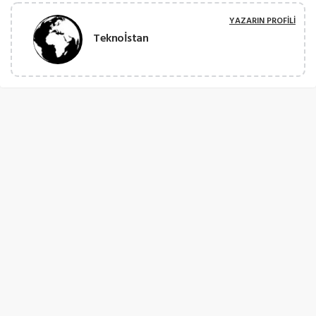
YAZARIN PROFILI
Teknoİstan