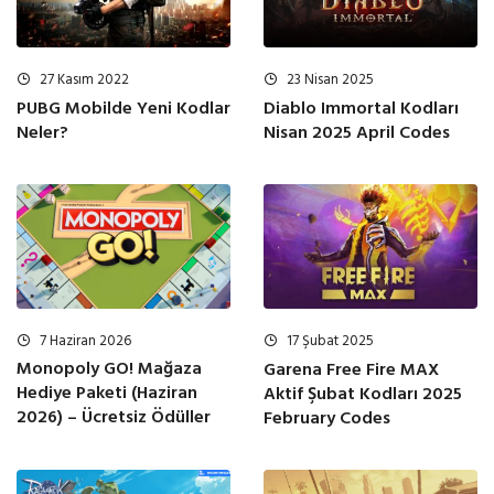
23 Nisan 2025
27 Kasım 2022
Diablo Immortal Kodları
PUBG Mobilde Yeni Kodlar
Nisan 2025 April Codes
Neler?
7 Haziran 2026
17 Şubat 2025
Monopoly GO! Mağaza
Garena Free Fire MAX
Hediye Paketi (Haziran
Aktif Şubat Kodları 2025
2026) – Ücretsiz Ödüller
February Codes