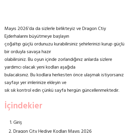
Mayıs 2026’da da sizlerle birlikteyiz ve Dragon Ctiy
Ejderhalarını büyütmeye başlayın
çoğaltıp güçlü ordunuzu kurabilirsiniz şehirlerinizi kurup güçlü
bir orduyla savaşa hazır
olabilirsiniz. Bu oyun içinde zorlandığınız anlarda sizlere
yardımcı olacak yeni kodları aşağıda
bulacaksınız. Bu kodlara herkesten önce ulaşmak istiyorsanız
sayfayı yer imlerinize ekleyin ve
sık sık kontrol edin çünkü sayfa hergün güncellenmektedir.
İçindekier
Giriş
Dragon City Hediye Kodları Mayıs 2026