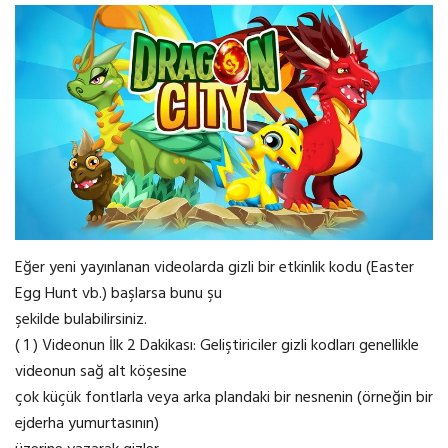
Eğer yeni yayınlanan videolarda gizli bir etkinlik kodu (Easter
Egg Hunt vb.) başlarsa bunu şu
şekilde bulabilirsiniz.
( 1 ) Videonun İlk 2 Dakikası: Geliştiriciler gizli kodları genellikle
videonun sağ alt köşesine
çok küçük fontlarla veya arka plandaki bir nesnenin (örneğin bir
ejderha yumurtasının)