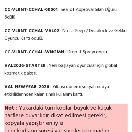
CC-VLRNT-CCHAL-00001
: Seal of Approval Silah Uğuru
ödülü.
CC-VLRNT-CCHAL-VAL02
: Not a Peep / Deadlock ve Gekko
Oyuncu Kartı ödülü.
CC-VLRNT-CCHAL-WNGMN
: Drop It Spreyi ödülü.
VAL2026-STARTER
: Yeni başlayan oyuncular için global
kozmetik paketi.
VAL-NEWYEAR-2026
: Yılbaşı dönemi sosyal medya
etkinliklerinden kalan sınırlı kullanım kartı.
Not :
Yukardaki tüm kodlar büyük ve küçük
harflere duyarlıdır dikat edilmesi gerekir,
kopyala yapıştır en iyisi.
Tüm kodların süresi var süreleri dolmadan