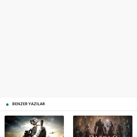
BENZER YAZILAR