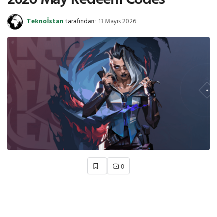
Teknoİstan
tarafından
13 Mayıs 2026
0