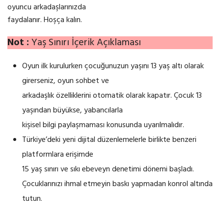
oyuncu arkadaşlarınızda
faydalanır. Hoşça kalın.
Not :
Yaş Sınırı İçerik Açıklaması
Oyun ilk kurulurken çocuğunuzun yaşını 13 yaş altı olarak
girerseniz, oyun sohbet ve
arkadaşlık özelliklerini otomatik olarak kapatır. Çocuk 13
yaşından büyükse, yabancılarla
kişisel bilgi paylaşmaması konusunda uyarılmalıdır.
Türkiye’deki yeni dijital düzenlemelerle birlikte benzeri
platformlara erişimde
15 yaş sınırı ve sıkı ebeveyn denetimi dönemi başladı.
Çocuklarınızı ihmal etmeyin baskı yapmadan konrol altında
tutun.