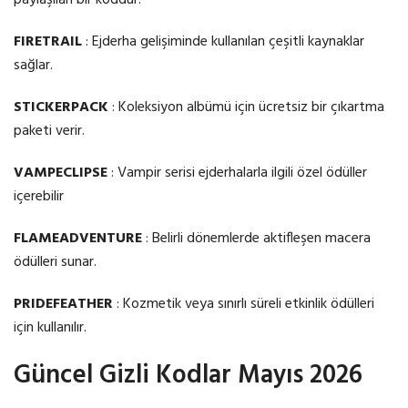
FIRETRAIL
: Ejderha gelişiminde kullanılan çeşitli kaynaklar
sağlar.
STICKERPACK
: Koleksiyon albümü için ücretsiz bir çıkartma
paketi verir.
VAMPECLIPSE
: Vampir serisi ejderhalarla ilgili özel ödüller
içerebilir
FLAMEADVENTURE
: Belirli dönemlerde aktifleşen macera
ödülleri sunar.
PRIDEFEATHER
: Kozmetik veya sınırlı süreli etkinlik ödülleri
için kullanılır.
Güncel Gizli Kodlar Mayıs 2026