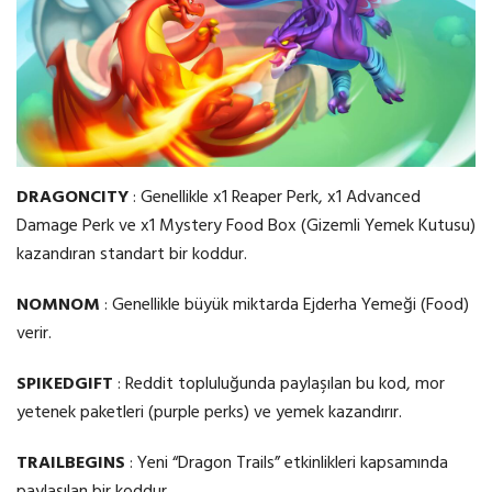
DRAGONCITY
: Genellikle x1 Reaper Perk, x1 Advanced
Damage Perk ve x1 Mystery Food Box (Gizemli Yemek Kutusu)
kazandıran standart bir koddur.
NOMNOM
: Genellikle büyük miktarda Ejderha Yemeği (Food)
verir.
SPIKEDGIFT
: Reddit topluluğunda paylaşılan bu kod, mor
yetenek paketleri (purple perks) ve yemek kazandırır.
TRAILBEGINS
: Yeni “Dragon Trails” etkinlikleri kapsamında
paylaşılan bir koddur.