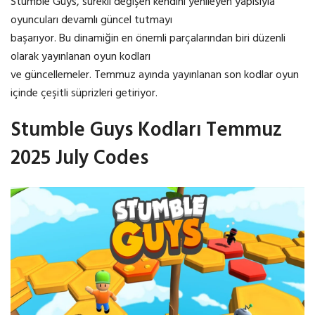
Stumble Guys, sürekli değişen kendini yenileyen yapısıyla
oyuncuları devamlı güncel tutmayı
başarıyor. Bu dinamiğin en önemli parçalarından biri düzenli
olarak yayınlanan oyun kodları
ve güncellemeler. Temmuz ayında yayınlanan son kodlar oyun
içinde çeşitli süprizleri getiriyor.
Stumble Guys Kodları Temmuz
2025 July Codes