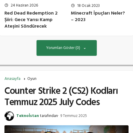
24 Haziran 2026
18 Ocak 2023
Red Dead Redemption 2
Minecraft İpuçları Neler?
Şiiri: Gece Yarısı Kamp
– 2023
Ateşini Söndürecek
Yorumları Göster (0)
Anasayfa
Oyun
Counter Strike 2 (CS2) Kodları
Temmuz 2025 July Codes
Teknoİstan
tarafından
9 Temmuz 2025