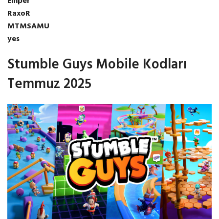
Emper
RaxoR
MTMSAMU
yes
Stumble Guys Mobile Kodları
Temmuz 2025