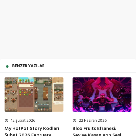
BENZER YAZILAR
22 Haziran 2026
12 Şubat 2026
Blox Fruits Efsanesi:
My HotPot Story Kodları
Seviye Kasanların Sesi
Şubat 2026 February