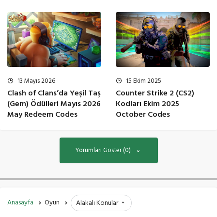
13 Mayıs 2026
15 Ekim 2025
Clash of Clans’da Yeşil Taş
Counter Strike 2 (CS2)
(Gem) Ödülleri Mayıs 2026
Kodları Ekim 2025
May Redeem Codes
October Codes
Yorumları Göster (0)
Anasayfa
Oyun
Alakalı Konular