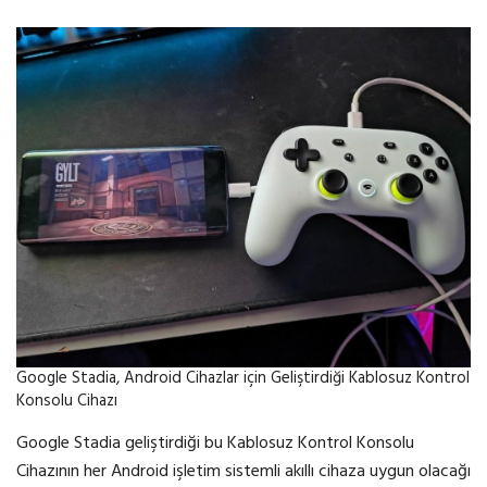
Google Stadia, Android Cihazlar için Geliştirdiği Kablosuz Kontrol
Konsolu Cihazı
Google Stadia geliştirdiği bu Kablosuz Kontrol Konsolu
Cihazının her Android işletim sistemli akıllı cihaza uygun olacağı