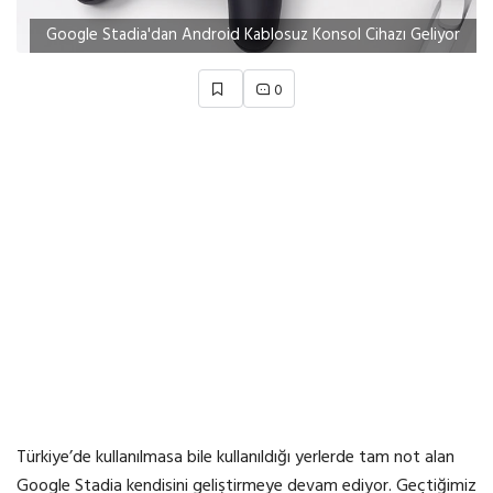
Google Stadia'dan Android Kablosuz Konsol Cihazı Geliyor
0
Türkiye’de kullanılmasa bile kullanıldığı yerlerde tam not alan
Google Stadia kendisini geliştirmeye devam ediyor. Geçtiğimiz