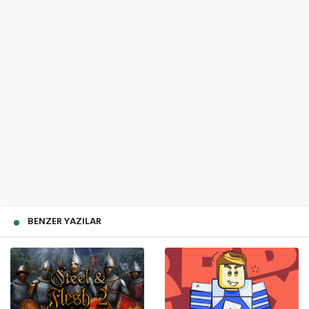
BENZER YAZILAR