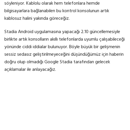
söyleniyor. Kablolu olarak hem telefonlara hemde
bilgisayarlara bağlanabilen bu kontrol konsolunun artık
kablosuz halini yakında göreceğiz.
Stadia Android uygulamasına yapacağı 2.10 güncellemesiyle
birlikte artık konsolların akıllı telefonlarda uyumlu çalışabileceği
yönünde ciddi iddialar bulunuyor. Böyle büyük bir gelişmenin
sessiz sedasız geliştirilmeyeceğini düşündüğümüz için haberin
doğru olup olmadığı Google Stadia tarafından gelecek
açıklamalar ile anlayacağız.