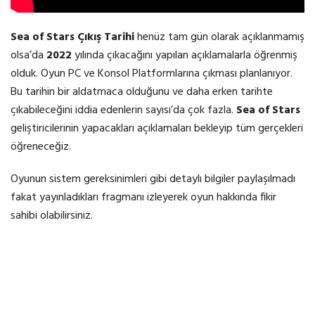
Sea of Stars Çıkış Tarihi
henüz tam gün olarak açıklanmamış
olsa’da
2022
yılında çıkacağını yapılan açıklamalarla öğrenmiş
olduk. Oyun PC ve Konsol Platformlarına çıkması planlanıyor.
Bu tarihin bir aldatmaca olduğunu ve daha erken tarihte
çıkabileceğini iddia edenlerin sayısı’da çok fazla.
Sea of Stars
geliştiricilerinin yapacakları açıklamaları bekleyip tüm gerçekleri
öğreneceğiz.
Oyunun sistem gereksinimleri gibi detaylı bilgiler paylaşılmadı
fakat yayınladıkları fragmanı izleyerek oyun hakkında fikir
sahibi olabilirsiniz.