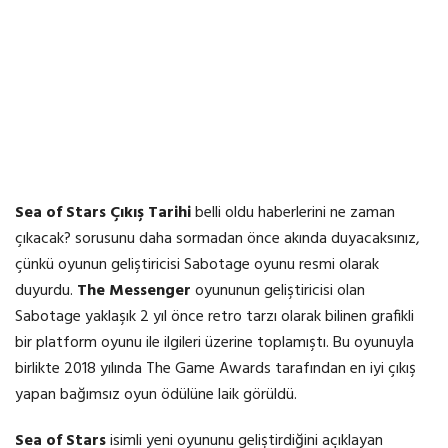
Sea of Stars Çıkış Tarihi
belli oldu haberlerini ne zaman
çıkacak? sorusunu daha sormadan önce akında duyacaksınız,
çünkü oyunun geliştiricisi Sabotage oyunu resmi olarak
duyurdu.
The Messenger
oyununun geliştiricisi olan
Sabotage yaklaşık 2 yıl önce retro tarzı olarak bilinen grafikli
bir platform oyunu ile ilgileri üzerine toplamıştı. Bu oyunuyla
birlikte 2018 yılında The Game Awards tarafından en iyi çıkış
yapan bağımsız oyun ödülüne laik görüldü.
Sea of Stars
isimli yeni oyununu geliştirdiğini açıklayan