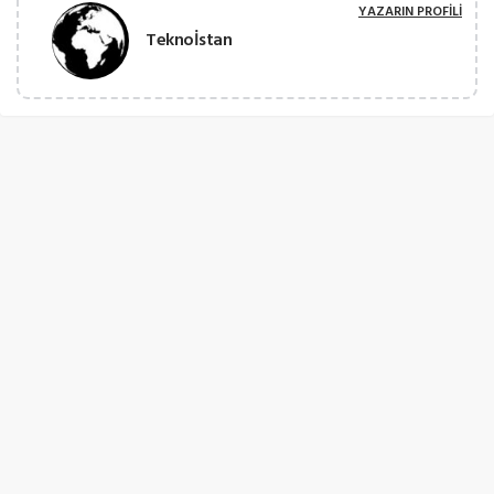
YAZARIN PROFILI
Teknoİstan