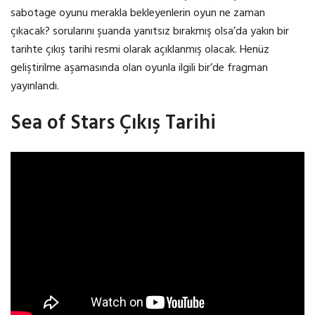
sabotage oyunu merakla bekleyenlerin oyun ne zaman
çıkacak? sorularını şuanda yanıtsız bırakmış olsa’da yakın bir
tarihte çıkış tarihi resmi olarak açıklanmış olacak. Henüz
geliştirilme aşamasında olan oyunla ilgili bir’de fragman
yayınlandı.
Sea of Stars Çıkış Tarihi