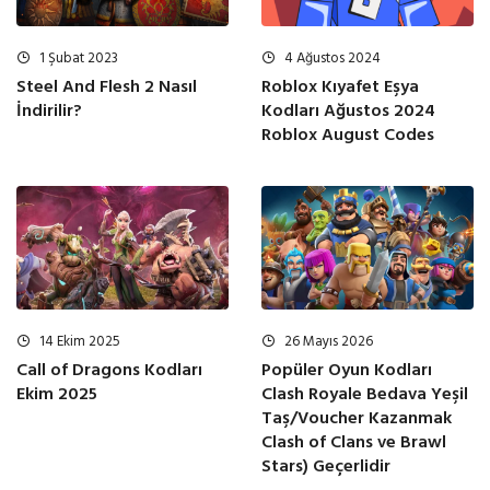
1 Şubat 2023
4 Ağustos 2024
Steel And Flesh 2 Nasıl
Roblox Kıyafet Eşya
İndirilir?
Kodları Ağustos 2024
Roblox August Codes
14 Ekim 2025
26 Mayıs 2026
Call of Dragons Kodları
Popüler Oyun Kodları
Ekim 2025
Clash Royale Bedava Yeşil
Taş/Voucher Kazanmak
Clash of Clans ve Brawl
Stars) Geçerlidir