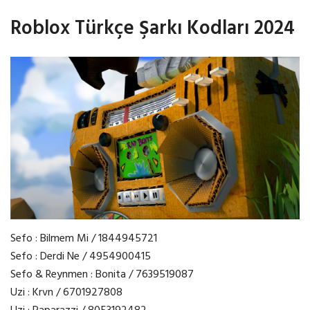
Roblox Türkçe Şarkı Kodları 2024
Sefo : Bilmem Mi / 1844945721
Sefo : Derdi Ne / 4954900415
Sefo & Reynmen : Bonita / 7639519087
Uzi : Krvn / 6701927808