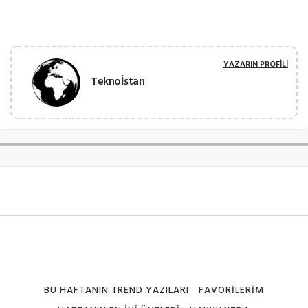
YAZARIN PROFILI
Teknoİstan
BU HAFTANIN TREND YAZILARI
FAVORILERIM