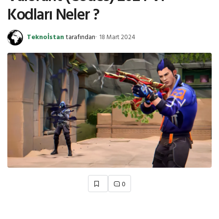
Kodları Neler ?
Teknoİstan
tarafından
18 Mart 2024
0