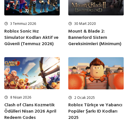
3 Temmuz 2026
30 Mart 2020
Roblox Sonic Hız
Mount & Blade 2:
Simulator Kodları Aktif ve
Bannerlord Sistem
Güvenli (Temmuz 2026)
Gereksinimleri (Minimum)
8 Nisan 2026
2 Ocak 2025
Clash of Clans Kozmetik
Roblox Türkçe ve Yabancı
Ödülleri Nisan 2026 April
Popüler Şarkı ID Kodları
Redeem Codes
2025