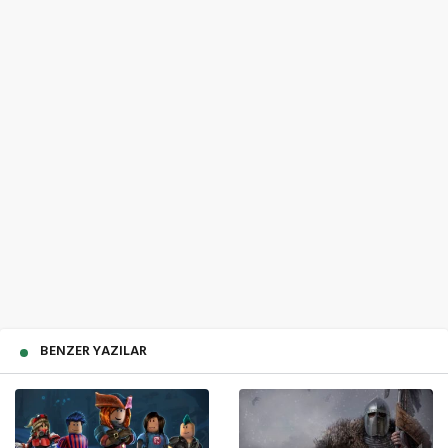
BENZER YAZILAR