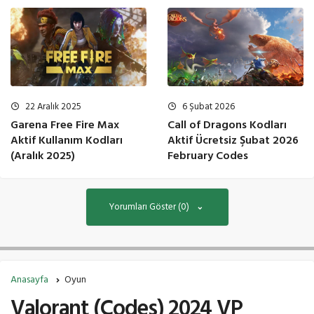
22 Aralık 2025
6 Şubat 2026
Garena Free Fire Max
Call of Dragons Kodları
Aktif Kullanım Kodları
Aktif Ücretsiz Şubat 2026
(Aralık 2025)
February Codes
Yorumları Göster (0)
Anasayfa
Oyun
Valorant (Codes) 2024 VP