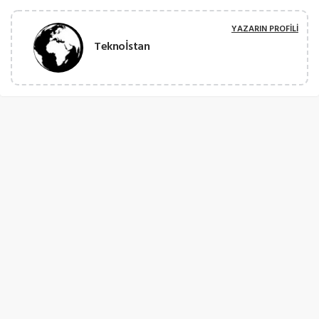
YAZARIN PROFILI
Teknoİstan