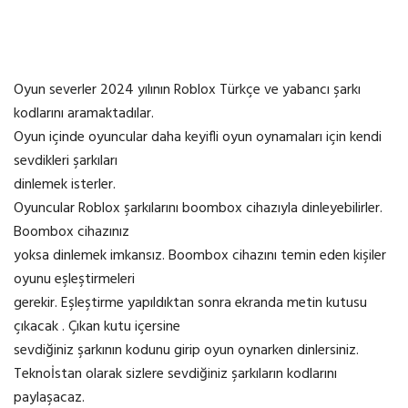
Oyun severler 2024 yılının Roblox Türkçe ve yabancı şarkı
kodlarını aramaktadılar.
Oyun içinde oyuncular daha keyifli oyun oynamaları için kendi
sevdikleri şarkıları
dinlemek isterler.
Oyuncular Roblox şarkılarını boombox cihazıyla dinleyebilirler.
Boombox cihazınız
yoksa dinlemek imkansız. Boombox cihazını temin eden kişiler
oyunu eşleştirmeleri
gerekir. Eşleştirme yapıldıktan sonra ekranda metin kutusu
çıkacak . Çıkan kutu içersine
sevdiğiniz şarkının kodunu girip oyun oynarken dinlersiniz.
Teknoİstan olarak sizlere sevdiğiniz şarkıların kodlarını
paylaşacaz.