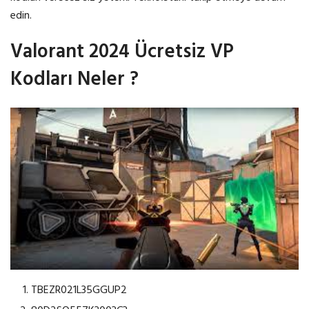
edin.
Valorant 2024 Ücretsiz VP
Kodları Neler ?
TBEZR021L35GGUP2