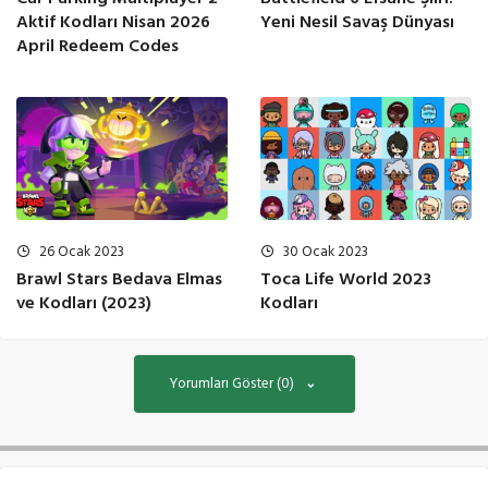
Aktif Kodları Nisan 2026
Yeni Nesil Savaş Dünyası
April Redeem Codes
26 Ocak 2023
30 Ocak 2023
Brawl Stars Bedava Elmas
Toca Life World 2023
ve Kodları (2023)
Kodları
Yorumları Göster (0)