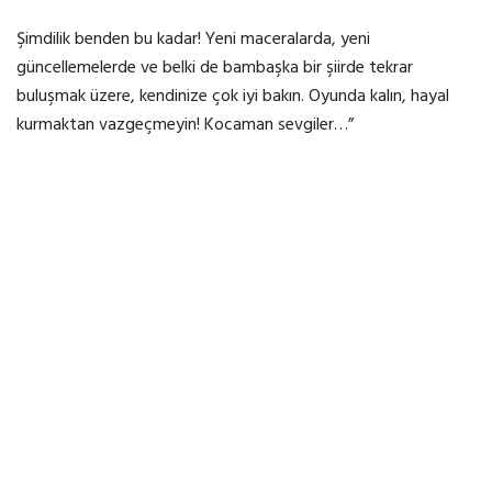
Şimdilik benden bu kadar! Yeni maceralarda, yeni
güncellemelerde ve belki de bambaşka bir şiirde tekrar
buluşmak üzere, kendinize çok iyi bakın. Oyunda kalın, hayal
kurmaktan vazgeçmeyin! Kocaman sevgiler…”