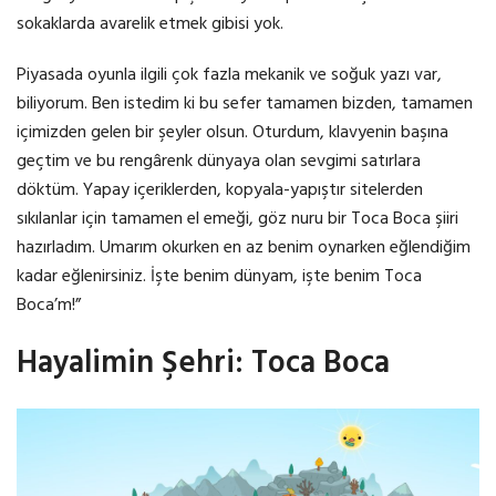
sokaklarda avarelik etmek gibisi yok.
Piyasada oyunla ilgili çok fazla mekanik ve soğuk yazı var,
biliyorum. Ben istedim ki bu sefer tamamen bizden, tamamen
içimizden gelen bir şeyler olsun. Oturdum, klavyenin başına
geçtim ve bu rengârenk dünyaya olan sevgimi satırlara
döktüm. Yapay içeriklerden, kopyala-yapıştır sitelerden
sıkılanlar için tamamen el emeği, göz nuru bir Toca Boca şiiri
hazırladım. Umarım okurken en az benim oynarken eğlendiğim
kadar eğlenirsiniz. İşte benim dünyam, işte benim Toca
Boca’m!”
Hayalimin Şehri: Toca Boca