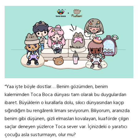
“Yaa işte böyle dostlar… Benim gözümden, benim
kalemimden Toca Boca dünyası tam olarak bu duygulardan
ibaret. Büyüklerin o kurallarla dolu, sıkıcı dünyasından kaçıp
sığındığım bu rengârenk limanı seviyorum. Biliyorum, aranızda
benim gibi düşünen, gizli elmasları kovalayan, kuaförde çılgın
saçlar deneyen yüzlerce Toca sever var. İçinizdeki o yaratıcı
çocuğu asla susturmayın, olur mu?