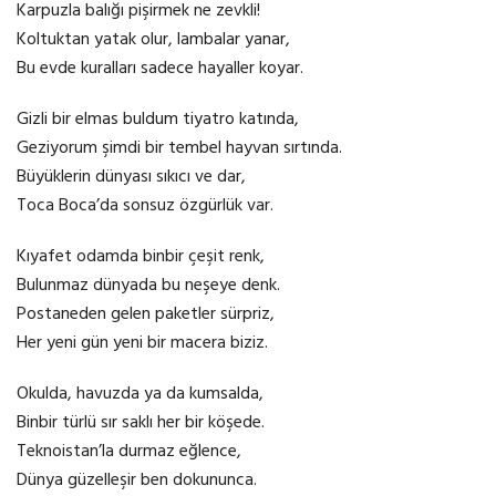
Karpuzla balığı pişirmek ne zevkli!
Koltuktan yatak olur, lambalar yanar,
Bu evde kuralları sadece hayaller koyar.
Gizli bir elmas buldum tiyatro katında,
Geziyorum şimdi bir tembel hayvan sırtında.
Büyüklerin dünyası sıkıcı ve dar,
Toca Boca’da sonsuz özgürlük var.
Kıyafet odamda binbir çeşit renk,
Bulunmaz dünyada bu neşeye denk.
Postaneden gelen paketler sürpriz,
Her yeni gün yeni bir macera biziz.
Okulda, havuzda ya da kumsalda,
Binbir türlü sır saklı her bir köşede.
Teknoistan’la durmaz eğlence,
Dünya güzelleşir ben dokununca.