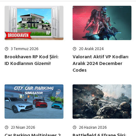
3 Temmuz 2026
20 Aralık 2024
Brookhaven RP Kod Şiiri:
Valorant Aktif VP Kodları
ID Kodlarının Gizemi!
Aralık 2024 December
Codes
23 Nisan 2026
26 Haziran 2026
Car Parking Multiplayer 2
Battlefield 6 Efsane Şiiri: