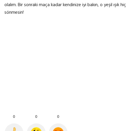
olalım. Bir sonraki maça kadar kendinize iyi bakın, o yeşil ışık hiç
sönmesin!
0
0
0