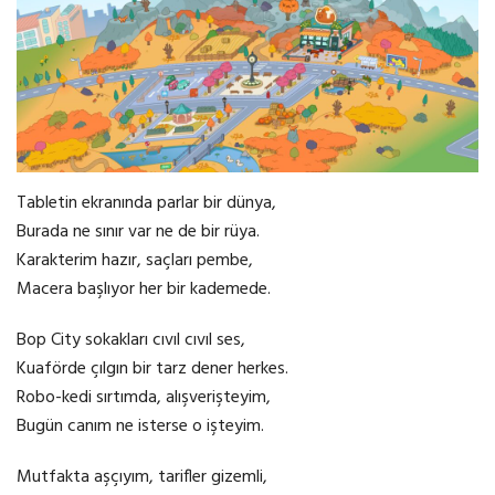
Tabletin ekranında parlar bir dünya,
Burada ne sınır var ne de bir rüya.
Karakterim hazır, saçları pembe,
Macera başlıyor her bir kademede.
Bop City sokakları cıvıl cıvıl ses,
Kuaförde çılgın bir tarz dener herkes.
Robo-kedi sırtımda, alışverişteyim,
Bugün canım ne isterse o işteyim.
Mutfakta aşçıyım, tarifler gizemli,