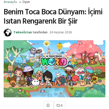
Anasayfa
Oyun
Benim Toca Boca Dünyam: İçimi
Isıtan Rengarenk Bir Şiir
Teknoİstan
tarafından
24 Haziran 2026
0