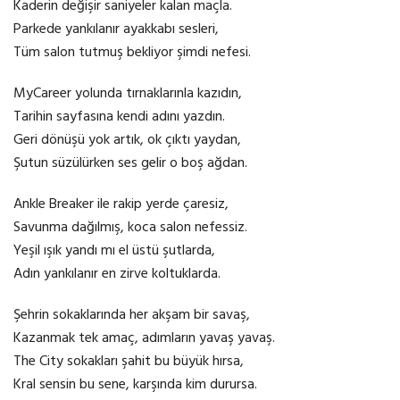
Kaderin değişir saniyeler kalan maçla.
Parkede yankılanır ayakkabı sesleri,
Tüm salon tutmuş bekliyor şimdi nefesi.
MyCareer yolunda tırnaklarınla kazıdın,
Tarihin sayfasına kendi adını yazdın.
Geri dönüşü yok artık, ok çıktı yaydan,
Şutun süzülürken ses gelir o boş ağdan.
Ankle Breaker ile rakip yerde çaresiz,
Savunma dağılmış, koca salon nefessiz.
Yeşil ışık yandı mı el üstü şutlarda,
Adın yankılanır en zirve koltuklarda.
Şehrin sokaklarında her akşam bir savaş,
Kazanmak tek amaç, adımların yavaş yavaş.
The City sokakları şahit bu büyük hırsa,
Kral sensin bu sene, karşında kim durursa.