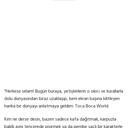
“Herkese selam! Bugün buraya, yetişkinlerin o sıkıcı ve kurallarla
dolu dünyasından biraz uzaklaşıp, beni ekran başına kilitleyen
harika bir dünyayı anlatmaya geldim: Toca Boca World.
Kim ne derse desin, bazen sadece kafa dağıtmak, karpuzla
balığı aynı tencerede pişirmek ya da pembe saçlı bir karakterle