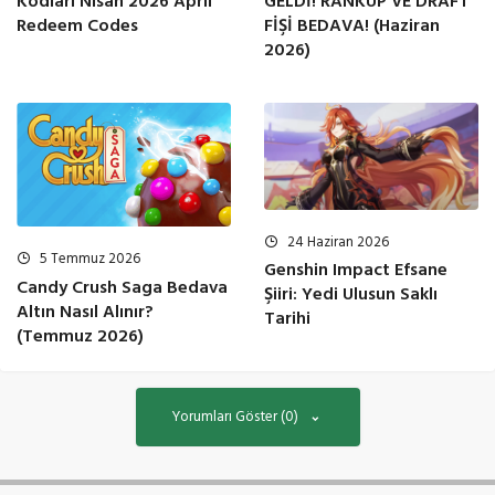
Kodları Nisan 2026 April
GELDİ! RANKUP VE DRAFT
Redeem Codes
FİŞİ BEDAVA! (Haziran
2026)
24 Haziran 2026
5 Temmuz 2026
Genshin Impact Efsane
Candy Crush Saga Bedava
Şiiri: Yedi Ulusun Saklı
Altın Nasıl Alınır?
Tarihi
(Temmuz 2026)
Yorumları Göster (0)