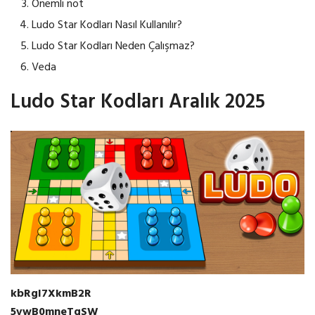
Önemli not
Ludo Star Kodları Nasıl Kullanılır?
Ludo Star Kodları Neden Çalışmaz?
Veda
Ludo Star Kodları Aralık 2025
kbRgI7XkmB2R
5vwB0mneTgSW