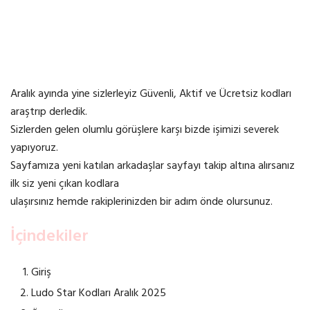
Aralık ayında yine sizlerleyiz Güvenli, Aktif ve Ücretsiz kodları
araştrıp derledik.
Sizlerden gelen olumlu görüşlere karşı bizde işimizi severek
yapıyoruz.
Sayfamıza yeni katılan arkadaşlar sayfayı takip altına alırsanız
ilk siz yeni çıkan kodlara
ulaşırsınız hemde rakiplerinizden bir adım önde olursunuz.
İçindekiler
Giriş
Ludo Star Kodları Aralık 2025