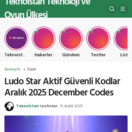
Teknoistan Teknoloji ve
Oyun Ülkesi
Teknoistan Teknoloji ve Oyun Ülkesi
Haberler
Gündem
Testler
Liste
Anasayfa
Oyun
Ludo Star Aktif Güvenli Kodlar
Aralık 2025 December Codes
Teknoİstan
tarafından
15 Aralık 2025