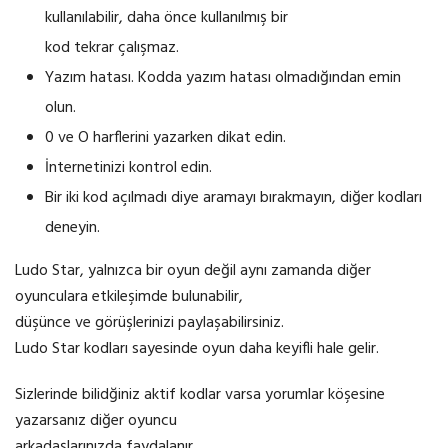
kullanılabilir, daha önce kullanılmış bir
kod tekrar çalışmaz.
Yazım hatası. Kodda yazım hatası olmadığından emin
olun.
0 ve O harflerini yazarken dikat edin.
İnternetinizi kontrol edin.
Bir iki kod açılmadı diye aramayı bırakmayın, diğer kodları
deneyin.
Ludo Star, yalnızca bir oyun değil aynı zamanda diğer
oyunculara etkileşimde bulunabilir,
düşünce ve görüşlerinizi paylaşabilirsiniz.
Ludo Star kodları sayesinde oyun daha keyifli hale gelir.
Sizlerinde bilidğiniz aktif kodlar varsa yorumlar köşesine
yazarsanız diğer oyuncu
arkadaşlarınızda faydalanır.