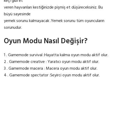
keçi gibi et
veren hayvanları kestiğinizde pişmiş et düşüreceksiniz. Bu
büyü sayesinde
yemek sorunu kalmayacak .Yemek sorunu tüm oyuncuların
sorunudur.
Oyun Modu Nasıl Değişir?
1 . Gamemode survival :Hayatta kalma oyun modu aktif olur.
2 . Gamemode creative : Yaratıcı oyun modu aktif olur.
3 . Gamemode macera : Macera oyun modu aktif olur.
4 . Gamemode spectator :Seyirci oyun modu aktif olur.