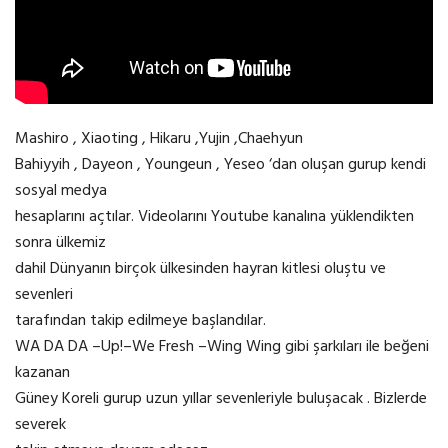
Mashiro , Xiaoting , Hikaru ,Yujin ,Chaehyun
Bahiyyih , Dayeon , Youngeun , Yeseo ‘dan oluşan gurup kendi
sosyal medya
hesaplarını açtılar. Videolarını Youtube kanalına yüklendikten
sonra ülkemiz
dahil Dünyanın birçok ülkesinden hayran kitlesi oluştu ve
sevenleri
tarafından takip edilmeye başlandılar.
WA DA DA –Up!–We Fresh –Wing Wing gibi şarkıları ile beğeni
kazanan
Güney Koreli gurup uzun yıllar sevenleriyle buluşacak . Bizlerde
severek