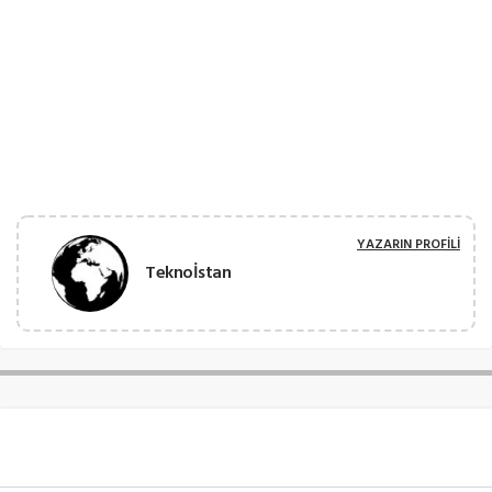
YAZARIN PROFILI
Teknoİstan