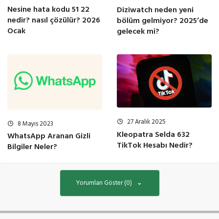
Nesine hata kodu 51 22
Diziwatch neden yeni
nedir? nasıl çözülür? 2026
bölüm gelmiyor? 2025’de
Ocak
gelecek mi?
27 Aralık 2025
8 Mayıs 2023
Kleopatra Selda 632
WhatsApp Aranan Gizli
TikTok Hesabı Nedir?
Bilgiler Neler?
Yorumları Göster (0)