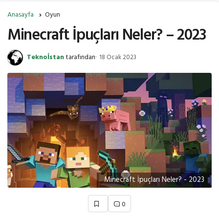
Anasayfa
Oyun
Minecraft İpuçları Neler? – 2023
Teknoİstan
tarafından
18 Ocak 2023
Minecraft İpuçları Neler? - 2023
0