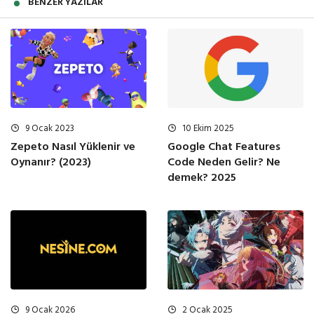
BENZER YAZILAR
10 Ekim 2025
9 Ocak 2023
Google Chat Features
Zepeto Nasıl Yüklenir ve
Code Neden Gelir? Ne
Oynanır? (2023)
demek? 2025
9 Ocak 2026
2 Ocak 2025