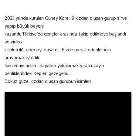
2021 yılında kurulan Güney Koreli 9 kızdan oluşan gurup zirve
yapıp büyük beyeni
kazandı. Türkiye’de gençler arasında takip edilmeye başlandı
ve video
kılipleri ilği görmeyi başardı . Bizde merak edenler için
araştımak istedik .
İsimlerinin anlamı hayalleri yakalamak yada uzayın
deriliklerindeki Kepler’ gezegeni.
Dokuz güzel kızdan oluşan gurubun isimleri.