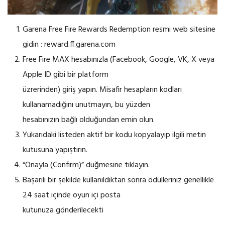
Garena Free Fire Rewards Redemption resmi web sitesine
gidin : reward.ff.garena.com
Free Fire MAX hesabınızla (Facebook, Google, VK, X veya
Apple ID gibi bir platform
üzrerinden) giriş yapın. Misafir hesapların kodları
kullanamadığını unutmayın, bu yüzden
hesabınızın bağlı olduğundan emin olun.
Yukarıdaki listeden aktif bir kodu kopyalayıp ilgili metin
kutusuna yapıştırın.
“Onayla (Confirm)” düğmesine tıklayın.
Başarılı bir şekilde kullanıldıktan sonra ödülleriniz genellikle
24 saat içinde oyun içi posta
kutunuza gönderilecekti