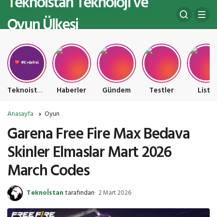
Teknoistan Teknoloji ve
Oyun Ülkesi
Teknoistan Teknoloji ve Oyun Ülkesi
Haberler
Gündem
Testler
Liste
Anasayfa
Oyun
Garena Free Fire Max Bedava
Skinler Elmaslar Mart 2026
March Codes
Teknoİstan
tarafından
2 Mart 2026