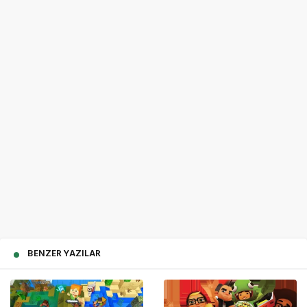
BENZER YAZILAR