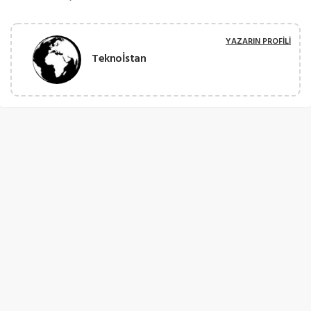
YAZARIN PROFILI
Teknoİstan