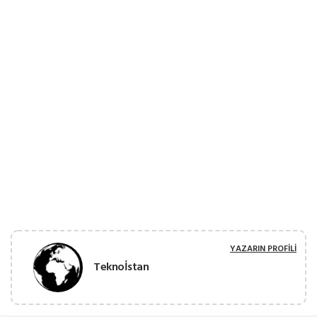
YAZARIN PROFILI
Teknoİstan