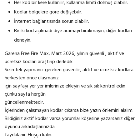
Her kod bir kere kullanılır, kullanma limiti dolmuş olabilir.
Kodlar bölgelere göre değişebilir.
İnternet bağlantısında sorun olabilir.
Bir iki kod açılmadı diye aramayı bırakmayın, diğer kodları
deneyin.
Garena Free Fire Max, Mart 2026, yılının güvenli , aktif ve
ücretsiz kodları araştırıp derledik.
Sizin tek yapmanız gereken güvenilir, aktif ve ücretsiz kodlara
herkesten önce ulaşmanız
için sayfayı yer yer imlerinize ekleyin ve sık sık kontrol edin
çünkü sayfa hergün
güncellenmektedir.
İçlerinden çalışmayan kodlar çıkarsa bize yazın önlemini alalım.
Bildiğiniz aktif kodlar varsa yorumlar köşesine yazarsanız diğer
oyuncu arkadaşlarınızda
faydalanır. Hoşça kalın.