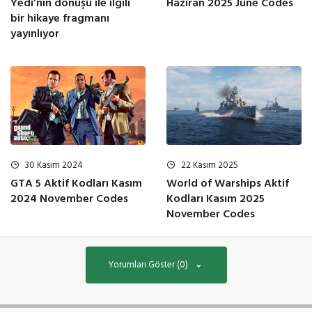
Haziran 2025 June Codes
Yedi’nin dönüşü ile ilgili
bir hikaye fragmanı
yayınlıyor
30 Kasım 2024
22 Kasım 2025
GTA 5 Aktif Kodları Kasım
World of Warships Aktif
2024 November Codes
Kodları Kasım 2025
November Codes
Yorumları Göster (0)