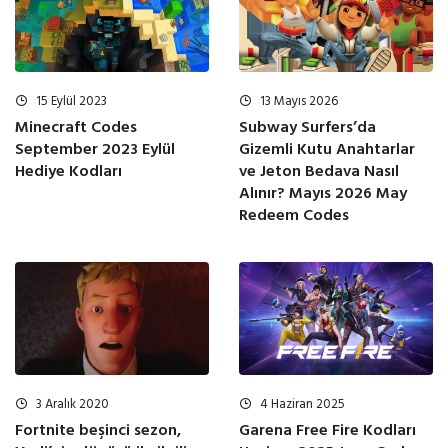
15 Eylül 2023
13 Mayıs 2026
Minecraft Codes
Subway Surfers’da
September 2023 Eylül
Gizemli Kutu Anahtarlar
Hediye Kodları
ve Jeton Bedava Nasıl
Alınır? Mayıs 2026 May
Redeem Codes
4 Haziran 2025
3 Aralık 2020
Garena Free Fire Kodları
Fortnite beşinci sezon,