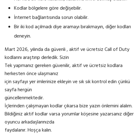
Kodlar bölgelere göre değişebilir.
İnternet bağlantısında sorun olabilir.
Bir iki kod açılmadı diye aramayı bırakmayın, diğer kodları
deneyin.
Mart 2026, yılında da güvenli , aktif ve ücretsiz Call of Duty
kodlarını araştırıp derledik. Sizin
Tek yapmanız gereken güvenilir, aktif ve ücretsiz kodlara
herkesten önce ulaşmanız
için sayfayı yer imlerinize ekleyin ve sık sık kontrol edin çünkü
sayfa hergün
güncellenmektedir.
İçlerinden çalışmayan kodlar çıkarsa bize yazın önlemini alalım.
Bildiğiniz aktif kodlar varsa yorumlar köşesine yazarsanız diğer
oyuncu arkadaşlarınızda
faydalanır. Hoşça kalın.