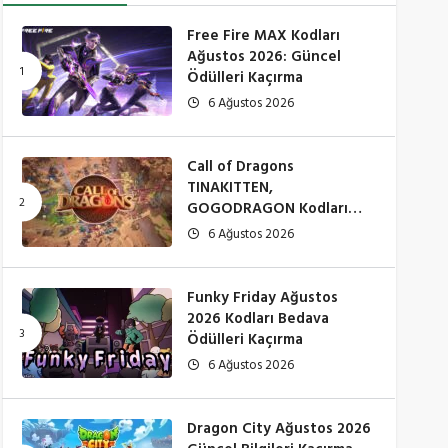
Free Fire MAX Kodları
Ağustos 2026: Güncel
Ödülleri Kaçırma
6 Ağustos 2026
Call of Dragons
TINAKITTEN,
GOGODRAGON Kodları
Çalışıyor mu? (Ağustos
6 Ağustos 2026
2026)
Funky Friday Ağustos
2026 Kodları Bedava
Ödülleri Kaçırma
6 Ağustos 2026
Dragon City Ağustos 2026