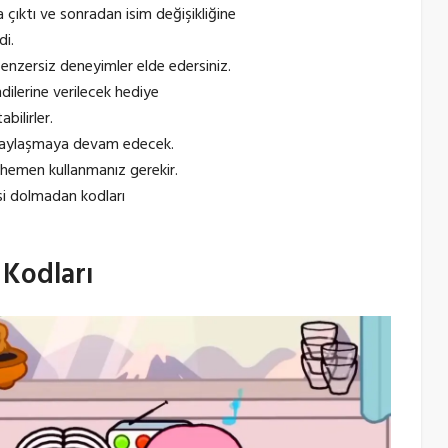
çıktı ve sonradan isim değişikliğine
di.
enzersiz deneyimler elde edersiniz.
dilerine verilecek hediye
bilirler.
 paylaşmaya devam edecek.
n hemen kullanmanız gerekir.
esi dolmadan kodları
 Kodları