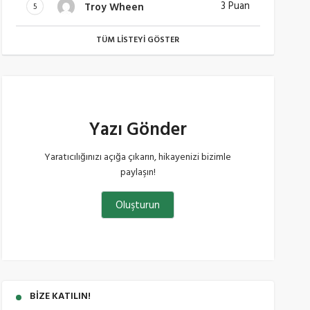
3 Puan
Troy Wheen
5
TÜM LISTEYI GÖSTER
Yazı Gönder
Yaratıcılığınızı açığa çıkarın, hikayenizi bizimle
paylaşın!
Oluşturun
BIZE KATILIN!