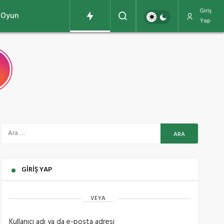
Giriş
Oyun
Yap
GIRIŞ YAP
VEYA
Kullanıcı adı ya da e-posta adresi