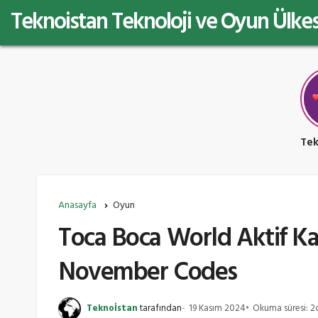
Teknoistan Teknoloji ve Oyun Ülkes
Anasayfa
Oyun
Toca Boca World Aktif Ka
November Codes
Teknoİstan
tarafından
19 Kasım 2024
Okuma süresi: 2d