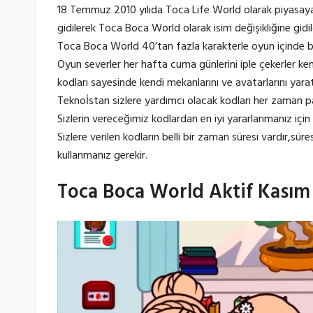
18 Temmuz 2010 yılıda Toca Life World olarak piyasaya 
gidilerek Toca Boca World olarak isim değişikliğine gidil
Toca Boca World 40’tan fazla karakterle oyun içinde b
Oyun severler her hafta cuma günlerini iple çekerler ken
kodları sayesinde kendi mekanlarını ve avatarlarını yarata
Teknoİstan sizlere yardımcı olacak kodları her zaman
Sizlerin vereceğimiz kodlardan en iyi yararlanmanız içi
Sizlere verilen kodların belli bir zaman süresi vardır,sür
kullanmanız gerekir.
Toca Boca World Aktif Kasım