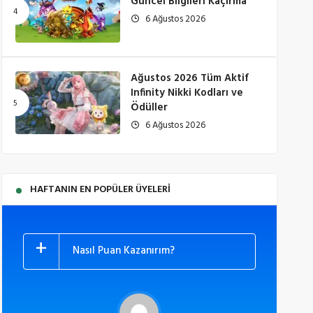
Güncel Bilgileri Kaçırma
6 Ağustos 2026
Ağustos 2026 Tüm Aktif
Infinity Nikki Kodları ve
Ödüller
6 Ağustos 2026
HAFTANIN EN POPÜLER ÜYELERI
Nasıl Puan Kazanırım?