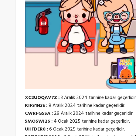
XC2UOQAV7Z :
3 Aralık 2024 tarihine kadar geçerlidir
KIFS1N3E :
9 Aralık 2024 tarihine kadar geçerlidir.
CWRFG5SA :
29 Aralık 2024 tarihine kadar geçerlidir.
5MOSWI26 :
4 Ocak 2025 tarihine kadar geçerlidir.
UHFDER0 :
6 Ocak 2025 tarihine kadar geçerlidir.