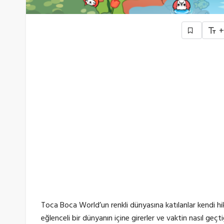
Toca Boca World’un renkli dünyasına katılanlar kendi hik
eğlenceli bir dünyanın içine girerler ve vaktin nasıl geçt