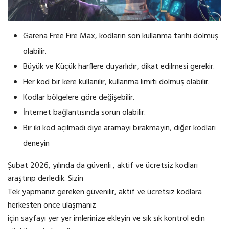
Garena Free Fire Max, kodların son kullanma tarihi dolmuş
olabilir.
Büyük ve Küçük harflere duyarlıdır, dikat edilmesi gerekir.
Her kod bir kere kullanılır, kullanma limiti dolmuş olabilir.
Kodlar bölgelere göre değişebilir.
İnternet bağlantısında sorun olabilir.
Bir iki kod açılmadı diye aramayı bırakmayın, diğer kodları
deneyin
Şubat 2026, yılında da güvenli , aktif ve ücretsiz kodları
araştırıp derledik. Sizin
Tek yapmanız gereken güvenilir, aktif ve ücretsiz kodlara
herkesten önce ulaşmanız
için sayfayı yer yer imlerinize ekleyin ve sık sık kontrol edin