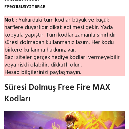
FP9O1I5U3Y2T8R4E
Not :
Yukardaki tüm kodlar büyük ve küçük
harflere duyarlıdır dikat edilmesi gekir. Yada
kopyala yapıştır. Tüm kodlar zamanla sınırlıdır
süresi dolmadan kullanmanız lazım. Her kodu
birkere kullanma hakkınız var.
Bazı siteler gerçek hediye kodları vermeyebilir
veya riskli olabilir, dikkatli olun.
Hesap bilgilerinizi paylaşmayın.
Süresi Dolmuş Free Fire MAX
Kodları