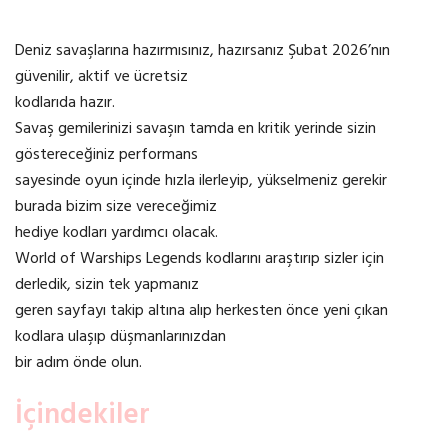
Deniz savaşlarına hazırmısınız, hazırsanız Şubat 2026’nın
güvenilir, aktif ve ücretsiz
kodlarıda hazır.
Savaş gemilerinizi savaşın tamda en kritik yerinde sizin
göstereceğiniz performans
sayesinde oyun içinde hızla ilerleyip, yükselmeniz gerekir
burada bizim size vereceğimiz
hediye kodları yardımcı olacak.
World of Warships Legends kodlarını araştırıp sizler için
derledik, sizin tek yapmanız
geren sayfayı takip altına alıp herkesten önce yeni çıkan
kodlara ulaşıp düşmanlarınızdan
bir adım önde olun.
İçindekiler