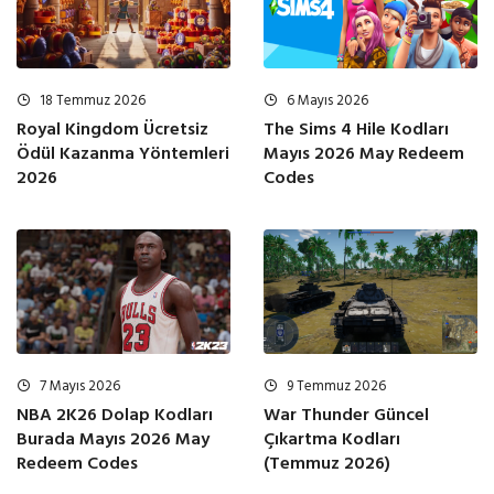
18 Temmuz 2026
6 Mayıs 2026
Royal Kingdom Ücretsiz
The Sims 4 Hile Kodları
Ödül Kazanma Yöntemleri
Mayıs 2026 May Redeem
2026
Codes
9 Temmuz 2026
7 Mayıs 2026
War Thunder Güncel
NBA 2K26 Dolap Kodları
Çıkartma Kodları
Burada Mayıs 2026 May
(Temmuz 2026)
Redeem Codes