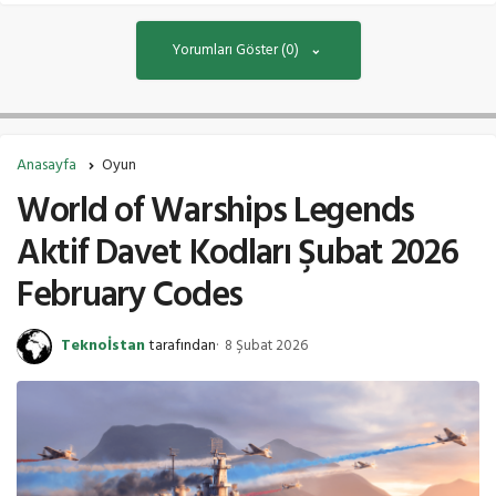
Yorumları Göster (0)
Anasayfa
Oyun
World of Warships Legends
Aktif Davet Kodları Şubat 2026
February Codes
Teknoİstan
tarafından
8 Şubat 2026