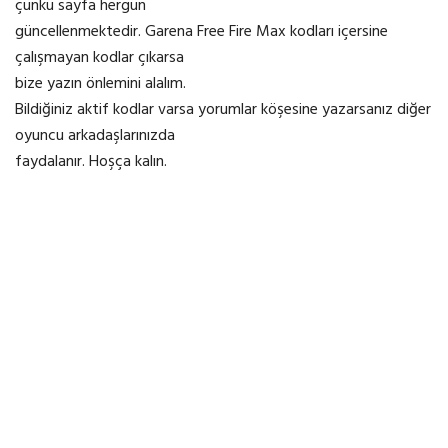
çünkü sayfa hergün
güncellenmektedir. Garena Free Fire Max kodları içersine
çalışmayan kodlar çıkarsa
bize yazın önlemini alalım.
Bildiğiniz aktif kodlar varsa yorumlar köşesine yazarsanız diğer
oyuncu arkadaşlarınızda
faydalanır. Hoşça kalın.