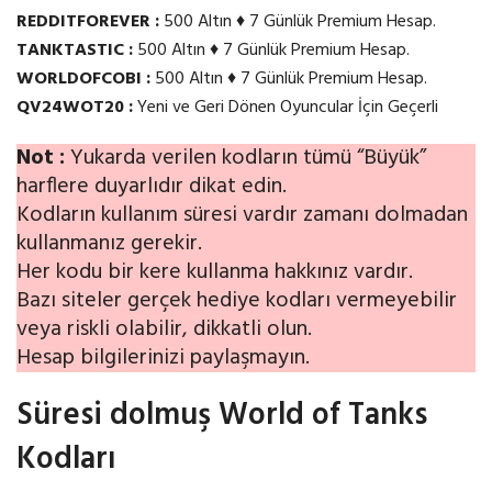
REDDITFOREVER :
500 Altın ♦ 7 Günlük Premium Hesap.
TANKTASTIC :
500 Altın ♦ 7 Günlük Premium Hesap.
WORLDOFCOBI :
500 Altın ♦ 7 Günlük Premium Hesap.
QV24WOT20 :
Yeni ve Geri Dönen Oyuncular İçin Geçerli
Not :
Yukarda verilen kodların tümü “Büyük”
harflere duyarlıdır dikat edin.
Kodların kullanım süresi vardır zamanı dolmadan
kullanmanız gerekir.
Her kodu bir kere kullanma hakkınız vardır.
Bazı siteler gerçek hediye kodları vermeyebilir
veya riskli olabilir, dikkatli olun.
Hesap bilgilerinizi paylaşmayın.
Süresi dolmuş World of Tanks
Kodları