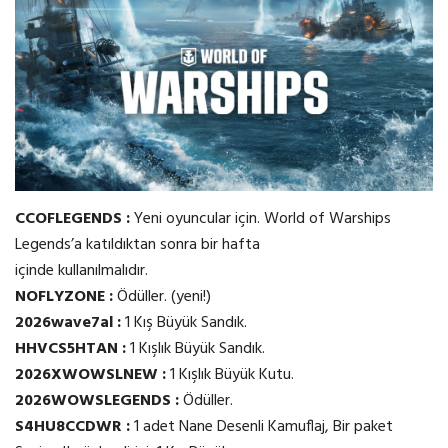
CCOFLEGENDS :
Yeni oyuncular için. World of Warships
Legends’a katıldıktan sonra bir hafta
içinde kullanılmalıdır.
NOFLYZONE :
Ödüller. (yeni!)
2026wave7al :
1 Kış Büyük Sandık.
HHVCS5HTAN :
1 Kışlık Büyük Sandık.
2026XWOWSLNEW :
1 Kışlık Büyük Kutu.
2026WOWSLEGENDS :
Ödüller.
S4HU8CCDWR :
1 adet Nane Desenli Kamuflaj, Bir paket