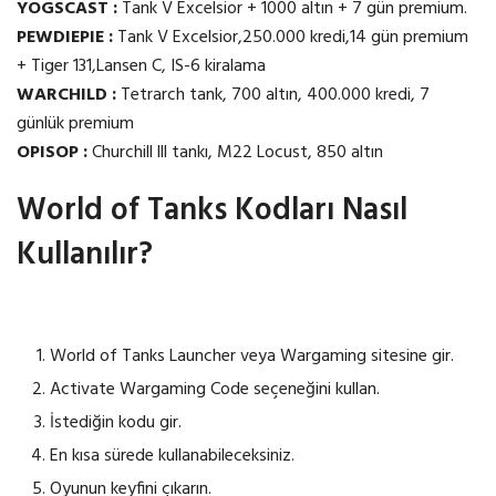
YOGSCAST :
Tank V Excelsior + 1000 altın + 7 gün premium.
PEWDIEPIE :
Tank V Excelsior,250.000 kredi,14 gün premium
+ Tiger 131,Lansen C, IS-6 kiralama
WARCHILD :
Tetrarch tank, 700 altın, 400.000 kredi, 7
günlük premium
OPISOP :
Churchill lll tankı, M22 Locust, 850 altın
World of Tanks Kodları Nasıl
Kullanılır?
World of Tanks Launcher veya Wargaming sitesine gir.
Activate Wargaming Code seçeneğini kullan.
İstediğin kodu gir.
En kısa sürede kullanabileceksiniz.
Oyunun keyfini çıkarın.