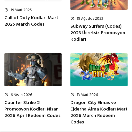
19 Mart 2025
Call of Duty Kodları Mart
18 Ağustos 2023
2025 March Codes
Subway Surfers (Codes)
2023 Ücretsiz Promosyon
Kodları
6 Nisan 2026
13 Mart 2026
Counter Strike 2
Dragon City Elmas ve
Promosyon Kodları Nisan
Ejderha Alma Kodları Mart
2026 April Redeem Codes
2026 March Redeem
Codes