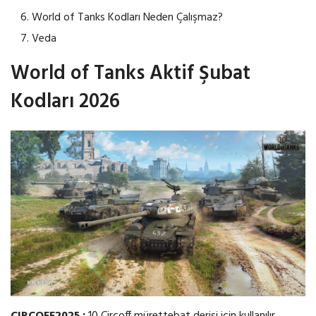
World of Tanks Kodları Neden Çalışmaz?
Veda
World of Tanks Aktif Şubat
Kodları 2026
CIRCOFF2025 :
10 Circoff mürettebat derisi için kullanılır.