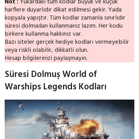
Not :
Yukardaki tüm kodlar büyük ve küçük
harflere duyarlıdır dikat edilmesi gekir. Yada
kopyala yapıştır. Tüm kodlar zamanla sınırlıdır
süresi dolmadan kullanmanız lazım. Her kodu
birkere kullanma hakkınız var.
Bazı siteler gerçek hediye kodları vermeyebilir
veya riskli olabilir, dikkatli olun.
Hesap bilgilerinizi paylaşmayın.
Süresi Dolmuş World of
Warships Legends Kodları