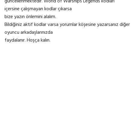
güncellenmektedir. World of Warships Legends kodları
içersine çalışmayan kodlar çıkarsa
bize yazın önlemini alalım.
Bildiğiniz aktif kodlar varsa yorumlar köşesine yazarsanız diğer
oyuncu arkadaşlarınızda
faydalanır. Hoşça kalın.