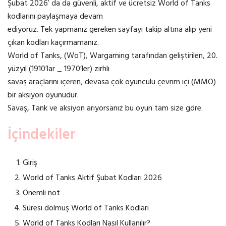
Şubat 2026′ da da güvenli, aktif ve ücretsiz World of Tanks
kodlarını paylaşmaya devam
ediyoruz. Tek yapmanız gereken sayfayı takip altına alıp yeni
çıkan kodları kaçırmamanız.
World of Tanks, (WoT), Wargaming tarafından geliştirilen, 20.
yüzyıl (1910’lar _ 1970’ler) zırhlı
savaş araçlarını içeren, devasa çok oyunculu çevrim içi (MMO)
bir aksiyon oyunudur.
Savaş, Tank ve aksiyon arıyorsanız bu oyun tam size göre.
İçindekiler
Giriş
World of Tanks Aktif Şubat Kodları 2026
Önemli not
Süresi dolmuş World of Tanks Kodları
World of Tanks Kodları Nasıl Kullanılır?