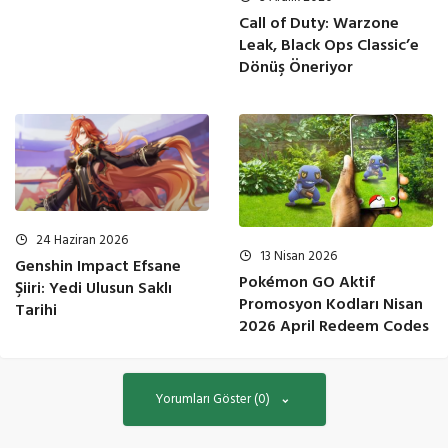
Call of Duty: Warzone
Leak, Black Ops Classic’e
Dönüş Öneriyor
24 Haziran 2026
13 Nisan 2026
Genshin Impact Efsane
Pokémon GO Aktif
Şiiri: Yedi Ulusun Saklı
Promosyon Kodları Nisan
Tarihi
2026 April Redeem Codes
Yorumları Göster (0)