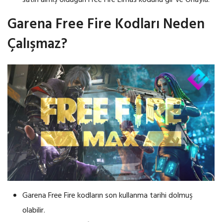
satın almış olduğun Free Fire Elmas kodunu gir ve Onayla.
Garena Free Fire Kodları Neden
Çalışmaz?
Garena Free Fire kodların son kullanma tarihi dolmuş
olabilir.