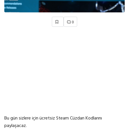
0
Bu gün sizlere için ücretsiz Steam Cüzdan Kodlarını
paylaşacaz.