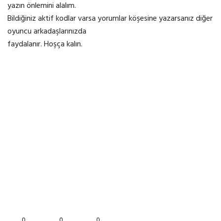
yazın önlemini alalım.
Bildiğiniz aktif kodlar varsa yorumlar köşesine yazarsanız diğer
oyuncu arkadaşlarınızda
faydalanır. Hoşça kalın.
0
0
0