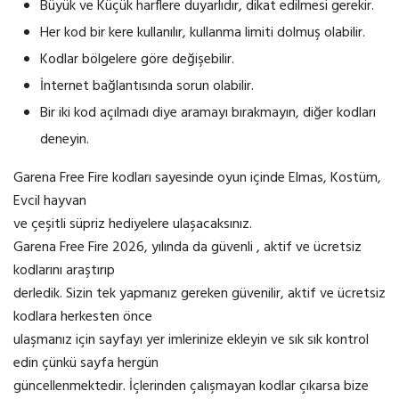
Büyük ve Küçük harflere duyarlıdır, dikat edilmesi gerekir.
Her kod bir kere kullanılır, kullanma limiti dolmuş olabilir.
Kodlar bölgelere göre değişebilir.
İnternet bağlantısında sorun olabilir.
Bir iki kod açılmadı diye aramayı bırakmayın, diğer kodları
deneyin.
Garena Free Fire kodları sayesinde oyun içinde Elmas, Kostüm,
Evcil hayvan
ve çeşitli süpriz hediyelere ulaşacaksınız.
Garena Free Fire 2026, yılında da güvenli , aktif ve ücretsiz
kodlarını araştırıp
derledik. Sizin tek yapmanız gereken güvenilir, aktif ve ücretsiz
kodlara herkesten önce
ulaşmanız için sayfayı yer imlerinize ekleyin ve sık sık kontrol
edin çünkü sayfa hergün
güncellenmektedir. İçlerinden çalışmayan kodlar çıkarsa bize