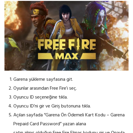
Garena yükleme sayfasına git.
Oyunlar arasından Free Fire’ı seç.
Oyuncu ID seçeneğine tıkla.
Oyuncu ID’ni gir ve Giriş butonuna tıkla.
Açılan sayfada “Garena Ön Ödemeli Kart Kodu – Garena
Prepaid Card Password” yazan alana