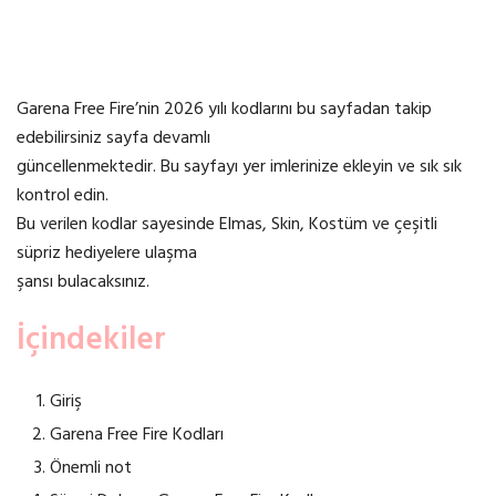
Garena Free Fire’nin 2026 yılı kodlarını bu sayfadan takip
edebilirsiniz sayfa devamlı
güncellenmektedir. Bu sayfayı yer imlerinize ekleyin ve sık sık
kontrol edin.
Bu verilen kodlar sayesinde Elmas, Skin, Kostüm ve çeşitli
süpriz hediyelere ulaşma
şansı bulacaksınız.
İçindekiler
Giriş
Garena Free Fire Kodları
Önemli not