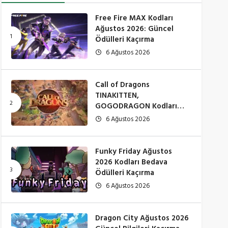
Free Fire MAX Kodları
Ağustos 2026: Güncel
Ödülleri Kaçırma
6 Ağustos 2026
Call of Dragons
TINAKITTEN,
GOGODRAGON Kodları
Çalışıyor mu? (Ağustos
6 Ağustos 2026
2026)
Funky Friday Ağustos
2026 Kodları Bedava
Ödülleri Kaçırma
6 Ağustos 2026
Dragon City Ağustos 2026