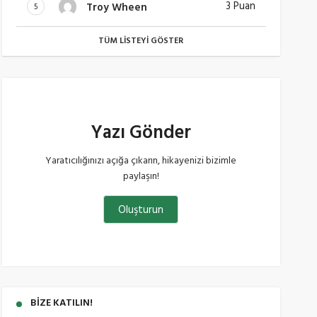
3 Puan
Troy Wheen
5
TÜM LISTEYI GÖSTER
Yazı Gönder
Yaratıcılığınızı açığa çıkarın, hikayenizi bizimle
paylaşın!
Oluşturun
BIZE KATILIN!