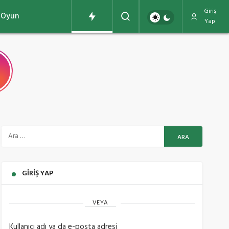
Giriş
Oyun
Yap
GIRIŞ YAP
VEYA
Kullanıcı adı ya da e-posta adresi