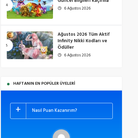
Güncel Bilgileri Kaçırma
6 Ağustos 2026
Ağustos 2026 Tüm Aktif
Infinity Nikki Kodları ve
Ödüller
6 Ağustos 2026
HAFTANIN EN POPÜLER ÜYELERI
Nasıl Puan Kazanırım?