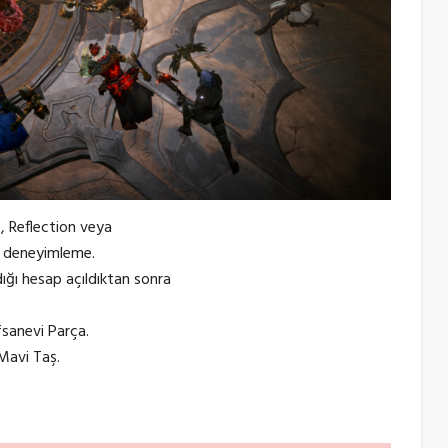
, Reflection veya
ne deneyimleme.
ığı hesap açıldıktan sonra
sanevi Parça.
Mavi Taş.