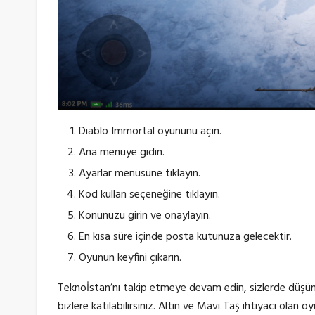
Diablo Immortal oyununu açın.
Ana menüye gidin.
Ayarlar menüsüne tıklayın.
Kod kullan seçeneğine tıklayın.
Konunuzu girin ve onaylayın.
En kısa süre içinde posta kutunuza gelecektir.
Oyunun keyfini çıkarın.
Teknoİstan’nı takip etmeye devam edin, sizlerde düşün
bizlere katılabilirsiniz. Altın ve Mavi Taş ihtiyacı olan o