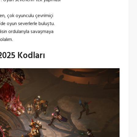
len, çok oyunculu çevrimiçi
 oyun severlerle buluştu.
isin ordularıyla savaşmaya
olalım.
2025 Kodları