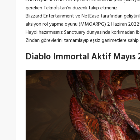
gereken Teknoİstan’nı düzenli takip etmeniz.
Blizzard Entertainment ve NetEase tarafından geliştiri
aksiyon rol yapma oyunu (MMOARPG) 2 Haziran 2022’de
Haydi hazırmısınız Sanctuary dünyasında korkmadan ibl
Zindan görevlerini tamamlayıp eşsiz ganimetlere sahip 
Diablo Immortal Aktif Mayıs 