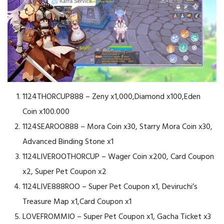
1124THORCUP888 – Zeny x1,000,Diamond x100,Eden
Coin x100.000
1124SEAROO888 – Mora Coin x30, Starry Mora Coin x30,
Advanced Binding Stone x1
1124LIVEROOTHORCUP – Wager Coin x200, Card Coupon
x2, Super Pet Coupon x2
1124LIVE888ROO – Super Pet Coupon x1, Deviruchi’s
Treasure Map x1,Card Coupon x1
LOVEFROMMIO – Super Pet Coupon x1, Gacha Ticket x3