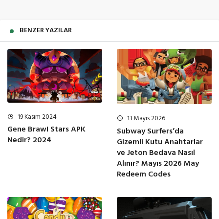
BENZER YAZILAR
19 Kasım 2024
13 Mayıs 2026
Gene BrawI Stars APK
Subway Surfers’da
Nedir? 2024
Gizemli Kutu Anahtarlar
ve Jeton Bedava Nasıl
Alınır? Mayıs 2026 May
Redeem Codes