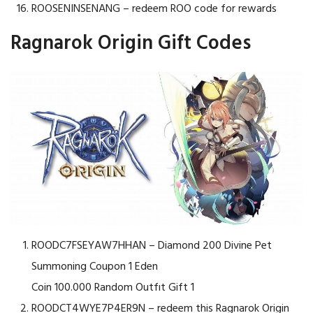
ROOSENINSENANG – redeem ROO code for rewards
Ragnarok Origin Gift Codes
ROODC7FSEYAW7HHAN – Diamond 200 Divine Pet
Summoning Coupon 1 Eden
Coin 100.000 Random Outfıt Gift 1
ROODCT4WYE7P4ER9N – redeem this Ragnarok Origin