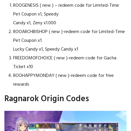
ROOGENESIS ( new ) – redeem code for Limited-Time
Pet Coupon x1, Speedy
Candy x1, Zeny x1.000
ROOARCHBISHOP ( new )-redeem code for Limited-Time
Pet Coupon x1.
Lucky Candy x1, Speedy Candy x1
FREEDOMOFCHOICE ( new )-redeem code for Gacha
Ticket x10
ROOHAPPYMONDAY ( new )-redeem code for free
rewards
Ragnarok Origin Codes