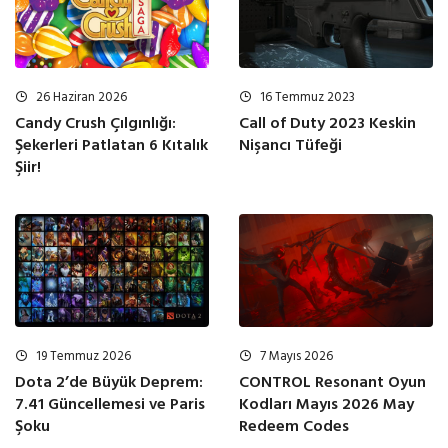
26 Haziran 2026
16 Temmuz 2023
Candy Crush Çılgınlığı:
Call of Duty 2023 Keskin
Şekerleri Patlatan 6 Kıtalık
Nişancı Tüfeği
Şiir!
19 Temmuz 2026
7 Mayıs 2026
Dota 2’de Büyük Deprem:
CONTROL Resonant Oyun
7.41 Güncellemesi ve Paris
Kodları Mayıs 2026 May
Şoku
Redeem Codes