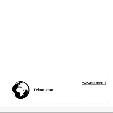
YAZARIN PROFILI
Teknoİstan