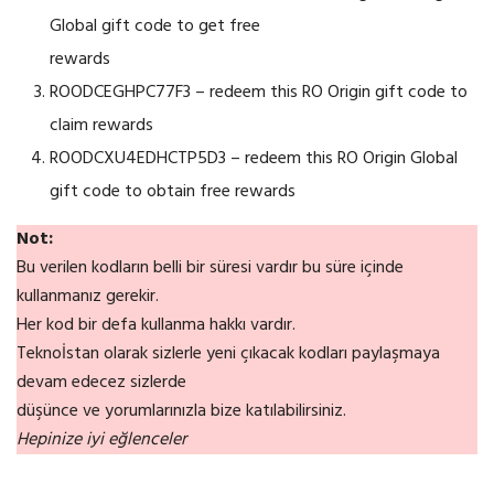
Global gift code to get free
rewards
ROODCEGHPC77F3 – redeem this RO Origin gift code to
claim rewards
ROODCXU4EDHCTP5D3 – redeem this RO Origin Global
gift code to obtain free rewards
Not:
Bu verilen kodların belli bir süresi vardır bu süre içinde
kullanmanız gerekir.
Her kod bir defa kullanma hakkı vardır.
Teknoİstan olarak sizlerle yeni çıkacak kodları paylaşmaya
devam edecez sizlerde
düşünce ve yorumlarınızla bize katılabilirsiniz.
Hepinize iyi eğlenceler