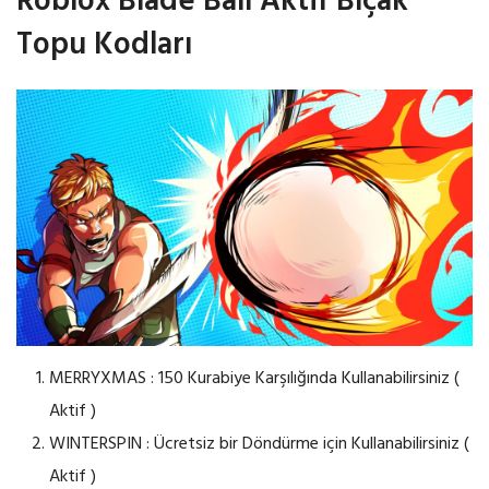
Roblox Blade Ball Aktif Bıçak
Topu Kodları
MERRYXMAS : 150 Kurabiye Karşılığında Kullanabilirsiniz (
Aktif )
WINTERSPIN : Ücretsiz bir Döndürme için Kullanabilirsiniz (
Aktif )