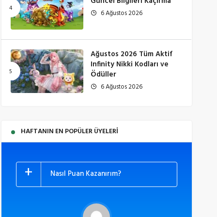
Güncel Bilgileri Kaçırma
6 Ağustos 2026
Ağustos 2026 Tüm Aktif
Infinity Nikki Kodları ve
Ödüller
6 Ağustos 2026
HAFTANIN EN POPÜLER ÜYELERI
Nasıl Puan Kazanırım?