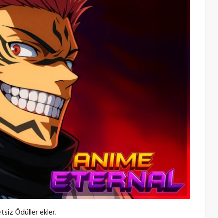
siz Ödüller ekler.