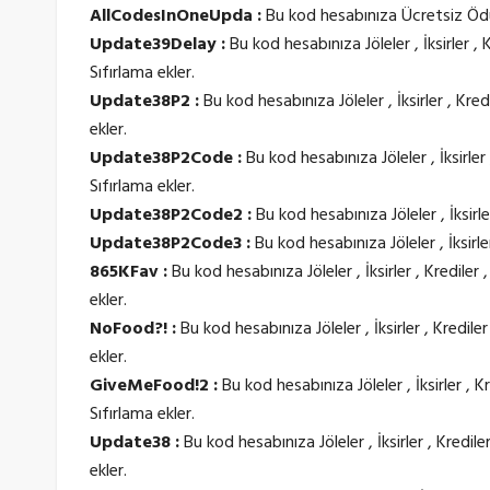
AllCodesInOneUpda :
Bu kod hesabınıza Ücretsiz Ödül
Update39Delay :
Bu kod hesabınıza Jöleler , İksirler , 
Sıfırlama ekler.
Update38P2 :
Bu kod hesabınıza Jöleler , İksirler , Kred
ekler.
Update38P2Code :
Bu kod hesabınıza Jöleler , İksirler 
Sıfırlama ekler.
Update38P2Code2 :
Bu kod hesabınıza Jöleler , İksirler
Update38P2Code3 :
Bu kod hesabınıza Jöleler , İksirler
865KFav :
Bu kod hesabınıza Jöleler , İksirler , Krediler 
ekler.
NoFood?! :
Bu kod hesabınıza Jöleler , İksirler , Kredile
ekler.
GiveMeFood!2 :
Bu kod hesabınıza Jöleler , İksirler , K
Sıfırlama ekler.
Update38 :
Bu kod hesabınıza Jöleler , İksirler , Kredile
ekler.