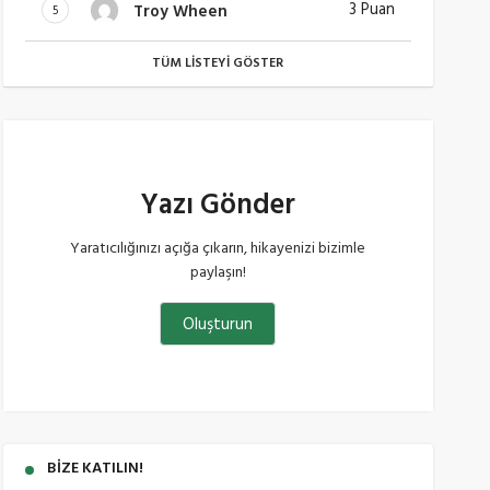
3 Puan
Troy Wheen
5
TÜM LISTEYI GÖSTER
Yazı Gönder
Yaratıcılığınızı açığa çıkarın, hikayenizi bizimle
paylaşın!
Oluşturun
BIZE KATILIN!