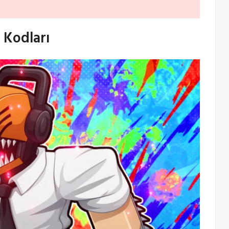
 Kodları