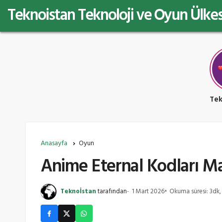
Teknoistan Teknoloji ve Oyun Ülkes
Anasayfa
Oyun
Anime Eternal Kodları M
Teknoİstan
tarafından
1 Mart 2026
Okuma süresi: 3dk,