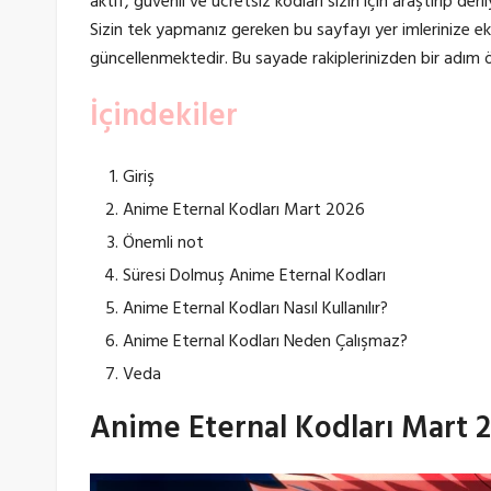
aktif, güvenli ve ücretsiz kodları sizin için araştırıp d
Sizin tek yapmanız gereken bu sayfayı yer imlerinize 
güncellenmektedir. Bu sayade rakiplerinizden bir adım 
İçindekiler
Giriş
Anime Eternal Kodları Mart 2026
Önemli not
Süresi Dolmuş Anime Eternal Kodları
Anime Eternal Kodları Nasıl Kullanılır?
Anime Eternal Kodları Neden Çalışmaz?
Veda
Anime Eternal Kodları Mart 