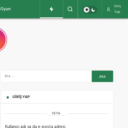
Giriş
Oyun
Yap
GIRIŞ YAP
VEYA
Kullanıcı adı ya da e-posta adresi