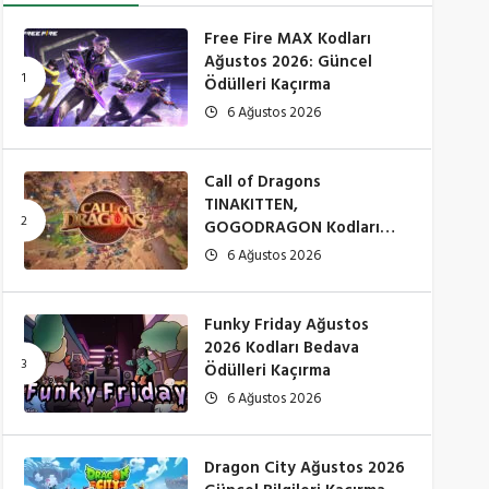
Free Fire MAX Kodları
Ağustos 2026: Güncel
Ödülleri Kaçırma
6 Ağustos 2026
Call of Dragons
TINAKITTEN,
GOGODRAGON Kodları
Çalışıyor mu? (Ağustos
6 Ağustos 2026
2026)
Funky Friday Ağustos
2026 Kodları Bedava
Ödülleri Kaçırma
6 Ağustos 2026
Dragon City Ağustos 2026