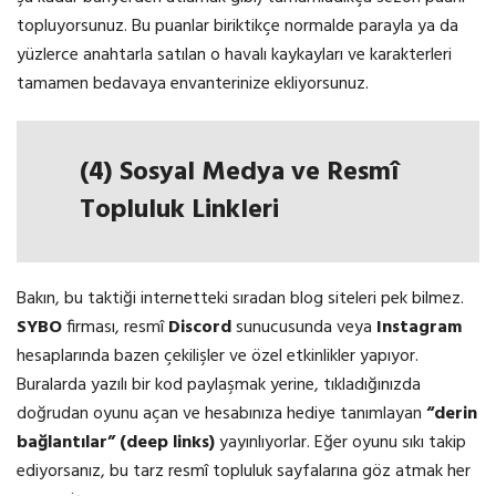
topluyorsunuz. Bu puanlar biriktikçe normalde parayla ya da
yüzlerce anahtarla satılan o havalı kaykayları ve karakterleri
tamamen bedavaya envanterinize ekliyorsunuz.
(4) Sosyal Medya ve Resmî
Topluluk Linkleri
Bakın, bu taktiği internetteki sıradan blog siteleri pek bilmez.
SYBO
firması, resmî
Discord
sunucusunda veya
Instagram
hesaplarında bazen çekilişler ve özel etkinlikler yapıyor.
Buralarda yazılı bir kod paylaşmak yerine, tıkladığınızda
doğrudan oyunu açan ve hesabınıza hediye tanımlayan
“derin
bağlantılar” (deep links)
yayınlıyorlar. Eğer oyunu sıkı takip
ediyorsanız, bu tarz resmî topluluk sayfalarına göz atmak her