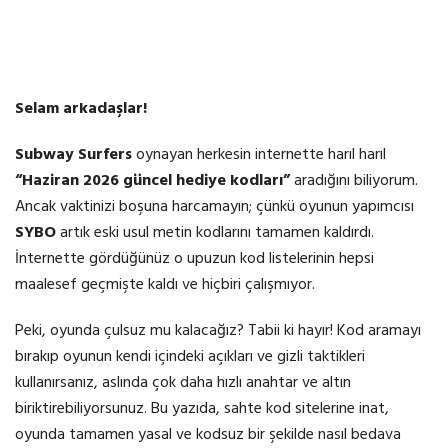
Selam arkadaşlar!
Subway Surfers
oynayan herkesin internette harıl harıl
“Haziran 2026 güncel hediye kodları”
aradığını biliyorum.
Ancak vaktinizi boşuna harcamayın; çünkü oyunun yapımcısı
SYBO
artık eski usul metin kodlarını tamamen kaldırdı.
İnternette gördüğünüz o upuzun kod listelerinin hepsi
maalesef geçmişte kaldı ve hiçbiri çalışmıyor.
Peki, oyunda çulsuz mu kalacağız? Tabii ki hayır! Kod aramayı
bırakıp oyunun kendi içindeki açıkları ve gizli taktikleri
kullanırsanız, aslında çok daha hızlı anahtar ve altın
biriktirebiliyorsunuz. Bu yazıda, sahte kod sitelerine inat,
oyunda tamamen yasal ve kodsuz bir şekilde nasıl bedava