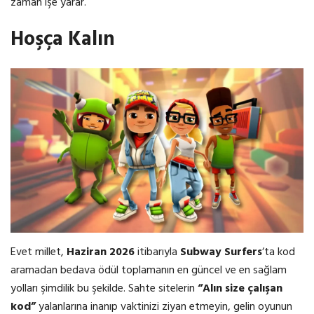
zaman işe yarar.
Hoşça Kalın
Evet millet,
Haziran 2026
itibarıyla
Subway Surfers
‘ta kod
aramadan bedava ödül toplamanın en güncel ve en sağlam
yolları şimdilik bu şekilde. Sahte sitelerin
“Alın size çalışan
kod”
yalanlarına inanıp vaktinizi ziyan etmeyin, gelin oyunun