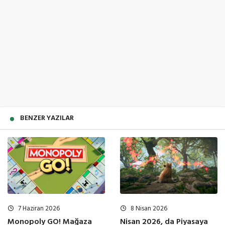
BENZER YAZILAR
7 Haziran 2026
8 Nisan 2026
Monopoly GO! Mağaza
Nisan 2026, da Piyasaya