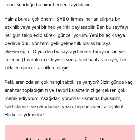
kendi sunduğu bu nimetlerden faydalanın.
Yalnız burası çok önemli:
SYBO
firması her an sürpriz bir
etkinlik veya yeni bir hediye linki paylaşabilir. Ben bu sayfayı
her gün takip edip sürekli güncelliyorum. Yeni bir açık veya
bedava ödül yöntemi gelir gelmez ilk olarak buraya
ekleyeceğim. O yüzden bu sayfayı hemen tarayıcınızın yer
imlerine (favorilere) ekleyin ki sonra harıl harıl aramayın, tek
tıkla en güncel taktiklere ulaşın!
Peki, aranızda en çok hangi taktik işe yarıyor? Sizin günde kaç
anahtar topladığınızı ve favori karakterinizi gerçekten çok
merak ediyorum. Aşağıdaki yorumlar kısmında buluşalım,
taktiklerinizi ve rekorlarınızı yazın, hep beraber tartışalım!
Herkese iyi koşular!