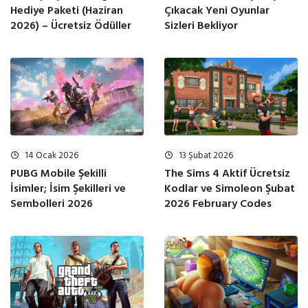
Hediye Paketi (Haziran
Çıkacak Yeni Oyunlar
2026) – Ücretsiz Ödüller
Sizleri Bekliyor
14 Ocak 2026
13 Şubat 2026
PUBG Mobile Şekilli
The Sims 4 Aktif Ücretsiz
İsimler; İsim Şekilleri ve
Kodlar ve Simoleon Şubat
Sembolleri 2026
2026 February Codes