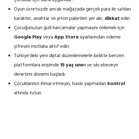
çocuklar için daha uygundur.
Oyun ücretsizdir ancak mağazada gerçek para ile satılan
karakter, anahtar ve jeton paketleri yer alır,
dikkat
edin.
Çocuğunuzun gizli harcamalar yapmasını önlemek için
Google Play
veya
App Store
ayarlarından ödeme
şifresini mutlaka aktif edin.
Türkiye’deki yeni dijital düzenlemelerle birlikte benzeri
platformlara erişimde
15 yaş sınırı
ve sıkı ebeveyn
denetimi dönemi başladı.
Çocuklarınızı ihmal etmeyin, baskı yapmadan
kontrol
altında tutun.