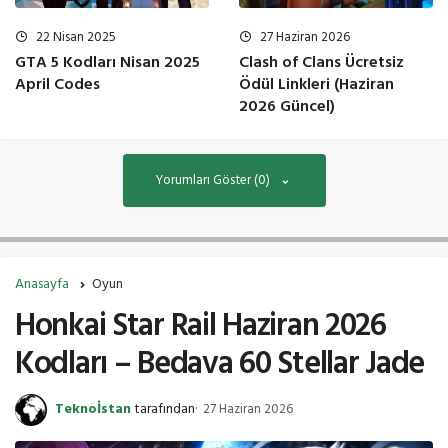
22 Nisan 2025
27 Haziran 2026
GTA 5 Kodları Nisan 2025
Clash of Clans Ücretsiz
April Codes
Ödül Linkleri (Haziran
2026 Güncel)
Yorumları Göster (0)
Anasayfa
Oyun
Honkai Star Rail Haziran 2026
Kodları – Bedava 60 Stellar Jade
Teknoİstan
tarafından
27 Haziran 2026