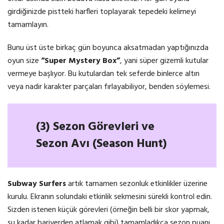
girdiğinizde pistteki harfleri toplayarak tepedeki kelimeyi
tamamlayın.
Bunu üst üste birkaç gün boyunca aksatmadan yaptığınızda
oyun size
“Super Mystery Box”
, yani süper gizemli kutular
vermeye başlıyor. Bu kutulardan tek seferde binlerce altın
veya nadir karakter parçaları fırlayabiliyor, benden söylemesi.
(3) Sezon Görevleri ve
Sezon Avı (Season Hunt)
Subway Surfers
artık tamamen sezonluk etkinlikler üzerine
kurulu. Ekranın solundaki etkinlik sekmesini sürekli kontrol edin.
Sizden istenen küçük görevleri (örneğin belli bir skor yapmak,
şu kadar bariyerden atlamak gibi) tamamladıkça sezon puanı