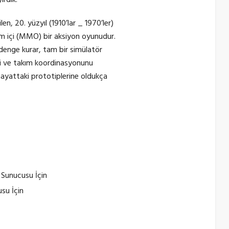
, 20. yüzyıl (1910’lar _ 1970’ler)
rim içi (MMO) bir aksiyon oyunudur.
denge kurar, tam bir simülatör
ini ve takım koordinasyonunu
 hayattaki prototiplerine oldukça
Sunucusu İçin
su İçin