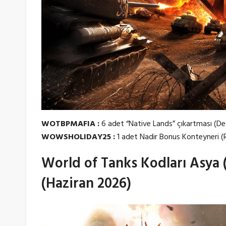
WOTBPMAFIA :
6 adet “Native Lands” çıkartması (Deca
WOWSHOLIDAY25 :
1 adet Nadir Bonus Konteyneri (R
World of Tanks Kodları Asya 
(Haziran 2026)