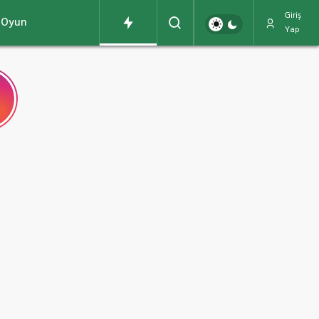
Giriş
Oyun
Yap