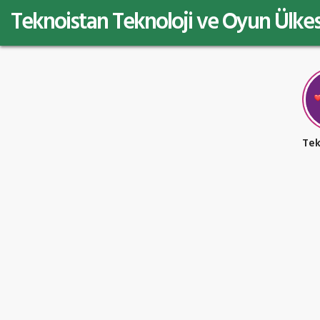
Teknoistan Teknoloji ve Oyun Ülkes