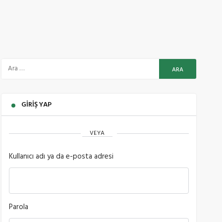
GIRIŞ YAP
VEYA
Kullanıcı adı ya da e-posta adresi
Parola