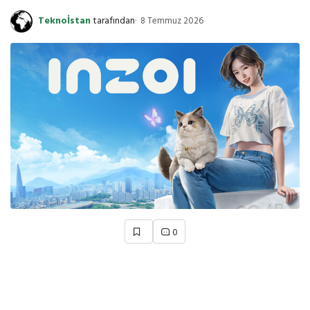
Teknoİstan
tarafından
8 Temmuz 2026
0