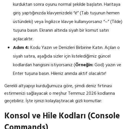
kurduktan sonra oyunu normal şekilde başlatın. Haritaya
giriş yaptığınızda klavyenizdeki “é” (Tab tuşunun hemen
üstündeki) veya İngilizce klavye kullanıyorsanız “~” (Tilde)
tuşuna basın. Ekranın altında siyah bir komut satırı
açılacaktır.
Adım 4:
Kodu Yazın ve Denizleri Birbirine Katın. Açılan o
siyah satıra, aşağıda sizler için listelediğimiz güncel
kodlardan hangisini istiyorsanız (
Örneğin:
God) yazın ve
Enter tuşuna basın. Hileniz anında aktif olacaktır!
Gerekli altyapıyı kurduğumuza göre, şimdi deniz fırtınası
estirmenizi sağlayacak o meşhur Temmuz 2026 kodlarına
geçebiliriz. İşte işinizi kolaylaştıracak gizli komutlar:
Konsol ve Hile Kodları (Console
Commands)