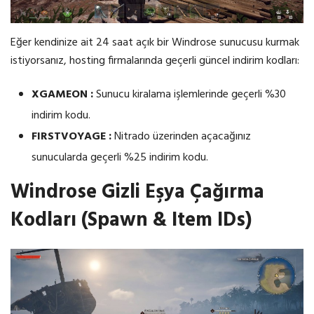
Eğer kendinize ait 24 saat açık bir Windrose sunucusu kurmak
istiyorsanız, hosting firmalarında geçerli güncel indirim kodları:
XGAMEON :
Sunucu kiralama işlemlerinde geçerli %30
indirim kodu.
FIRSTVOYAGE :
Nitrado üzerinden açacağınız
sunucularda geçerli %25 indirim kodu.
Windrose Gizli Eşya Çağırma
Kodları (Spawn & Item IDs)