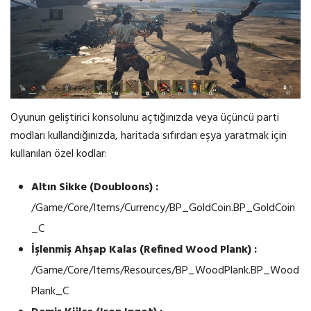
Oyunun geliştirici konsolunu açtığınızda veya üçüncü parti
modları kullandığınızda, haritada sıfırdan eşya yaratmak için
kullanılan özel kodlar:
Altın Sikke (Doubloons) :
/Game/Core/Items/Currency/BP_GoldCoin.BP_GoldCoin
_C
İşlenmiş Ahşap Kalas (Refined Wood Plank) :
/Game/Core/Items/Resources/BP_WoodPlank.BP_Wood
Plank_C