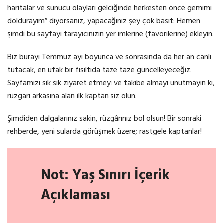
haritalar ve sunucu olayları geldiğinde herkesten önce gemimi
doldurayım” diyorsanız, yapacağınız şey çok basit: Hemen
şimdi bu sayfayı tarayıcınızın yer imlerine (favorilerine) ekleyin.
Biz burayı Temmuz ayı boyunca ve sonrasında da her an canlı
tutacak, en ufak bir fısıltıda taze taze güncelleyeceğiz.
Sayfamızı sık sık ziyaret etmeyi ve takibe almayı unutmayın ki,
rüzgarı arkasına alan ilk kaptan siz olun.
Şimdiden dalgalarınız sakin, rüzgârınız bol olsun! Bir sonraki
rehberde, yeni sularda görüşmek üzere; rastgele kaptanlar!
Not: Yaş Sınırı İçerik
Açıklaması