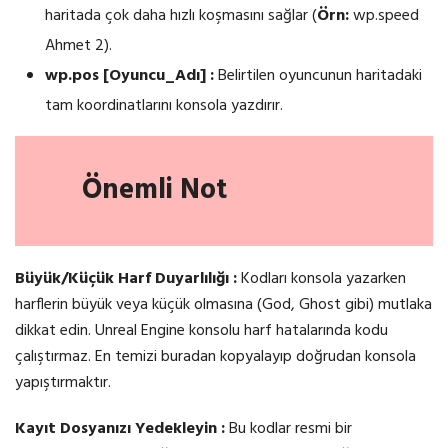
haritada çok daha hızlı koşmasını sağlar (
Örn:
wp.speed
Ahmet 2).
wp.pos [Oyuncu_Adı] :
Belirtilen oyuncunun haritadaki
tam koordinatlarını konsola yazdırır.
Önemli Not
Büyük/Küçük Harf Duyarlılığı :
Kodları konsola yazarken
harflerin büyük veya küçük olmasına (God, Ghost gibi) mutlaka
dikkat edin. Unreal Engine konsolu harf hatalarında kodu
çalıştırmaz. En temizi buradan kopyalayıp doğrudan konsola
yapıştırmaktır.
Kayıt Dosyanızı Yedekleyin :
Bu kodlar resmi bir