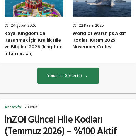
24 Şubat 2026
22 Kasım 2025
Royal Kingdom da
World of Warships Aktif
Kazanmak İçin Krallık Hile
Kodları Kasım 2025
ve Bilgileri 2026 (kingdom
November Codes
information)
Yorumları Göster (0)
Anasayfa
Oyun
inZOI Güncel Hile Kodları
(Temmuz 2026) – %100 Aktif