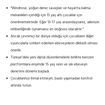
“Windrose, yoğun deniz savaşları ve hayatta kalma
mekanikleri içerdiği için 13 yaş altı çocuklar için
önerilmemektedir. Eğer 13-17 yaş arasındaysanız, ailenizin
rehberliğinde oynamanız en doğrusu olacaktır.”
Ancak çevrimiçi bir dünya olduğu için çocukların diğer
oyuncularla sohbet ederken ebeveynlerin dikkatli olması
önerilir.
Türkiye’deki yeni dijital düzenlemelerle birlikte benzeri
platformlara erişimde 15 yaş sınırı ve sıkı ebeveyn
denetimi dönemi başladı.
Çocuklarınızı ihmal etmeyin, baskı yapmadan kontrol
altında tutun.