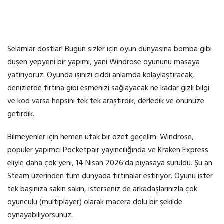
Selamlar dostlar! Bugün sizler için oyun dünyasına bomba gibi
düşen yepyeni bir yapımı, yani Windrose oyununu masaya
yatırıyoruz. Oyunda işinizi ciddi anlamda kolaylaştıracak,
denizlerde fırtına gibi esmenizi sağlayacak ne kadar gizli bilgi
ve kod varsa hepsini tek tek araştırdık, derledik ve önünüze
getirdik.
Bilmeyenler için hemen ufak bir özet geçelim: Windrose,
popüler yapımcı Pocketpair yayıncılığında ve Kraken Express
eliyle daha çok yeni, 14 Nisan 2026’da piyasaya sürüldü. Şu an
Steam üzerinden tüm dünyada fırtınalar estiriyor. Oyunu ister
tek başınıza sakin sakin, isterseniz de arkadaşlarınızla çok
oyunculu (multiplayer) olarak macera dolu bir şekilde
oynayabiliyorsunuz.