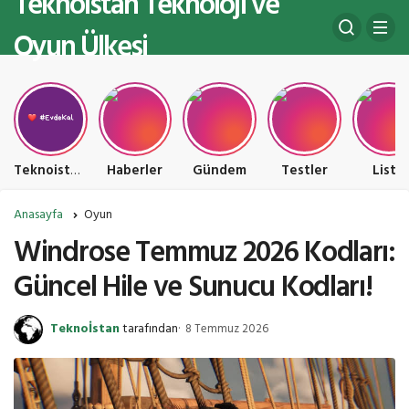
Teknoistan Teknoloji ve
Oyun Ülkesi
Teknoistan Teknoloji ve Oyun Ülkesi
Haberler
Gündem
Testler
Liste
Anasayfa
Oyun
Windrose Temmuz 2026 Kodları:
Güncel Hile ve Sunucu Kodları!
Teknoİstan
tarafından
8 Temmuz 2026