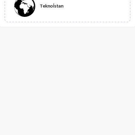
Teknoİstan