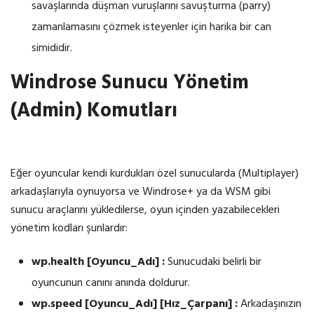
savaşlarında düşman vuruşlarını savuşturma (parry)
zamanlamasını çözmek isteyenler için harika bir can
simididir.
Windrose Sunucu Yönetim
(Admin) Komutları
Eğer oyuncular kendi kurdukları özel sunucularda (Multiplayer)
arkadaşlarıyla oynuyorsa ve Windrose+ ya da WSM gibi
sunucu araçlarını yükledilerse, oyun içinden yazabilecekleri
yönetim kodları şunlardır:
wp.health [Oyuncu_Adı] :
Sunucudaki belirli bir
oyuncunun canını anında doldurur.
wp.speed [Oyuncu_Adı] [Hız_Çarpanı] :
Arkadaşınızın