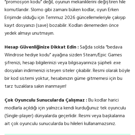
“promosyon kodu” değil, oyunun mekaniklerini değiştiren hile
komutlarıdır. Slomo gibi zamanı büken kodlar, oyun Erken
Erişimde olduğu için Temmuz 2026 güncellemeleriyle çakışıp
kayıt dosyanızı (save) bozabilir. Kodları denemeden önce
yedek almayı unutmayın.
Hesap Güvenliğinize Dikkat Edin :
Sağda solda “bedava
Windrose hediye kodu” ayağına sizden Steam/Epic Games
şifrenizi, hesap bilgilerinizi veya bilgisayarınıza şüpheli .exe
dosyaları indirmenizi isteyen siteler çıkabilir. Resmi olarak böyle
bir kod sistemi yoktur, hesabınızın güme gitmemesi için bu
tarz tuzaklara sakın inanmayın!
Çok Oyunculu Sunucularda Çalışmaz :
Bu kodlar harici
modlarla açıldığı için yalnızca kendi kurduğunuz tek oyunculu
(Single-player) dünyalarda geçerlidir. Resmi veya başkalarına
ait çok oyunculu sunucularda bu hileleri kullanamazsınız.