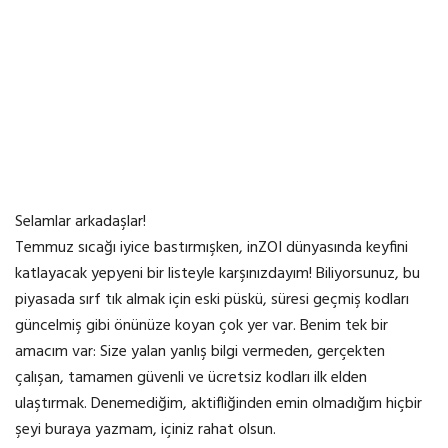
Selamlar arkadaşlar!
Temmuz sıcağı iyice bastırmışken, inZOI dünyasında keyfini
katlayacak yepyeni bir listeyle karşınızdayım! Biliyorsunuz, bu
piyasada sırf tık almak için eski püskü, süresi geçmiş kodları
güncelmiş gibi önünüze koyan çok yer var. Benim tek bir
amacım var: Size yalan yanlış bilgi vermeden, gerçekten
çalışan, tamamen güvenli ve ücretsiz kodları ilk elden
ulaştırmak. Denemediğim, aktifliğinden emin olmadığım hiçbir
şeyi buraya yazmam, içiniz rahat olsun.