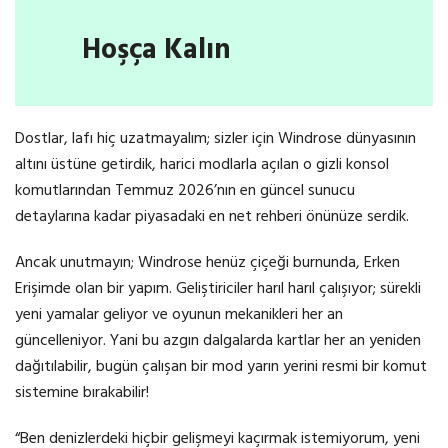
Hoşça Kalın
Dostlar, lafı hiç uzatmayalım; sizler için Windrose dünyasının
altını üstüne getirdik, harici modlarla açılan o gizli konsol
komutlarından Temmuz 2026’nın en güncel sunucu
detaylarına kadar piyasadaki en net rehberi önünüze serdik.
Ancak unutmayın; Windrose henüz çiçeği burnunda, Erken
Erişimde olan bir yapım. Geliştiriciler harıl harıl çalışıyor; sürekli
yeni yamalar geliyor ve oyunun mekanikleri her an
güncelleniyor. Yani bu azgın dalgalarda kartlar her an yeniden
dağıtılabilir, bugün çalışan bir mod yarın yerini resmi bir komut
sistemine bırakabilir!
“Ben denizlerdeki hiçbir gelişmeyi kaçırmak istemiyorum, yeni