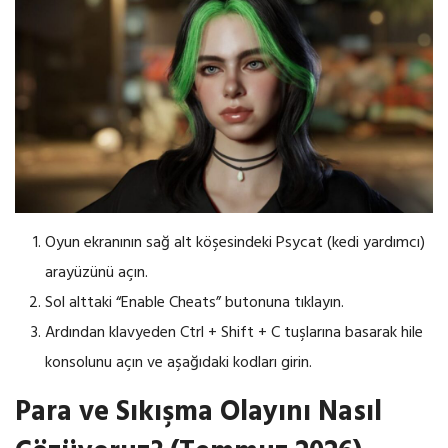
Oyun ekranının sağ alt köşesindeki Psycat (kedi yardımcı)
arayüzünü açın.
Sol alttaki “Enable Cheats” butonuna tıklayın.
Ardından klavyeden Ctrl + Shift + C tuşlarına basarak hile
konsolunu açın ve aşağıdaki kodları girin.
Para ve Sıkışma Olayını Nasıl