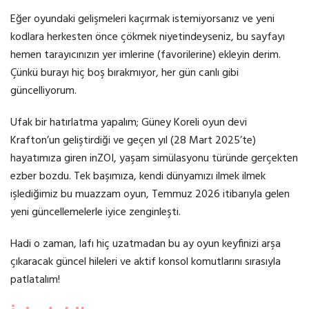
Eğer oyundaki gelişmeleri kaçırmak istemiyorsanız ve yeni
kodlara herkesten önce çökmek niyetindeyseniz, bu sayfayı
hemen tarayıcınızın yer imlerine (favorilerine) ekleyin derim.
Çünkü burayı hiç boş bırakmıyor, her gün canlı gibi
güncelliyorum.
Ufak bir hatırlatma yapalım; Güney Koreli oyun devi
Krafton’un geliştirdiği ve geçen yıl (28 Mart 2025’te)
hayatımıza giren inZOI, yaşam simülasyonu türünde gerçekten
ezber bozdu. Tek başımıza, kendi dünyamızı ilmek ilmek
işlediğimiz bu muazzam oyun, Temmuz 2026 itibarıyla gelen
yeni güncellemelerle iyice zenginleşti.
Hadi o zaman, lafı hiç uzatmadan bu ay oyun keyfinizi arşa
çıkaracak güncel hileleri ve aktif konsol komutlarını sırasıyla
patlatalım!