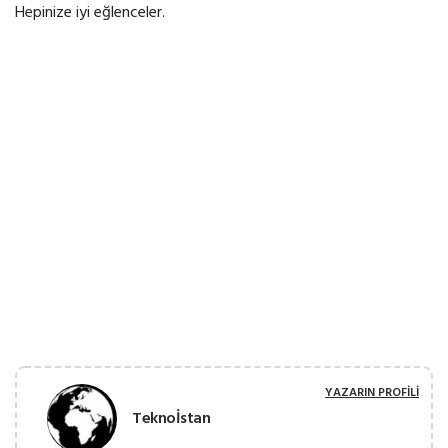
Hepinize iyi eğlenceler.
YAZARIN PROFILI
Teknoİstan