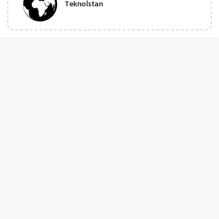
Teknoİstan