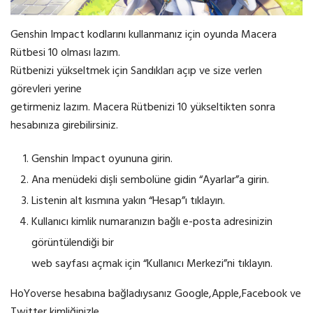
Genshin Impact kodlarını kullanmanız için oyunda Macera
Rütbesi 10 olması lazım.
Rütbenizi yükseltmek için Sandıkları açıp ve size verlen
görevleri yerine
getirmeniz lazım. Macera Rütbenizi 10 yükseltikten sonra
hesabınıza girebilirsiniz.
Genshin Impact oyununa girin.
Ana menüdeki dişli sembolüne gidin “Ayarlar”a girin.
Listenin alt kısmına yakın “Hesap”ı tıklayın.
Kullanıcı kimlik numaranızın bağlı e-posta adresinizin
görüntülendiği bir
web sayfası açmak için “Kullanıcı Merkezi”ni tıklayın.
HoYoverse hesabına bağladıysanız Google,Apple,Facebook ve
Twitter kimliğinizle