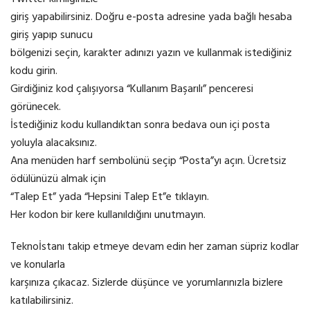
giriş yapabilirsiniz. Doğru e-posta adresine yada bağlı hesaba
giriş yapıp sunucu
bölgenizi seçin, karakter adınızı yazın ve kullanmak istediğiniz
kodu girin.
Girdiğiniz kod çalışıyorsa “Kullanım Başarılı” penceresi
görünecek.
İstediğiniz kodu kullandıktan sonra bedava oun içi posta
yoluyla alacaksınız.
Ana menüden harf sembolünü seçip “Posta”yı açın. Ücretsiz
ödülünüzü almak için
“Talep Et” yada “Hepsini Talep Et”e tıklayın.
Her kodon bir kere kullanıldığını unutmayın.
Teknoİstanı takip etmeye devam edin her zaman süpriz kodlar
ve konularla
karşınıza çıkacaz. Sizlerde düşünce ve yorumlarınızla bizlere
katılabilirsiniz.