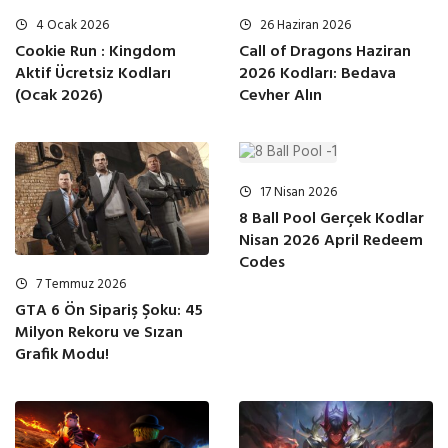
4 Ocak 2026
26 Haziran 2026
Cookie Run : Kingdom
Call of Dragons Haziran
Aktif Ücretsiz Kodları
2026 Kodları: Bedava
(Ocak 2026)
Cevher Alın
17 Nisan 2026
8 Ball Pool Gerçek Kodlar
Nisan 2026 April Redeem
Codes
7 Temmuz 2026
GTA 6 Ön Sipariş Şoku: 45
Milyon Rekoru ve Sızan
Grafik Modu!