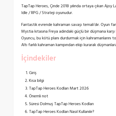
TapTap Heroes, Çinde 2018 yılında ortaya çıkan Ajoy La
Idle / RPG / Strateji oyunudur.
Fantastik evrende kahraman savaşı temalı’dır. Oyun fa
Mystia kıtasına Freya adındaki güçlü bir düşmana karşı bü
Oyuncu, bu kötü planı durdurmak için kahramanlarını top
Altı farklı kahraman kampından ekip kurarak düşmanlara 
İçindekiler
Giriş
Kısa bilgi
TapTap Heroes Kodları Mart 2026
Önemli not
Süresi Dolmuş TapTap Heroes Kodları
TapTap Heroes Kodları Nasıl Kullanılır?