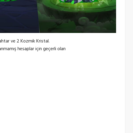
htar ve 2 Kozmik Kristal.
anmamış hesaplar için geçerli olan