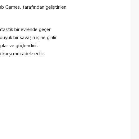
b Games, tarafından geliştirilen
ntastik bir evrende geçer
yük bir savaşın içine girilir.
lar ve güçlendirir.
karşı mücadele edilir.