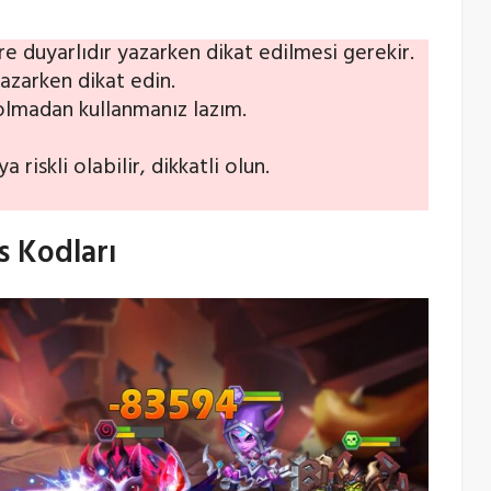
e duyarlıdır yazarken dikat edilmesi gerekir.
yazarken dikat edin.
 dolmadan kullanmanız lazım.
riskli olabilir, dikkatli olun.
 Kodları