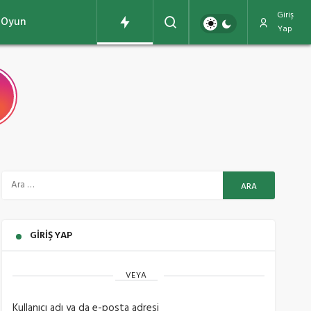
Giriş
Oyun
Yap
GIRIŞ YAP
VEYA
Kullanıcı adı ya da e-posta adresi