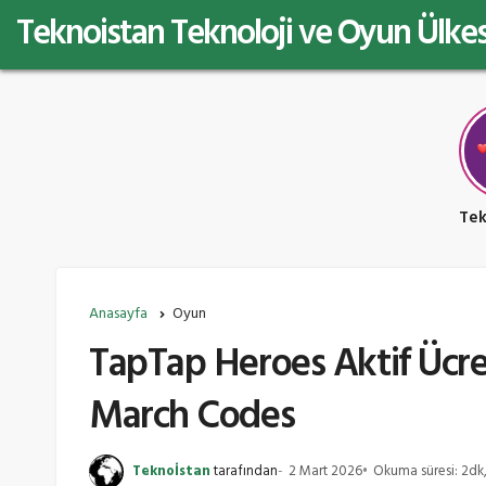
Teknoistan Teknoloji ve Oyun Ülkes
Anasayfa
Oyun
TapTap Heroes Aktif Ücre
March Codes
Teknoİstan
tarafından
2 Mart 2026
Okuma süresi: 2dk