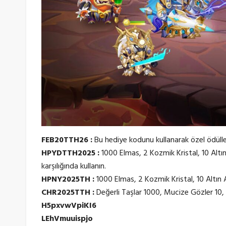
FEB20TTH26 :
Bu hediye kodunu kullanarak özel ödülle
HPYDTTH2025 :
1000 Elmas, 2 Kozmik Kristal, 10 Altı
karşılığında kullanın.
HPNY2025TH :
1000 Elmas, 2 Kozmik Kristal, 10 Altın 
CHR2025TTH :
Değerli Taşlar 1000, Mucize Gözler 10, 
H5pxvwVpiKI6
LEhVmuuispjo