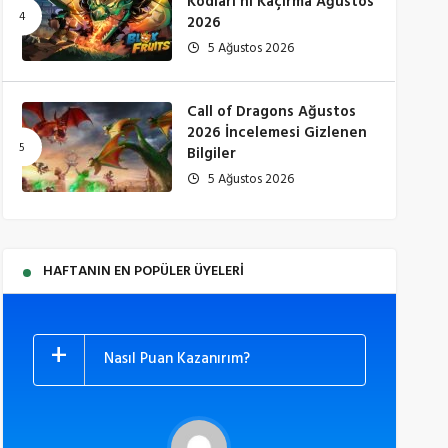
Kodları’nı Kaçırma Ağustos
2026
5 Ağustos 2026
Call of Dragons Ağustos
2026 İncelemesi Gizlenen
Bilgiler
5 Ağustos 2026
HAFTANIN EN POPÜLER ÜYELERI
Nasıl Puan Kazanırım?