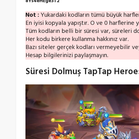
8Ys4eHEge3T2
Not :
Yukardaki kodların tümü büyük harfler
En iyisi kopyala yapıştır. O ve 0 harflerine 
Tüm kodların belli bir süresi var, süreleri
Her kodu birkere kullanma hakkınız var.
Bazı siteler gerçek kodları vermeyebilir veya 
Hesap bilgilerinizi paylaşmayın.
Süresi Dolmuş TapTap Heroes