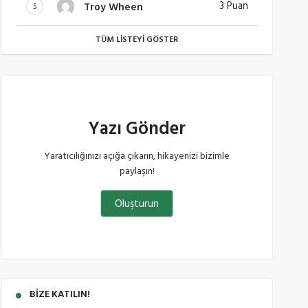
3 Puan
Troy Wheen
5
TÜM LISTEYI GÖSTER
Yazı Gönder
Yaratıcılığınızı açığa çıkarın, hikayenizi bizimle
paylaşın!
Oluşturun
BIZE KATILIN!