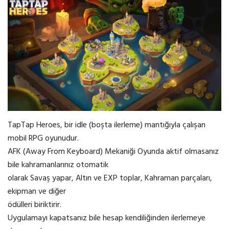
TapTap Heroes, bir idle (boşta ilerleme) mantığıyla çalışan
mobil RPG oyunudur.
AFK (Away From Keyboard) Mekaniği Oyunda aktif olmasanız
bile kahramanlarınız otomatik
olarak Savaş yapar, Altın ve EXP toplar, Kahraman parçaları,
ekipman ve diğer
ödülleri biriktirir.
Uygulamayı kapatsanız bile hesap kendiliğinden ilerlemeye