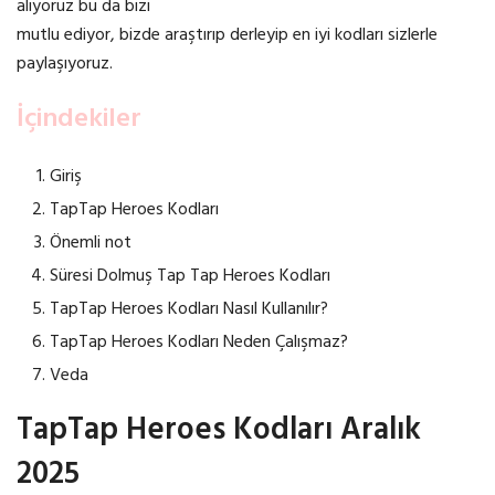
alıyoruz bu da bizi
mutlu ediyor, bizde araştırıp derleyip en iyi kodları sizlerle
paylaşıyoruz.
İçindekiler
Giriş
TapTap Heroes Kodları
Önemli not
Süresi Dolmuş Tap Tap Heroes Kodları
TapTap Heroes Kodları Nasıl Kullanılır?
TapTap Heroes Kodları Neden Çalışmaz?
Veda
TapTap Heroes Kodları Aralık
2025