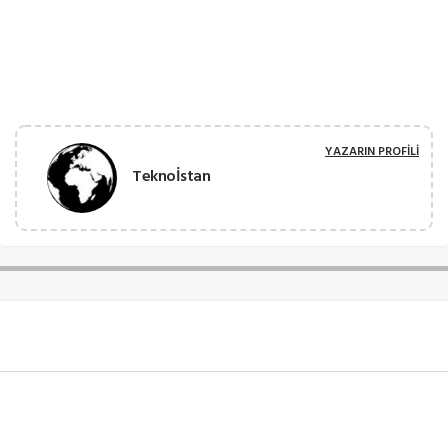
YAZARIN PROFILI
Teknoİstan