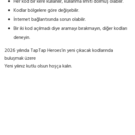
Her kod bir kere kullanılır, kullanma limiti dolmuş olabilir.
Kodlar bölgelere göre değişebilir.
İnternet bağlantısında sorun olabilir.
Bir iki kod açılmadı diye aramayı bırakmayın, diğer kodları
deneyin.
2026 yılında TapTap Heroes’in yeni çıkacak kodlarında
buluşmak üzere
Yeni yılınız kutlu olsun hoşça kalın.