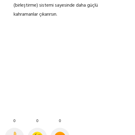
(birleştirme) sistemi sayesinde daha güçlü
kahramanlar çıkarırsın.
0
0
0