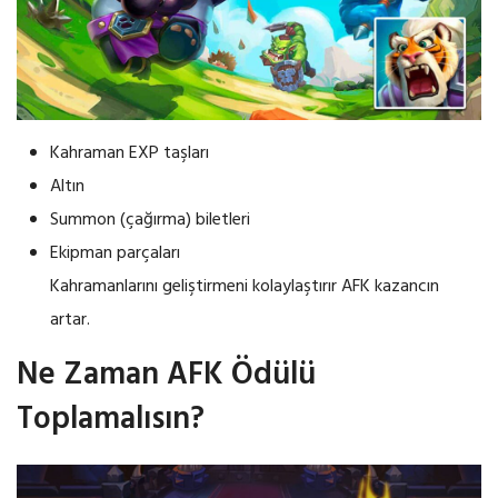
Kahraman EXP taşları
Altın
Summon (çağırma) biletleri
Ekipman parçaları
Kahramanlarını geliştirmeni kolaylaştırır AFK kazancın
artar.
Ne Zaman AFK Ödülü
Toplamalısın?