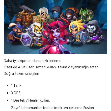
Daha iyi ekipman daha hızlı ilerleme
Özellikle 4 ve üzeri setleri kullan, takım dayanıklılığın artar.
Doğru takım sinerjileri
1 Tank
3 DPS
1 Destek / Healer kullan.
Zayıf kahramanları feda etmekten çekinme Fusion