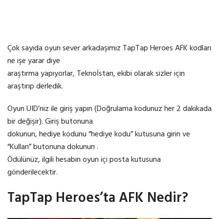
Çok sayıda oyun sever arkadaşımız TapTap Heroes AFK kodları
ne işe yarar diye
araştırma yapıyorlar, Teknoİstan, ekibi olarak sizler için
araştırıp derledik.
Oyun UID’niz ile giriş yapın (Doğrulama kodunuz her 2 dakikada
bir değişir). Giriş butonuna
dokunun, hediye kodunu “hediye kodu” kutusuna girin ve
“Kullan” butonuna dokunun .
Ödülünüz, ilgili hesabın oyun içi posta kutusuna
gönderilecektir.
TapTap Heroes’ta AFK Nedir?