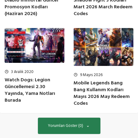
Diablo Immortal Güncel
Shadow Fight 3 Kodları
Promosyon Kodları
Mart 2026 March Redeem
(Haziran 2026)
Codes
3 Aralık 2020
9 Mayıs 2026
Watch Dogs: Legion
Mobile Legends Bang
Güncellemesi 2.30
Bang Kullanım Kodları
Yayında, Yama Notları
Mayıs 2026 May Redeem
Burada
Codes
Yorumları Göster (0)