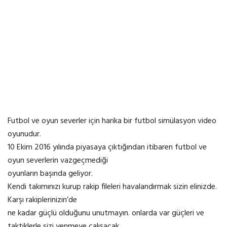
Futbol ve oyun severler için harika bir futbol simülasyon video
oyunudur.
10 Ekim 2016 yılında piyasaya çıktığından itibaren futbol ve
oyun severlerin vazgeçmediği
oyunların başında geliyor.
Kendi takımınızı kurup rakip fileleri havalandırmak sizin elinizde.
Karşı rakiplerinizin’de
ne kadar güçlü olduğunu unutmayın. onlarda var güçleri ve
taktiklerle sizi yenmeye çalışacak.