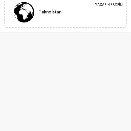
YAZARIN PROFILI
Teknoİstan