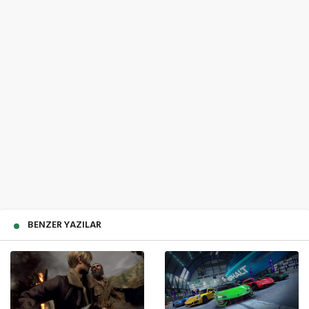
BENZER YAZILAR