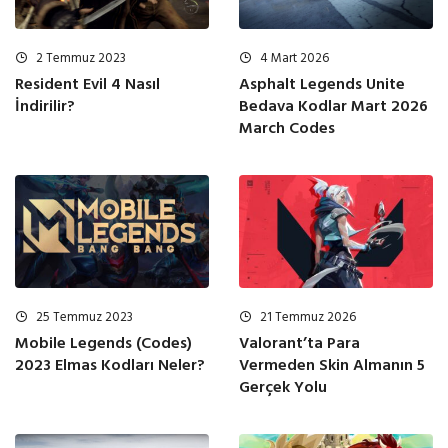
4 Mart 2026
2 Temmuz 2023
Asphalt Legends Unite
Resident Evil 4 Nasıl
Bedava Kodlar Mart 2026
İndirilir?
March Codes
25 Temmuz 2023
21 Temmuz 2026
Mobile Legends (Codes)
Valorant’ta Para
2023 Elmas Kodları Neler?
Vermeden Skin Almanın 5
Gerçek Yolu