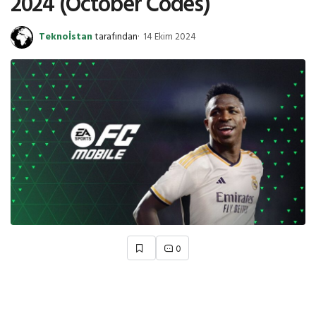
2024 (October Codes)
Teknoİstan
tarafından
14 Ekim 2024
0