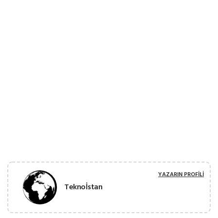
YAZARIN PROFILI
Teknoİstan