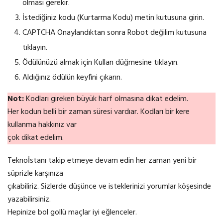
olması gerekir.
İstediğiniz kodu (Kurtarma Kodu) metin kutusuna girin.
CAPTCHA Onaylandıktan sonra Robot değilim kutusuna
tıklayın.
Ödülünüzü almak için Kullan düğmesine tıklayın.
Aldığınız ödülün keyfini çıkarın.
Not:
Kodları gireken büyük harf olmasına dikat edelim.
Her kodun belli bir zaman süresi vardıar. Kodları bir kere
kullanma hakkınız var
çok dikat edelim.
Teknoİstanı takip etmeye devam edin her zaman yeni bir
süprizle karşınıza
çıkabiliriz. Sizlerde düşünce ve isteklerinizi yorumlar köşesinde
yazabilirsiniz.
Hepinize bol gollü maçlar iyi eğlenceler.