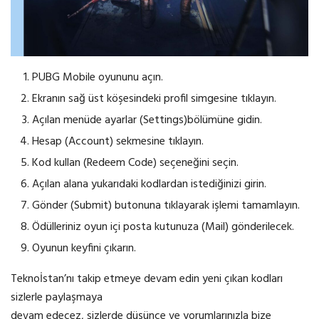
PUBG Mobile oyununu açın.
Ekranın sağ üst köşesindeki profil simgesine tıklayın.
Açılan menüde ayarlar (Settings)bölümüne gidin.
Hesap (Account) sekmesine tıklayın.
Kod kullan (Redeem Code) seçeneğini seçin.
Açılan alana yukarıdaki kodlardan istediğinizi girin.
Gönder (Submit) butonuna tıklayarak işlemi tamamlayın.
Ödülleriniz oyun içi posta kutunuza (Mail) gönderilecek.
Oyunun keyfini çıkarın.
Teknoİstan’nı takip etmeye devam edin yeni çıkan kodları
sizlerle paylaşmaya
devam edecez, sizlerde düşünce ve yorumlarınızla bize