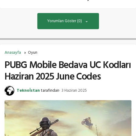
Yorumları Göster (0)
Anasayfa
Oyun
PUBG Mobile Bedava UC Kodları
Haziran 2025 June Codes
Teknoİstan
tarafından
3 Haziran 2025