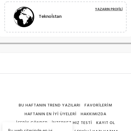
YAZARIN PROFILI
Teknoİstan
BU HAFTANIN TREND YAZILARI
FAVORILERIM
HAFTANIN EN İYI ÜYELERI
HAKKIMIZDA
İÇERIK GÖNDER
İNTERNET HIZ TESTI
KAYIT OL