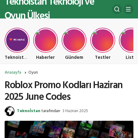
Teknoistan Teknoloji ve
Oyun Ülkesi
Teknoistan Teknoloji ve Oyun Ülkesi
Haberler
Gündem
Testler
Liste
Anasayfa
Oyun
Roblox Promo Kodları Haziran
2025 June Codes
Teknoİstan
tarafından
3 Haziran 2025