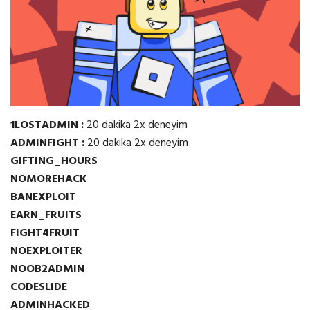
1LOSTADMIN :
20 dakika 2x deneyim
ADMINFIGHT :
20 dakika 2x deneyim
GIFTING_HOURS
NOMOREHACK
BANEXPLOIT
EARN_FRUITS
FIGHT4FRUIT
NOEXPLOITER
NOOB2ADMIN
CODESLIDE
ADMINHACKED