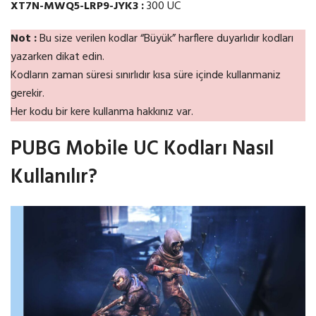
XT7N-MWQ5-LRP9-JYK3 :
300 UC
Not :
Bu size verilen kodlar “Büyük” harflere duyarlıdır kodları
yazarken dikat edin.
Kodların zaman süresi sınırlıdır kısa süre içinde kullanmaniz
gerekir.
Her kodu bir kere kullanma hakkınız var.
PUBG Mobile UC Kodları Nasıl
Kullanılır?