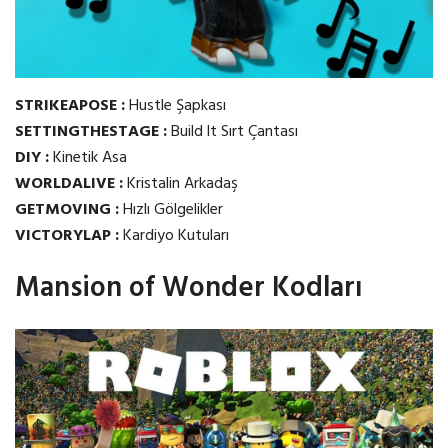
STRIKEAPOSE :
Hustle Şapkası
SETTINGTHESTAGE :
Build lt Sırt Çantası
DIY :
Kinetik Asa
WORLDALIVE :
Kristalin Arkadaş
GETMOVING :
Hızlı Gölgelikler
VICTORYLAP :
Kardiyo Kutuları
Mansion of Wonder Kodları