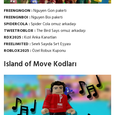
FREENGNGON :
Nguyen Gon paketi
FREENGNBOI :
Nguyen Boi paketi
SPIDERCOLA :
Spider Cola omuz arkadaşı
TWEETROBLOX :
The Bird Says omuz arkadaşı
RDX2025 :
Kızıl Anka Kanatları
FREELIMITED :
Sınırlı Sayıda Sırt Eşyası
ROBLOX2025 :
Özel Robux Kuponu
Island of Move Kodları