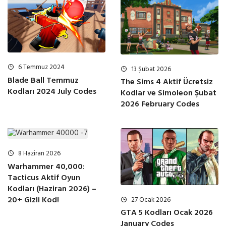
6 Temmuz 2024
13 Şubat 2026
Blade Ball Temmuz
The Sims 4 Aktif Ücretsiz
Kodları 2024 July Codes
Kodlar ve Simoleon Şubat
2026 February Codes
8 Haziran 2026
Warhammer 40,000:
Tacticus Aktif Oyun
Kodları (Haziran 2026) –
20+ Gizli Kod!
27 Ocak 2026
GTA 5 Kodları Ocak 2026
January Codes