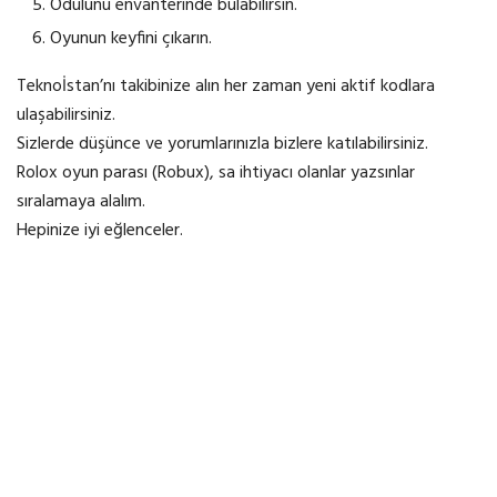
Ödülünü envanterinde bulabilirsin.
Oyunun keyfini çıkarın.
Teknoİstan’nı takibinize alın her zaman yeni aktif kodlara
ulaşabilirsiniz.
Sizlerde düşünce ve yorumlarınızla bizlere katılabilirsiniz.
Rolox oyun parası (Robux), sa ihtiyacı olanlar yazsınlar
sıralamaya alalım.
Hepinize iyi eğlenceler.