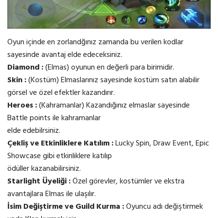
Oyun içinde en zorlandğınız zamanda bu verilen kodlar
sayesinde avantaj elde edeceksiniz.
Diamond :
(Elmas) oyunun en değerli para birimidir.
Skin :
(Kostüm) Elmaslarınız sayesinde kostüm satın alabilir
görsel ve özel efektler kazandırır.
Heroes :
(Kahramanlar) Kazandığınız elmaslar sayesinde
Battle points ile kahramanlar
elde edebilrsiniz.
Çekliş ve Etkinliklere Katılım :
Lucky Spin, Draw Event, Epic
Showcase gibi etkinliklere katılıp
ödüller kazanabilirsiniz.
Starlight Üyeliği :
Özel görevler, kostümler ve ekstra
avantajlara Elmas ile ulaşılır.
İsim Değiştirme ve Guild Kurma :
Oyuncu adı değiştirmek