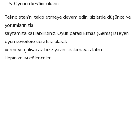
Oyunun keyfini çıkarın.
Teknoİstan’nı takip etmeye devam edin, sizlerde düşünce ve
yorumlarınızla
sayfamıza katılabilirsiniz. Oyun parası Elmas (Gems) isteyen
oyun severlere ücretsiz olarak
vermeye çalışacaz bize yazın sıralamaya alalım.
Hepinize iyi eğlenceler.