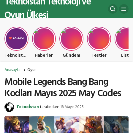
Teknoistan Teknoloji ve
Oyun Ülkesi
Teknoistan Teknoloji ve Oyun Ülkesi
Haberler
Gündem
Testler
Liste
Anasayfa
Oyun
Mobile Legends Bang Bang
Kodları Mayıs 2025 May Codes
Teknoİstan
tarafından
18 Mayıs 2025