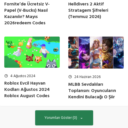
Helldivers 2 Aktif
Fornite’de Ücretsiz V-
Stratagem Şifreleri
Papel (V-Bucks) Nasıl
(Temmuz 2026)
Kazanılır? Mayıs
2026redeem Codes
4 Ağustos 2024
24 Haziran 2026
Roblox Evcil Hayvan
MLBB Sevdalıları
Kodları Ağustos 2024
Toplansın: Oyuncuların
Roblox August Codes
Kendini Bulacağı O Şiir
Yorumları Göster (0)