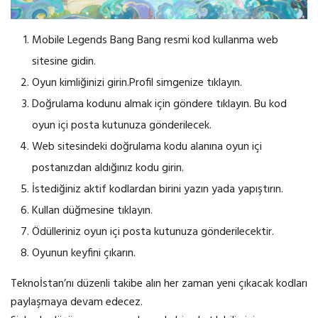
Mobile Legends Bang Bang resmi kod kullanma web
sitesine gidin.
Oyun kimliğinizi girin.Profil simgenize tıklayın.
Doğrulama kodunu almak için göndere tıklayın. Bu kod
oyun içi posta kutunuza gönderilecek.
Web sitesindeki doğrulama kodu alanına oyun içi
postanızdan aldığınız kodu girin.
İstediğiniz aktif kodlardan birini yazın yada yapıştırın.
Kullan düğmesine tıklayın.
Ödülleriniz oyun içi posta kutunuza gönderilecektir.
Oyunun keyfini çıkarın.
Teknoİstan’nı düzenli takibe alın her zaman yeni çıkacak kodları
paylaşmaya devam edecez.