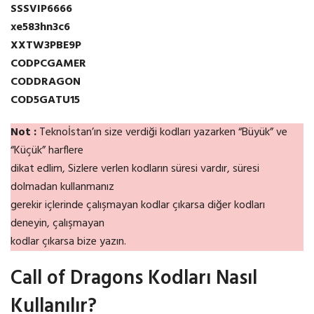
SSSVIP6666
xe583hn3c6
XXTW3PBE9P
CODPCGAMER
CODDRAGON
COD5GATU15
Not :
Teknoİstan’ın size verdiği kodları yazarken “Büyük” ve
“Küçük” harflere
dikat edlim, Sizlere verlen kodların süresi vardır, süresi
dolmadan kullanmanız
gerekir içlerinde çalışmayan kodlar çıkarsa diğer kodları
deneyin, çalışmayan
kodlar çıkarsa bize yazın.
Call of Dragons Kodları Nasıl
Kullanılır?