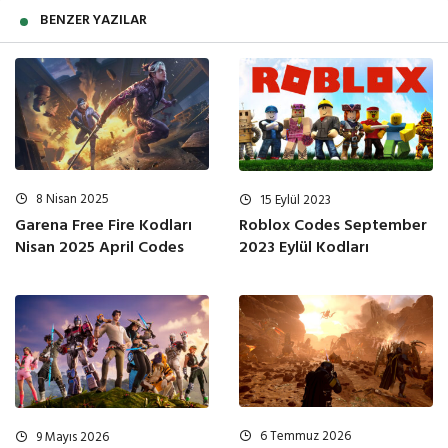
BENZER YAZILAR
8 Nisan 2025
15 Eylül 2023
Garena Free Fire Kodları
Roblox Codes September
Nisan 2025 April Codes
2023 Eylül Kodları
6 Temmuz 2026
9 Mayıs 2026