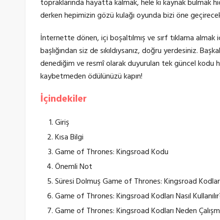
topraklarında hayatta kalmak, hele ki kaynak bulmak hiç 
derken hepimizin gözü kulağı oyunda bizi öne geçirecek
İnternette dönen, içi boşaltılmış ve sırf tıklama almak 
başlığından siz de sıkıldıysanız, doğru yerdesiniz. Baş
denediğim ve resmî olarak duyurulan tek güncel kodu h
kaybetmeden ödülünüzü kapın!
İçindekiler
Giriş
Kısa Bilgi
Game of Thrones: Kingsroad Kodu
Önemli Not
Süresi Dolmuş Game of Thrones: Kingsroad Kodlar
Game of Thrones: Kingsroad Kodları Nasıl Kullanılır
Game of Thrones: Kingsroad Kodları Neden Çalış