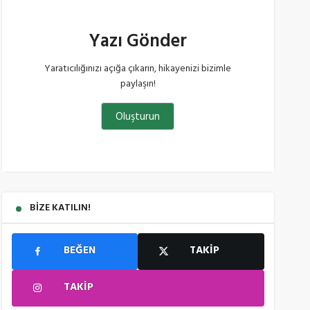
Yazı Gönder
Yaratıcılığınızı açığa çıkarın, hikayenizi bizimle
paylaşın!
Oluşturun
BIZE KATILIN!
BEĞEN
TAKIP
TAKIP