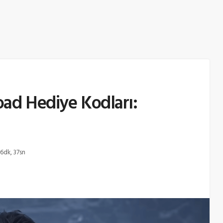
oad Hediye Kodları:
6dk, 37sn