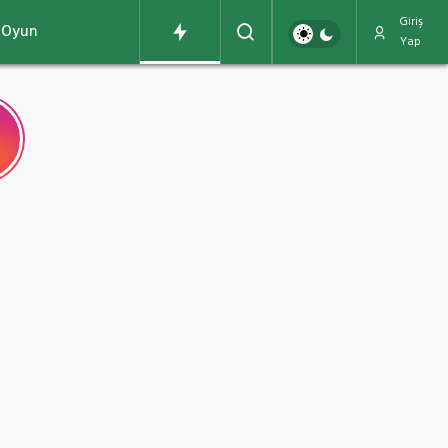
Giriş
Oyun
Yap