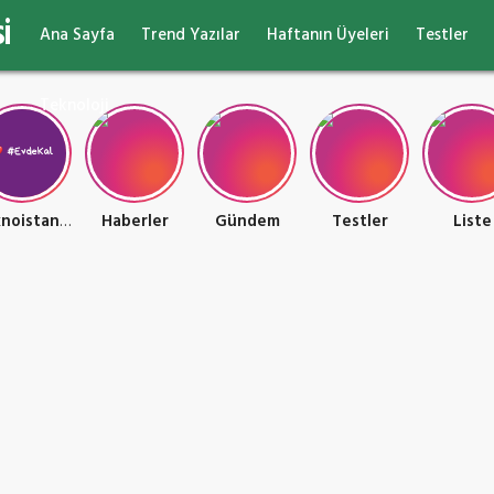
i
Ana Sayfa
Trend Yazılar
Haftanın Üyeleri
Testler
Teknoloji
Teknoistan Teknoloji ve Oyun Ülkesi
Haberler
Gündem
Testler
Liste