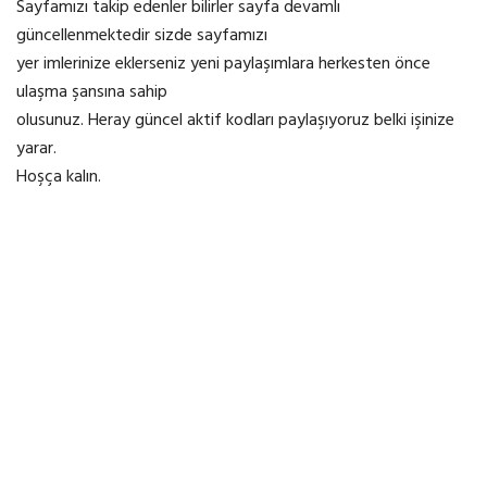
Sayfamızı takip edenler bilirler sayfa devamlı
güncellenmektedir sizde sayfamızı
yer imlerinize eklerseniz yeni paylaşımlara herkesten önce
ulaşma şansına sahip
olusunuz. Heray güncel aktif kodları paylaşıyoruz belki işinize
yarar.
Hoşça kalın.