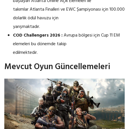
başlayan Atlanta Online Açık Elemeleri ile
takımlar Atlanta Finalleri ve EWC Şampiyonası için 100.000
dolarlık ödül havuzu için
yarışmaktadır.
COD Challengers 2026 :
Avrupa bölgesi için Cup 11 EM
elemeleri bu dönemde takip
edilmektedir.
Mevcut Oyun Güncellemeleri