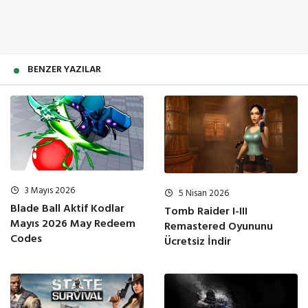
BENZER YAZILAR
3 Mayıs 2026
5 Nisan 2026
Blade Ball Aktif Kodlar
Tomb Raider I-III
Mayıs 2026 May Redeem
Remastered Oyununu
Codes
Ücretsiz İndir