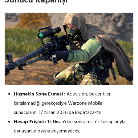
Sunucu Kapanışı
Hizmetin Sona Ermesi :
Activision, beklentileri
karşılamadığı gerekçesiyle Warzone Mobile
sunucularını 17 Nisan 2026’da kapatacaktır
Hesap Erişimi :
17 Nisan’dan sonra misafir hesaplarıyla
oynayanlar oyuna erişemeyecek;