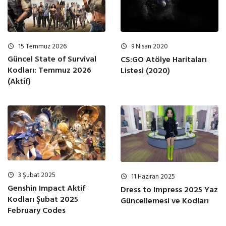
15 Temmuz 2026
9 Nisan 2020
Güncel State of Survival
CS:GO Atölye Haritaları
Kodları: Temmuz 2026
Listesi (2020)
(Aktif)
3 Şubat 2025
11 Haziran 2025
Genshin Impact Aktif
Dress to Impress 2025 Yaz
Kodları Şubat 2025
Güncellemesi ve Kodları
February Codes