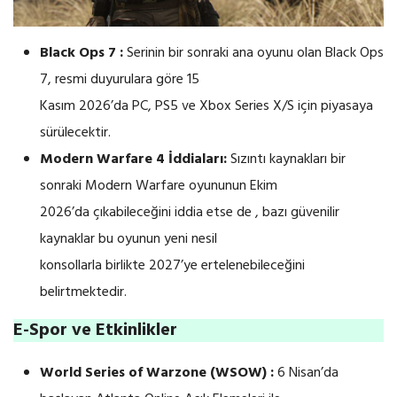
Black Ops 7 :
Serinin bir sonraki ana oyunu olan Black Ops
7, resmi duyurulara göre 15
Kasım 2026’da PC, PS5 ve Xbox Series X/S için piyasaya
sürülecektir.
Modern Warfare 4 İddiaları:
Sızıntı kaynakları bir
sonraki Modern Warfare oyununun Ekim
2026’da çıkabileceğini iddia etse de , bazı güvenilir
kaynaklar bu oyunun yeni nesil
konsollarla birlikte 2027’ye ertelenebileceğini
belirtmektedir.
E-Spor ve Etkinlikler
World Series of Warzone (WSOW) :
6 Nisan’da