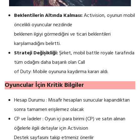
Beklentilerin Altında Kalması:
Activision, oyunun mobil
öncelikli oyuncular nezdinde
beklenen ilgiyi görmediğini ve ticari beklentileri
karşılamadığını belirtti.
Strateji Değişikliği:
Şirket, mobil battle royale tarafında
tüm odağını daha başarılı olan Call
of Duty: Mobile oyununa kaydırma kararı aldı.
Oyuncular İçin Kritik Bilgiler
Hesap Durumu : Misafir hesapları sunucular kapandıktan
sonra tamamen erişilemez olacak
CP ve İadeler : Oyun içi para birimi (CP) ve satın alınan
öğelerle ilgili detaylar için Activision
Destek sayfasını takip etmeniz önerilir