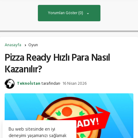
Yorumları Göster (0)
Anasayfa
Oyun
Pizza Ready Hızlı Para Nasıl
Kazanılır?
Teknoİstan
tarafından
16 Nisan 2026
Bu web sitesinde en iyi
deneyimi yaşamanızı sağlamak