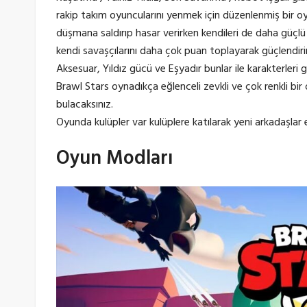
rakip takım oyuncularını yenmek için düzenlenmiş bir oy
düşmana saldırıp hasar verirken kendileri de daha güçlü 
kendi savaşçılarını daha çok puan toplayarak güçlendirir
Aksesuar, Yıldız gücü ve Eşyadır bunlar ile karakterleri gü
Brawl Stars oynadıkça eğlenceli zevkli ve çok renkli bir
bulacaksınız.
Oyunda kulüpler var kulüplere katılarak yeni arkadaşlar e
Oyun Modları