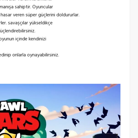
nanışa sahiptir. Oyuncular
hasar veren süper güçlerini doldururlar.
ler. savaşçılar yükseldikçe
çlendirebilirsiniz.
 oyunun içinde kendinizi
dinip onlarla oynayabilirsiniz.