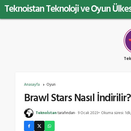
Teknoistan Teknoloji ve Oyun Ülkes
Anasayfa
Oyun
Brawl Stars Nasıl İndirilir?
Teknoİstan
tarafından
9 Ocak 2023
Okuma süresi: 1dk,