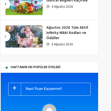
Güncel Bilgileri Kaçırma
6 Ağustos 2026
Ağustos 2026 Tüm Aktif
Infinity Nikki Kodları ve
Ödüller
6 Ağustos 2026
HAFTANIN EN POPÜLER ÜYELERI
Nasıl Puan Kazanırım?