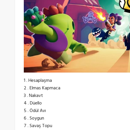
1 . Hesaplaşma
2 . Elmas Kapmaca
3 . Nakavt
4 . Düello
5 . Ödül Avı
6 . Soygun
7 . Savaş Topu