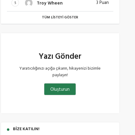
3 Puan
Troy Wheen
5
TÜM LISTEYI GÖSTER
Yazı Gönder
Yaratıcılığınızı açığa çıkarın, hikayenizi bizimle
paylaşın!
Oluşturun
BIZE KATILIN!