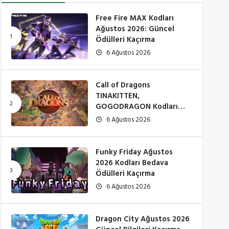
Free Fire MAX Kodları
Ağustos 2026: Güncel
Ödülleri Kaçırma
6 Ağustos 2026
Call of Dragons
TINAKITTEN,
GOGODRAGON Kodları
Çalışıyor mu? (Ağustos
6 Ağustos 2026
2026)
Funky Friday Ağustos
2026 Kodları Bedava
Ödülleri Kaçırma
6 Ağustos 2026
Dragon City Ağustos 2026