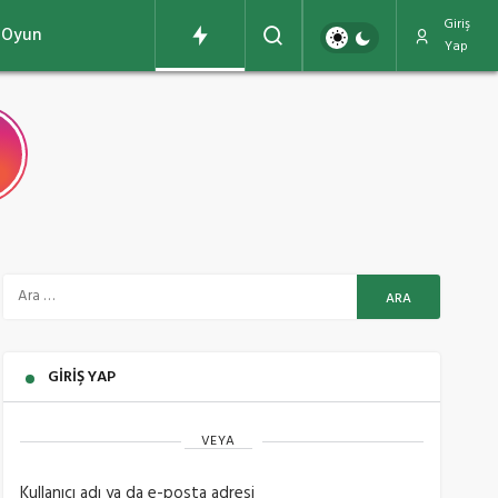
Giriş
Oyun
Yap
GIRIŞ YAP
VEYA
Kullanıcı adı ya da e-posta adresi