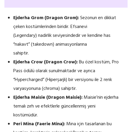
Ejderha Grom (Dragon Grom):
Sezonun en dikkat
çeken kostümlerinden biridir. Efsanevi
(Legendary) nadirlik seviyesindedir ve kendine has
“nakavt” (takedown) animasyonlarına
sahiptir.
Ejderha Crow (Dragon Crow):
Bu özel kostüm, Pro
Pass ödülü olarak sunulmaktadır ve ayrıca
“Hypercharged” (Hiperşarjlı) bir versiyonu ile 2 renk
varyasyonuna (chroma) sahiptir.
Ejderha Maisie (Dragon Maisie):
Maisie’nin ejderha
temalı zırh ve efektlerle güncellenmiş yeni
kostümüdür.
Peri Mina (Faerie Mina):
Mina için tasarlanan bu