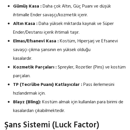
Gümüş Kasa :
Daha çok Altın, Güç Puanı ve düşük
ihtimalle Ender savaşçı/kozmetik içerir.
Altın Kasa :
Daha yüksek miktarda kaynak ve Süper
Ender/Destansı içerik ihtimali taşır.
Elmas/Efsanevi Kasa :
Kostüm, Hiperşarj ve Efsanevi
savaşçı çıkma şansının en yüksek olduğu
kasalardır.
Kozmetik Parçaları :
Spreyler, Rozetler (Pins) ve kostüm
parçaları.
TP (Tecrübe Puanı) Katlayıcılar :
Pass ilerlemesini
hızlandırmak için.
Blayz (Bling):
Kostüm almak için kullanılan para birimi de
kasalardan çıkabilmektedir.
Şans Sistemi (Luck Factor)