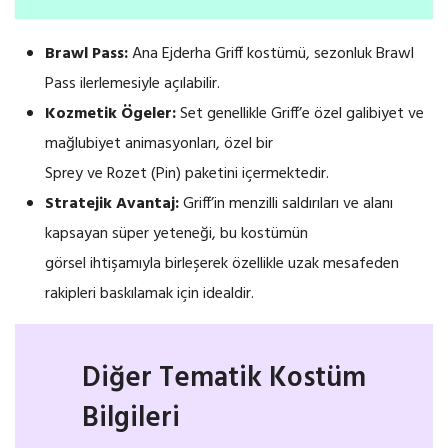
Brawl Pass:
Ana Ejderha Griff kostümü, sezonluk Brawl
Pass ilerlemesiyle açılabilir.
Kozmetik Ögeler:
Set genellikle Griff’e özel galibiyet ve
mağlubiyet animasyonları, özel bir
Sprey ve Rozet (Pin) paketini içermektedir.
Stratejik Avantaj:
Griff’in menzilli saldırıları ve alanı
kapsayan süper yeteneği, bu kostümün
görsel ihtişamıyla birleşerek özellikle uzak mesafeden
rakipleri baskılamak için idealdir.
Diğer Tematik Kostüm
Bilgileri