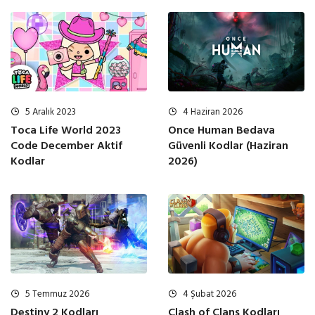
4 Haziran 2026
5 Aralık 2023
Once Human Bedava
Toca Life World 2023
Güvenli Kodlar (Haziran
Code December Aktif
2026)
Kodlar
5 Temmuz 2026
4 Şubat 2026
Destiny 2 Kodları
Clash of Clans Kodları