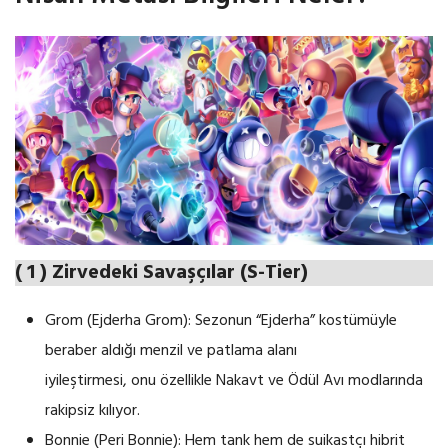
( 1 ) Zirvedeki Savaşçılar (S-Tier)
Grom (Ejderha Grom): Sezonun “Ejderha” kostümüyle
beraber aldığı menzil ve patlama alanı
iyileştirmesi, onu özellikle Nakavt ve Ödül Avı modlarında
rakipsiz kılıyor.
Bonnie (Peri Bonnie): Hem tank hem de suikastçı hibrit