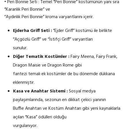
• Peri Bonnie Seti : Temel “Peri Bonnie” kostümünün yanı sıra
“Karanlık Peri Bonnie” ve
“Aydınlık Peri Bonnie” kroma varyantlarını içerir.
Ejderha Griff Seti :
“Ejder Griff” kostümü ile birlikte
“Açgözlü Griff” ve “İstifçi Griff” varyantları
sunulur.
Diğer Tematik Kostümler :
Fairy Meena, Fairy Frank,
Dragon Maisie ve Dragon Rome gibi
fantezi temalı ek kostümler de bu dönemde dükkana
eklenmiştir.
Kasa ve Anahtar Sistemi :
Sosyal medya
paylaşımlarında, sezonun en dikkat çekici yanının
Buffie Anahtarı ve Kostüm Anahtarı gibi yeni kaynaklarla
açılan “Kasa” ödülleri olduğu
vurgulanıyor.