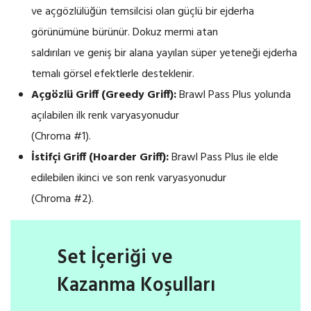
ve açgözlülüğün temsilcisi olan güçlü bir ejderha
görünümüne bürünür. Dokuz mermi atan
saldırıları ve geniş bir alana yayılan süper yeteneği ejderha
temalı görsel efektlerle desteklenir.
Açgözlü Griff (Greedy Griff):
Brawl Pass Plus yolunda
açılabilen ilk renk varyasyonudur
(Chroma #1).
İstifçi Griff (Hoarder Griff):
Brawl Pass Plus ile elde
edilebilen ikinci ve son renk varyasyonudur
(Chroma #2).
Set İçeriği ve
Kazanma Koşulları