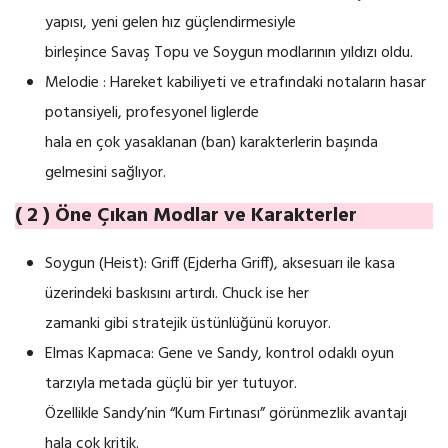
yapısı, yeni gelen hız güçlendirmesiyle
birleşince Savaş Topu ve Soygun modlarının yıldızı oldu.
Melodie : Hareket kabiliyeti ve etrafındaki notaların hasar
potansiyeli, profesyonel liglerde
hala en çok yasaklanan (ban) karakterlerin başında
gelmesini sağlıyor.
( 2 ) Öne Çıkan Modlar ve Karakterler
Soygun (Heist): Griff (Ejderha Griff), aksesuarı ile kasa
üzerindeki baskısını artırdı. Chuck ise her
zamanki gibi stratejik üstünlüğünü koruyor.
Elmas Kapmaca: Gene ve Sandy, kontrol odaklı oyun
tarzıyla metada güçlü bir yer tutuyor.
Özellikle Sandy’nin “Kum Fırtınası” görünmezlik avantajı
hala çok kritik.