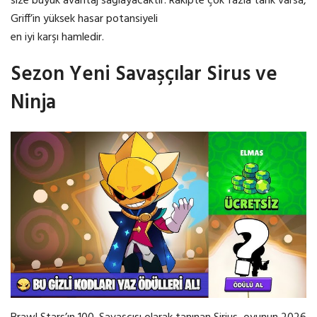
size büyük avantaj sağlayacaktır. Rakipte çok fazla tank varsa,
Griff’in yüksek hasar potansiyeli
en iyi karşı hamledir.
Sezon Yeni Savaşçılar Sirus ve
Ninja