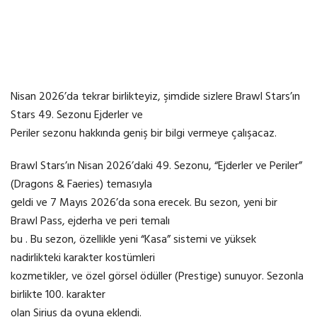
Nisan 2026’da tekrar birlikteyiz, şimdide sizlere Brawl Stars’ın
Stars 49. Sezonu Ejderler ve
Periler sezonu hakkında geniş bir bilgi vermeye çalışacaz.
Brawl Stars’ın Nisan 2026’daki 49. Sezonu, “Ejderler ve Periler”
(Dragons & Faeries) temasıyla
geldi ve 7 Mayıs 2026’da sona erecek. Bu sezon, yeni bir
Brawl Pass, ejderha ve peri temalı
bu . Bu sezon, özellikle yeni “Kasa” sistemi ve yüksek
nadirlikteki karakter kostümleri
kozmetikler, ve özel görsel ödüller (Prestige) sunuyor. Sezonla
birlikte 100. karakter
olan Sirius da oyuna eklendi.