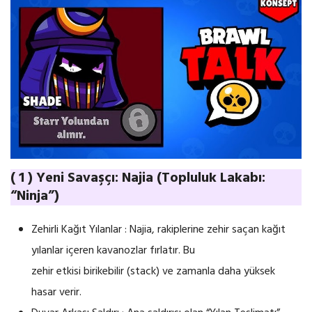
( 1 ) Yeni Savaşçı: Najia (Topluluk Lakabı:
“Ninja”)
Zehirli Kağıt Yılanlar : Najia, rakiplerine zehir saçan kağıt
yılanlar içeren kavanozlar fırlatır. Bu
zehir etkisi birikebilir (stack) ve zamanla daha yüksek
hasar verir.