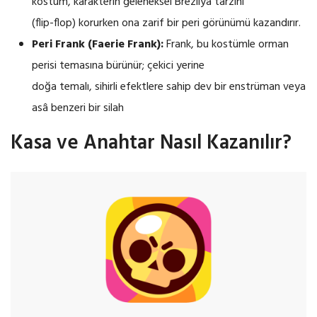
kostüm, karakterin geleneksel Brezilya tarzını
(flip-flop) korurken ona zarif bir peri görünümü kazandırır.
Peri Frank (Faerie Frank):
Frank, bu kostümle orman
perisi temasına bürünür; çekici yerine
doğa temalı, sihirli efektlere sahip dev bir enstrüman veya
asâ benzeri bir silah
Kasa ve Anahtar Nasıl Kazanılır?