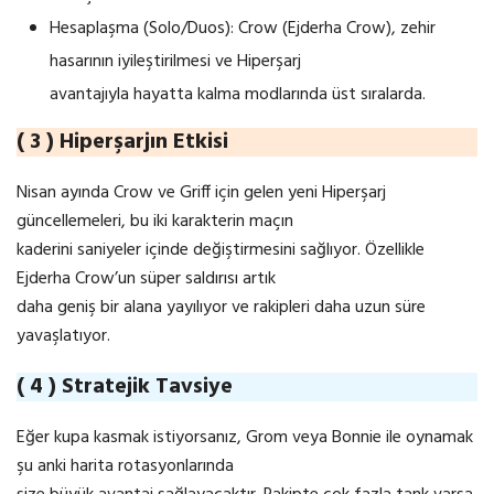
Hesaplaşma (Solo/Duos): Crow (Ejderha Crow), zehir
hasarının iyileştirilmesi ve Hiperşarj
avantajıyla hayatta kalma modlarında üst sıralarda.
( 3 ) Hiperşarjın Etkisi
Nisan ayında Crow ve Griff için gelen yeni Hiperşarj
güncellemeleri, bu iki karakterin maçın
kaderini saniyeler içinde değiştirmesini sağlıyor. Özellikle
Ejderha Crow’un süper saldırısı artık
daha geniş bir alana yayılıyor ve rakipleri daha uzun süre
yavaşlatıyor.
( 4 ) Stratejik Tavsiye
Eğer kupa kasmak istiyorsanız, Grom veya Bonnie ile oynamak
şu anki harita rotasyonlarında