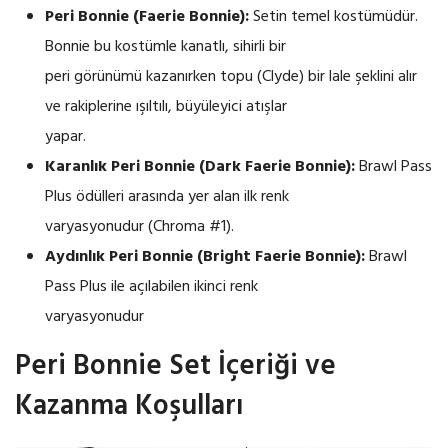
Peri Bonnie (Faerie Bonnie):
Setin temel kostümüdür.
Bonnie bu kostümle kanatlı, sihirli bir
peri görünümü kazanırken topu (Clyde) bir lale şeklini alır
ve rakiplerine ışıltılı, büyüleyici atışlar
yapar.
Karanlık Peri Bonnie (Dark Faerie Bonnie):
Brawl Pass
Plus ödülleri arasında yer alan ilk renk
varyasyonudur (Chroma #1).
Aydınlık Peri Bonnie (Bright Faerie Bonnie):
Brawl
Pass Plus ile açılabilen ikinci renk
varyasyonudur
Peri Bonnie Set İçeriği ve
Kazanma Koşulları