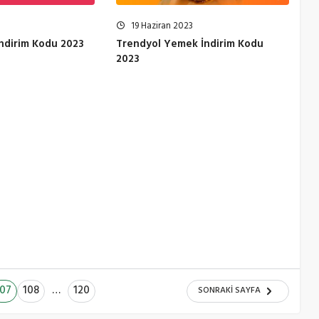
19 Haziran 2023
ndirim Kodu 2023
Trendyol Yemek İndirim Kodu
2023
107
108
…
120
SONRAKI SAYFA