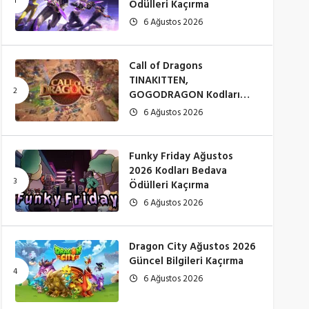
Ödülleri Kaçırma
6 Ağustos 2026
Call of Dragons
TINAKITTEN,
GOGODRAGON Kodları
Çalışıyor mu? (Ağustos
6 Ağustos 2026
2026)
Funky Friday Ağustos
2026 Kodları Bedava
Ödülleri Kaçırma
6 Ağustos 2026
Dragon City Ağustos 2026
Güncel Bilgileri Kaçırma
6 Ağustos 2026