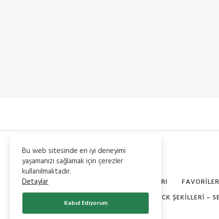
Bu web sitesinde en iyi deneyimi
yaşamanızı sağlamak için çerezler
kullanılmaktadır.
Detaylar
BU HAFTANIN TREND YAZILARI
FAVORILE
NICK ŞEKILLERI – 
Kabul Ediyorum