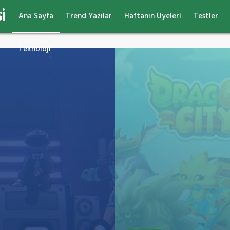
i
Ana Sayfa
Trend Yazılar
Haftanın Üyeleri
Testler
Teknoloji