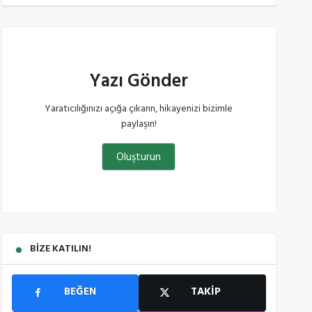
Yazı Gönder
Yaratıcılığınızı açığa çıkarın, hikayenizi bizimle
paylaşın!
Oluşturun
BIZE KATILIN!
BEĞEN
TAKIP