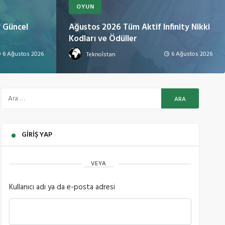
OYUN
 Güncel
Ağustos 2026 Tüm Aktif Infinity Nikki
Kodları ve Ödüller
6 Ağustos 2026
6 Ağustos 2026
Teknoİstan
GIRIŞ YAP
VEYA
Kullanıcı adı ya da e-posta adresi