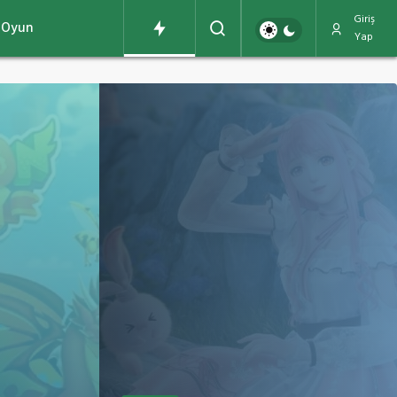
Giriş
Oyun
Yap