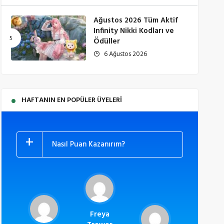
Ağustos 2026 Tüm Aktif
Infinity Nikki Kodları ve
Ödüller
6 Ağustos 2026
HAFTANIN EN POPÜLER ÜYELERI
Nasıl Puan Kazanırım?
Freya