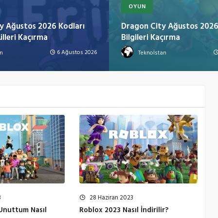
OYUN
y Ağustos 2026 Kodları
Dragon City Ağustos 2026
lleri Kaçırma
Bilgileri Kaçırma
6 Ağustos 2026
an
Teknoİstan
3
28 Haziran 2023
 Unuttum Nasıl
Roblox 2023 Nasıl İndirilir?