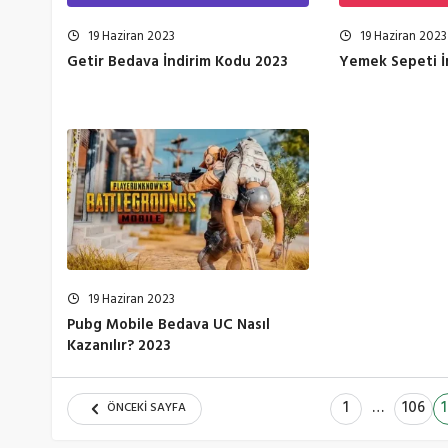
19 Haziran 2023
19 Haziran 2023
Getir Bedava İndirim Kodu 2023
Yemek Sepeti İ
19 Haziran 2023
Pubg Mobile Bedava UC Nasıl
Kazanılır? 2023
1
…
106
ÖNCEKI SAYFA